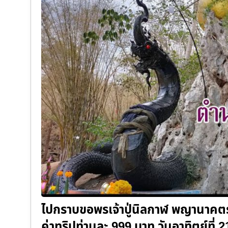
ไปกราบขอพรเจ้าปู่นิลกาฬ พญานาคต
ค่าทริปท่านละ 999 บาท วันอาทิตย์ที่