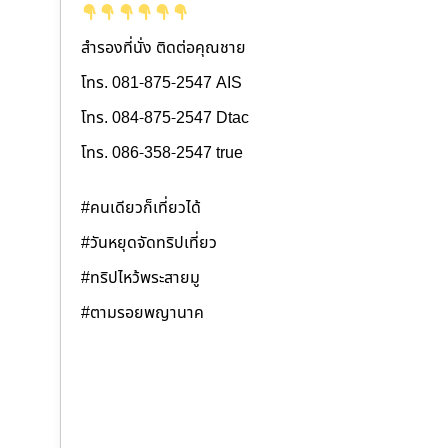
สำรองที่นั่ง ติดต่อคุณชาย
โทร. 081-875-2547 AIS
โทร. 084-875-2547 Dtac
โทร. 086-358-2547 true
#คนเดียวก็เที่ยวได้
#วันหยุดจัดทริปเที่ยว
#ทริปไหว้พระสายมู
#ตามรอยพญานาค