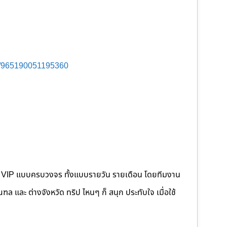
s/965190051195360
คนขับ VIP แบบครบวงจร ทั้งแบบรายวัน รายเดือน โดยทีมงาน
 และ ต่างจังหวัด ทริป ไหนๆ ก็ สนุก ประทับใจ เมื่อใช้