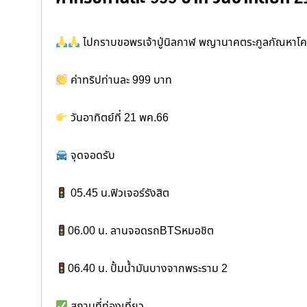
ไปกราบขอพรเจ้าปู่นิลกาฬ พญานาคตระกูลกัณหาโค
ค่าทริปท่านละ 999 บาท
วันอาทิตย์ที่ 21 พค.66
จุดจอดรับ
05.45 น.ฟิวเจอร์รังสิต
06.00 น. ลานจอดรถBTSหมอชิต
06.40 น. ปั้มน้ำมันบางจากพระราม 2
สถานที่ท่องเที่ยว