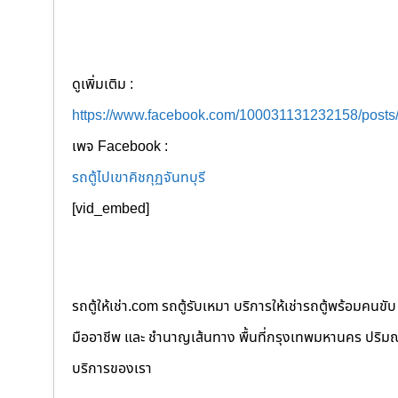
ดูเพิ่มเติม :
https://www.facebook.com/100031131232158/post
เพจ Facebook :
รถตู้ไปเขาคิชกุฏจันทบุรี
[vid_embed]
รถตู้ให้เช่า.com รถตู้รับเหมา บริการให้เช่ารถตู้พร้อม
มืออาชีพ และ ชำนาญเส้นทาง พื้นที่กรุงเทพมหานคร ปริมณฑล
บริการของเรา