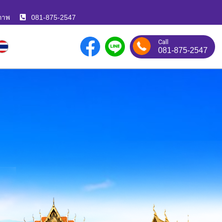
ภาพ
081-875-2547
Call
081-875-2547