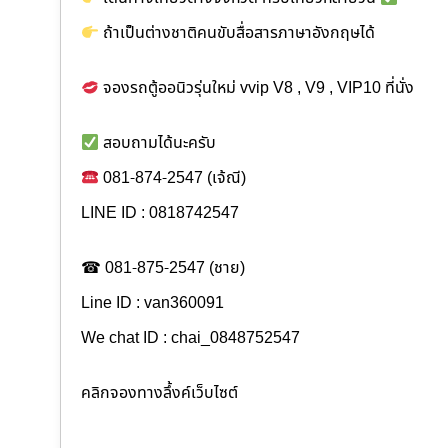
ถ้าเป็นต่างชาติคนขับสื่อสารภาษาอังกฤษได้
จองรถตู้ออนิวรุ่นใหม่ vvip V8 , V9 , VIP10 ที่นั่ง
สอบถามได้นะครับ
081-874-2547 (เจ้ณี)
LINE ID : 0818742547
☎ 081-875-2547 (ชาย)
Line ID : van360091
We chat ID : chai_0848752547
คลิกจองทางลึ้งค์เว็บไซต์