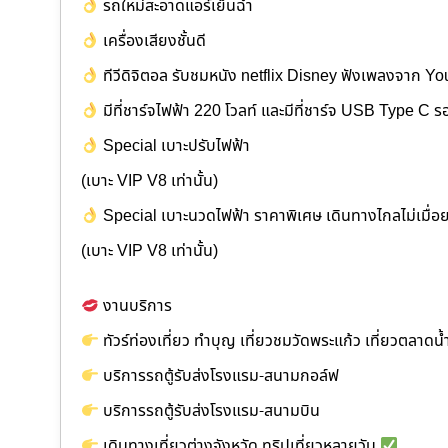
รถใหม่สะอาดแอร์เย็นฉ่ำ
เครื่องเสียงชั้นดี
ทีวีดิจิตอล รับชมหนัง netflix Disney ฟังเพลงจาก Y
มีที่ชาร์จไฟฟ้า 220 โวลท์ และมีที่ชาร์จ USB Type C ร
Special เบาะปรับไฟฟ้า
(เบาะ VIP V8 เท่านั้น)
Special เบาะนวดไฟฟ้า ราคาพิเศษ เดินทางไกลไม่เมื่อ
(เบาะ VIP V8 เท่านั้น)
งานบริการ
ทัวร์ท่องเที่ยว ทำบุญ เที่ยวชมวัดพระแก้ว เที่ยวตลาด
บริการรถตู้รับส่งโรงแรม-สนามกอล์ฟ
บริการรถตู้รับส่งโรงแรม-สนามบิน
เดินทางเที่ยวต่างจังหวัด ทริปเที่ยวหลายวัน