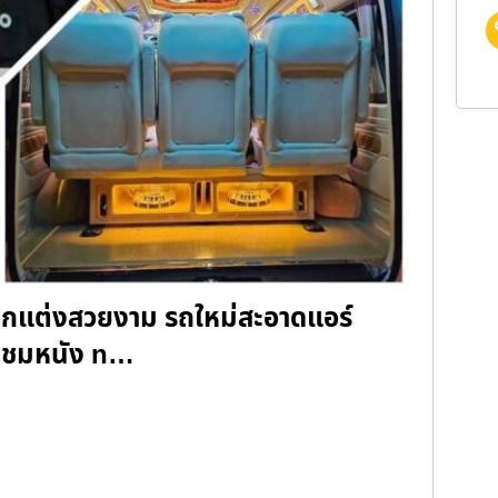
ม่ ตกแต่งสวยงาม รถใหม่สะอาดแอร์
 รับชมหนัง n…