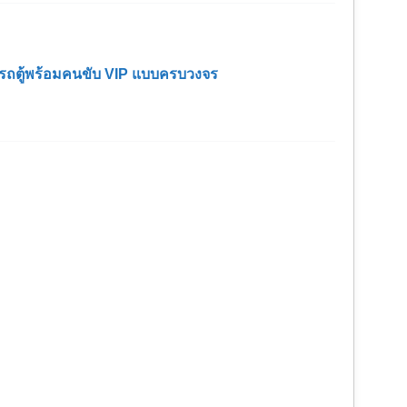
ช่ารถตู้พร้อมคนขับ VIP แบบครบวงจร