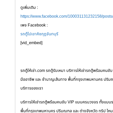
ดูเพิ่มเติม :
https://www.facebook.com/100031131232158/post
เพจ Facebook :
รถตู้ไปเขาคิชกุฏจันทบุรี
[vid_embed]
รถตู้ให้เช่า.com รถตู้รับเหมา บริการให้เช่ารถตู้พร้อม
มืออาชีพ และ ชำนาญเส้นทาง พื้นที่กรุงเทพมหานคร ปริมณฑล
บริการของเรา
บริการให้เช่ารถตู้พร้อมคนขับ VIP แบบครบวงจร ทั้งแบบ
พื้นที่กรุงเทพมหานคร ปริมณฑล และ ต่างจังหวัด ทริป ไหนๆ ก