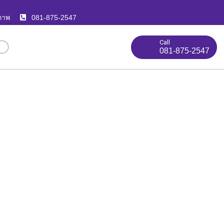
ภาพ
081-875-2547
Call
081-875-2547