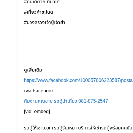
#คนเดียวก็เที่ยวได้
#เที่ยวคำชะโนด
#บวงสรวงเจ้าปู่เจ้าย่า
ดูเพิ่มเติม :
https://www.facebook.com/100057806223587/post
เพจ Facebook :
ทีมงานคุณชาย รถตู้นำเที่ยว 081-875-2547
[vid_embed]
รถตู้ให้เช่า.com รถตู้รับเหมา บริการให้เช่ารถตู้พร้อม