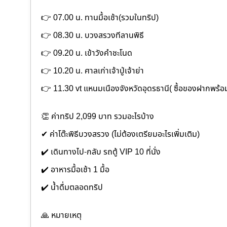
👉 07.00 น. ทานมื้อเช้า(รวมในทริป)
👉 08.30 น. บวงสรวงทีลานพิธี
👉 09.20 น. เข้าวังคำชะโนด
👉 10.20 น. ศาลเก่าเจ้าปู่เจ้าย่า
👉 11.30 vt แหนมเนืองจังหวัดอุดรธานี( ซื้อของฝากพร้อม
👏 ค่าทริป 2,099 บาท รวมอะไรบ้าง
✔ ค่าโต๊ะพิธีบวงสรวง (ไม่ต้องเตรียมอะไรเพิ่มเติม)
✔️ เดินทางไป-กลับ รถตู้ VIP 10 ที่นั่ง
✔️ อาหารมื้อเช้า 1 มื้อ
✔️ น้ำดื่มตลอดทริป
🙏 หมายเหตุ