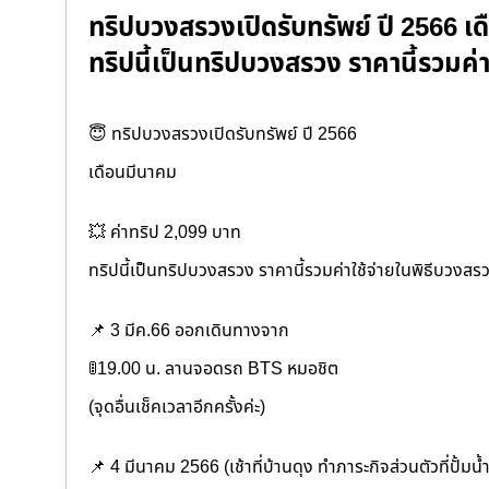
ทริปบวงสรวงเปิดรับทรัพย์ ปี 2566 เ
ทริปนี้เป็นทริปบวงสรวง ราคานี้รวมค่
😇 ทริปบวงสรวงเปิดรับทรัพย์ ปี 2566
เดือนมีนาคม
💥 ค่าทริป 2,099 บาท
ทริปนี้เป็นทริปบวงสรวง ราคานี้รวมค่าใช้จ่ายในพิธีบวงสร
📌 3 มีค.66 ออกเดินทางจาก
🚦19.00 น. ลานจอดรถ BTS หมอชิต
(จุดอื่นเช็คเวลาอีกครั้งค่ะ)
📌 4 มีนาคม 2566 (เช้าที่บ้านดุง ทำภาระกิจส่วนตัวที่ปั้มน้