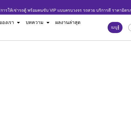
ิการให้เช่ารถตู้ พร้อมคนขับ VIP แบบครบวงจร รถสวย บริการดี ราคามิตร
ของเรา
บทความ
ผลงานล่าสุด
เมนู