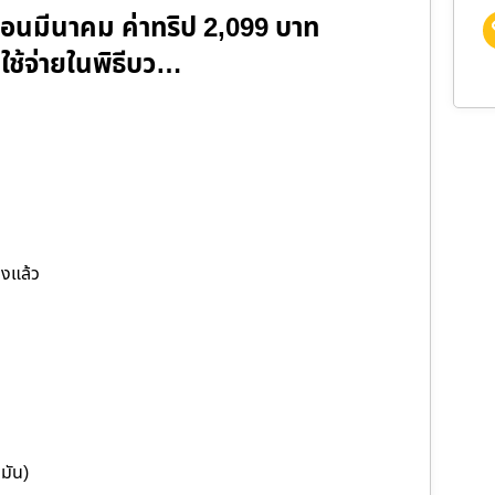
ดือนมีนาคม ค่าทริป 2,099 บาท
าใช้จ่ายในพิธีบว…
วงแล้ว
ำมัน)