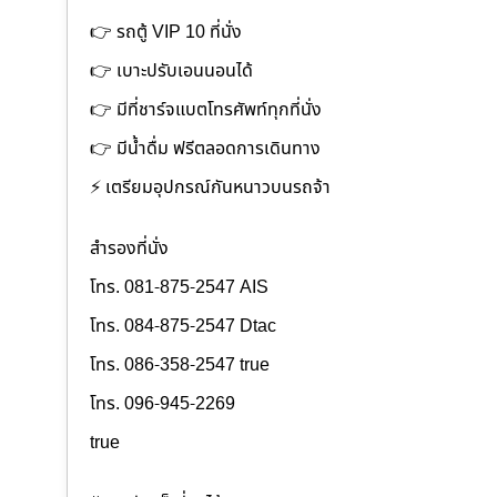
👉 รถตู้ VIP 10 ที่นั่ง
👉 เบาะปรับเอนนอนได้
👉 มีที่ชาร์จแบตโทรศัพท์ทุกที่นั่ง
👉 มีน้ำดื่ม ฟรีตลอดการเดินทาง
⚡️ เตรียมอุปกรณ์กันหนาวบนรถจ้า
สำรองที่นั่ง
โทร. 081-875-2547 AIS
โทร. 084-875-2547 Dtac
โทร. 086-358-2547 true
โทร. 096-945-2269
true