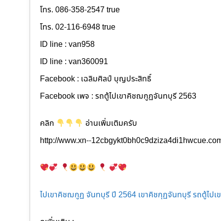
โทร. 086-358-2547 true
โทร. 02-116-6948 true
ID line : van958
ID line : van360091
Facebook : เฉลิมศิลป์ บุญประสิทธิ์
Facebook เพจ : รถตู้ไปเขาคิชฌกูฏจันทบุรี 2563
คลิก
อ่านเพิ่มเติมครับ
http://www.xn--12cbgykt0bh0c9dziza4di1hwcue.co
ไปเขาคิชฌกูฏ จันทบุรี ปี 2564 เขาคิชกุฏจันทบุรี รถตู้ไป