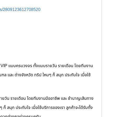
sts/2809123612708520
คนขับ VIP แบบครบวงจร ทั้งแบบรายวัน รายเดือน โดยทีมงาน
 และ ต่างจังหวัด ทริป ไหนๆ ก็ สนุก ประทับใจ เมื่อใช้
รายวัน รายเดือน โดยทีมงานมืออาชีพ และ ชำนาญเส้นทาง
็ สนุก ประทับใจ เมื่อใช้บริการของเรา ลูกค้าจะได้รับทั้ง
ดวกต่างๆอย่างครบครัน