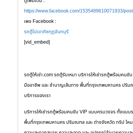
ดูเพิ่มเติม :
https://www.facebook.com/1535489610071933/po
เพจ Facebook :
รถตู้ไปเขาคิชกุฏจันทบุรี
[vid_embed]
รถตู้ให้เช่า.com รถตู้รับเหมา บริการให้เช่ารถตู้พร้อม
มืออาชีพ และ ชำนาญเส้นทาง พื้นที่กรุงเทพมหานคร ปริมณฑล
บริการของเรา
บริการให้เช่ารถตู้พร้อมคนขับ VIP แบบครบวงจร ทั้งแบบ
พื้นที่กรุงเทพมหานคร ปริมณฑล และ ต่างจังหวัด ทริป ไหนๆ ก
ความสะดวกสบาย ความสะอาด และ อุปกรณ์อำนวยความสะ