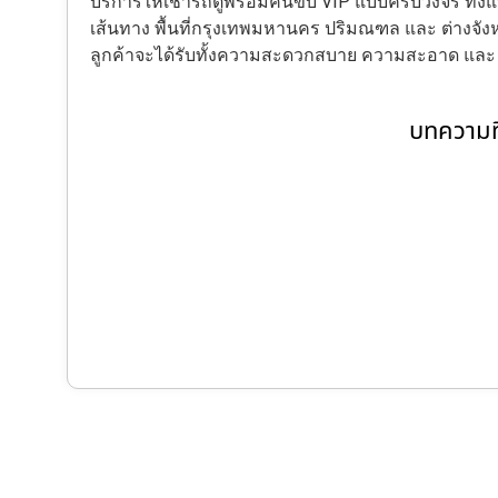
บริการให้เช่ารถตู้พร้อมคนขับ VIP แบบครบวงจร ทั
เส้นทาง พื้นที่กรุงเทพมหานคร ปริมณฑล และ ต่างจังหว
ลูกค้าจะได้รับทั้งความสะดวกสบาย ความสะอาด แล
บทความที