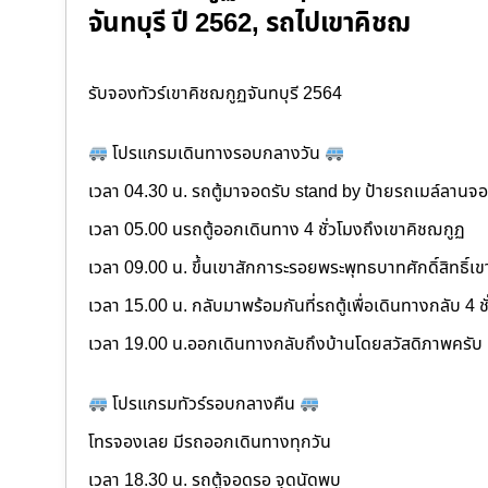
จันทบุรี ปี 2562, รถไปเขาคิชฌ
รับจองทัวร์เขาคิชฌกูฏจันทบุรี 2564
โปรแกรมเดินทางรอบกลางวัน
เวลา 04.30 น. รถตู้มาจอดรับ stand by ป้ายรถเมล์ลาน
เวลา 05.00 นรถตู้ออกเดินทาง 4 ชั่วโมงถึงเขาคิชฌกูฏ
เวลา 09.00 น. ขึ้นเขาสักการะรอยพระพุทธบาทศักดิ์สิทธิ์เ
เวลา 15.00 น. กลับมาพร้อมกันที่รถตู้เพื่อเดินทางกลับ 4 ช
เวลา 19.00 น.ออกเดินทางกลับถึงบ้านโดยสวัสดิภาพครับ
โปรแกรมทัวร์รอบกลางคืน
โทรจองเลย มีรถออกเดินทางทุกวัน
เวลา 18.30 น. รถตู้จอดรอ จุดนัดพบ