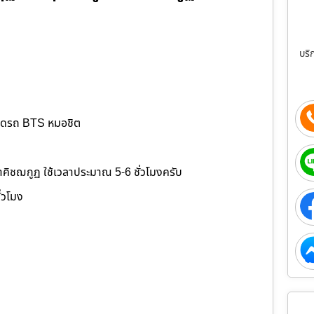
บริ
จอดรถ BTS หมอชิต
ขาคิชฌกูฏ ใช้เวลาประมาณ 5-6 ชั่วโมงครับ
ั่วโมง