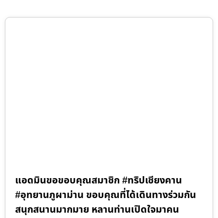
แอดมินขอขอบคุณสมาชิก #ทริปเชียงคาน
#อุทยานภูผาม่าน ขอบคุณที่ได้เดินทางร่วมกัน
สนุกสนานมากมาย หลานท่านเปิดใจมาคน