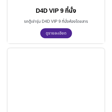
D4D VIP 9 ที่นั่ง
รถตู้เช่ารุ่น D4D VIP 9 ที่นั่งห้องโดยสาร
ดูรายละเอียด