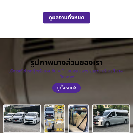
ดูผลงานทั้งหมด
รูปภาพบางส่วนของเรา
บริการให้เช่ารถตู้ พร้อมคนขับ VIP แบบครบวงจร รถสวย บริการดี ราคา
มิตรภาพ
ดูทั้งหมด