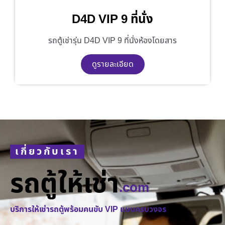
D4D VIP 9 ที่นั่ง
รถตู้เช่ารุ่น D4D VIP 9 ที่นั่งห้องโดยสาร
ดูรายละเอียด
เกี่ยวกับเรา
รถตู้ให้เช่า
.com
บริการให้เช่ารถตู้พร้อมคนขับ VIP แบบครบวงจร