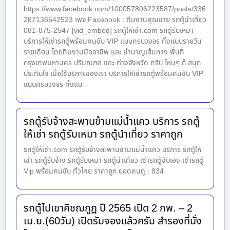
https://www.facebook.com/100057806223587/posts/336
287136542523 เพจ Facebook : ทีมงานคุณชาย รถตู้นำเที่ยว
081-875-2547 [vid_embed] รถตู้ให้เช่า.com รถตู้รับเหมา
บริการให้เช่ารถตู้พร้อมคนขับ VIP แบบครบวงจร ทั้งแบบรายวัน
รายเดือน โดยทีมงานมืออาชีพ และ ชำนาญเส้นทาง พื้นที่
กรุงเทพมหานคร ปริมณฑล และ ต่างจังหวัด ทริป ไหนๆ ก็ สนุก
ประทับใจ เมื่อใช้บริการของเรา บริการให้เช่ารถตู้พร้อมคนขับ VIP
แบบครบวงจร ทั้งแบ
รถตู้รับจ้างสะพานข้ามแม่น้ำแคว บริการ รถตู้
ให้เช่า รถตู้รับเหมา รถตู้นำเที่ยว ราคาถูก
รถตู้ให้เช่า.com รถตู้รับจ้างสะพานข้ามแม่น้ำแคว บริการ รถตู้ให้
เช่า รถตู้รับจ้าง รถตู้รับเหมา รถตู้นำเที่ยว เช่ารถตู้ขับเอง เช่ารถตู้
Vip พร้อมคนขับ ทั่วไทย ราคาถูก ยอดคนดู : 834
รถตู้ไปเขาคิชฌกูฏ ปี 2565 เปิด 2 กพ. – 2
เม.ย.(60วัน) เปิดรับจองแล้วครับ สำรองที่นั่ง