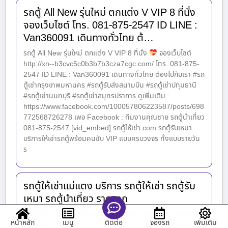
รถตู้ All New รุ่นใหม่ ตกแต่ง V VIP 8 ที่นั่ง
จองเว็บไซต์ โทร. 081-875-2547 ID LINE :
Van360091 เดินทางทั่วไทย ต้…
รถตู้ All New รุ่นใหม่ ตกแต่ง V VIP 8 ที่นั่ง
จองเว็บไซต์
http://xn--b3cvc5c0b3b7b3cza7cgc.com/ โทร. 081-875-
2547 ID LINE : Van360091 เดินทางทั่วไทย ต้องไปกับเรา #รถ
ตู้เช่ากรุงเทพมหานคร #รถตู้รับส่งสนามบิน #รถตู้เช่าปทุมธานี
#รถตู้เช่านนทบุรี #รถตู้เช่าสมุทรปราการ ดูเพิ่มเติม :
https://www.facebook.com/100057806223587/posts/698
772568726278 เพจ Facebook : ทีมงานคุณชาย รถตู้นำเที่ยว
081-875-2547 [vid_embed] รถตู้ให้เช่า.com รถตู้รับเหมา
บริการให้เช่ารถตู้พร้อมคนขับ VIP แบบครบวงจร ทั้งแบบรายวัน
ร
รถตู้ให้เช่าแม่แตง บริการ รถตู้ให้เช่า รถตู้รับ
เหมา รถตู้นำเที่ยว ราคาถูก
รถตู้ให้เช่า.com รถตู้ให้เช่าแม่แตง บริการ รถตู้ให้เช่า รถตู้รับจ้าง
หน้าหลัก
เมนู
จองรถ
เพิ่มเติม
ติดต่อ
รถตู้รับเหมา รถตู้นำเที่ยว เช่ารถตู้ขับเอง เช่ารถตู้ Vip พร้อมคน