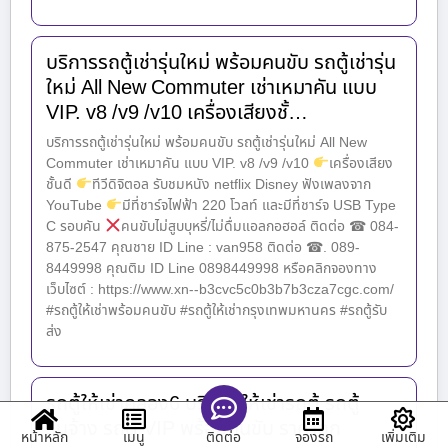
บริการรถตู้เช่ารุ่นใหม่ พร้อมคนขับ รถตู้เช่ารุ่น
ใหม่ All New Commuter เช่าเหมาคัน แบบ
VIP. v8 /v9 /v10 เครื่องเสียงชั้…
บริการรถตู้เช่ารุ่นใหม่ พร้อมคนขับ รถตู้เช่ารุ่นใหม่ All New
Commuter เช่าเหมาคัน แบบ VIP. v8 /v9 /v10
เครื่องเสียง
ชั้นดี
ทีวีดิจิตอล รับชมหนัง netflix Disney ฟังเพลงจาก
YouTube
มีที่ชาร์จไฟฟ้า 220 โวลท์ และมีที่ชาร์จ USB Type
C รอบคัน
คนขับไม่สูบบุหรี่/ไม่ดื่มแอลกอฮอล์ ติดต่อ ☎ 084-
875-2547 คุณชาย ID Line : van958 ติดต่อ ☎. 089-
8449998 คุณติม ID Line 0898449998 หรือคลิกจองทาง
เว็บไซต์ : https://www.xn--b3cvc5c0b3b7b3cza7cgc.com/
#รถตู้ให้เช่าพร้อมคนขับ #รถตู้ให้เช่ากรุงเทพมหานคร #รถตู้รับ
ส่ง
รถตู้ให้เช่าคลอง6 บริการ ให้เช่ารถตู้ รถตู้
รับจ้าง รถตู้ VIP พร้อมคนขับ ราคาถูก
หน้าหลัก
เมนู
จองรถ
เพิ่มเติม
ติดต่อ