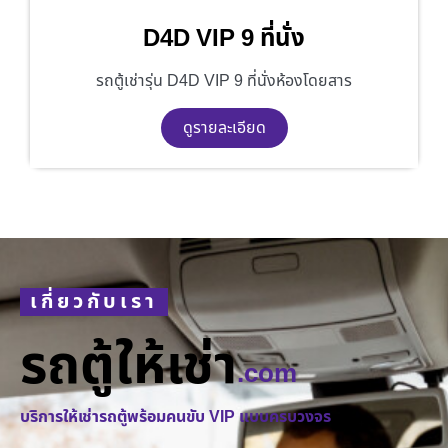
D4D VIP 9 ที่นั่ง
รถตู้เช่ารุ่น D4D VIP 9 ที่นั่งห้องโดยสาร
ดูรายละเอียด
เกี่ยวกับเรา
รถตู้ให้เช่า
.com
บริการให้เช่ารถตู้พร้อมคนขับ VIP แบบครบวงจร