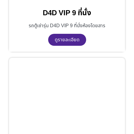
D4D VIP 9 ที่นั่ง
รถตู้เช่ารุ่น D4D VIP 9 ที่นั่งห้องโดยสาร
ดูรายละเอียด