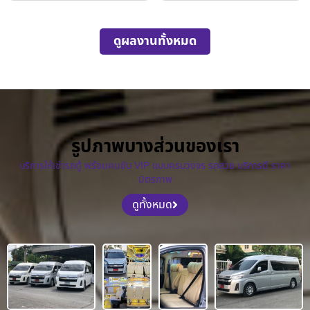
ดูผลงานทั้งหมด
รูปภาพบางส่วนของเรา
บริการให้เช่ารถตู้ พร้อมคนขับ VIP แบบครบวงจร รถสวย บริการดี ราคา
มิตรภาพ
ดูทั้งหมด