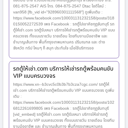
แอดมิน ปาย ชวนไปเที่ยวเขาคิชฌกูฏจันทบุรี สำรองที่ที่นั่ง โทร.
081-875-2547 AIS โทร. 084-875-2547 Dtac ไอดีไลน์ :
van958 [fb_vid id=”928960301111568″] ดูเพิ่มเติม :
https://www.facebook.com/100031131232158/posts/318
0150052272539 เพจ Facebook : รถตู้ไปเขาคิชกุฏจันทบุรี รถ
ตู้ให้เช่า.com รถตู้รับเหมา บริการให้เช่ารถตู้พร้อมคนขับ VIP แบบ
ครบวงจร ทั้งแบบรายวัน รายเดือน โดยทีมงานมืออาชีพ และ
ชำนาญเส้นทาง พื้นที่กรุงเทพมหานคร ปริมณฑล และ ต่าง
จังหวัด ทริป ไหนๆ ก็ สนุก ประทับใจ เมื่อใช้บริการขอ
รถตู้ให้เช่า.com บริการให้เช่ารถตู้พร้อมคนขับ
VIP แบบครบวงจร
https://www.xn--b3cvc5c0b3b7b3cza7cgc.com/ รถตู้ให้
เช่า.com บริการให้เช่ารถตู้พร้อมคนขับ VIP แบบครบวงจร ดูเพิ่ม
เติม :
https://www.facebook.com/100031131232158/posts/102
6812261699805 เพจ Facebook : รถตู้ไปเขาคิชกุฏจันทบุรี
[vid_embed] รถตู้ให้เช่า.com รถตู้รับเหมา บริการให้เช่ารถตู้
พร้อมคนขับ VIP แบบครบวงจร ทั้งแบบรายวัน รายเดือน โดยทีม
งานมืออาชีพ และ ชำนาญเส้นทาง พื้นที่กรุงเทพมหานคร