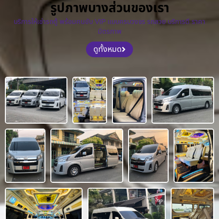
รูปภาพบางส่วนของเรา
บริการให้เช่ารถตู้ พร้อมคนขับ VIP แบบครบวงจร รถสวย บริการดี ราคา
มิตรภาพ
ดูทั้งหมด