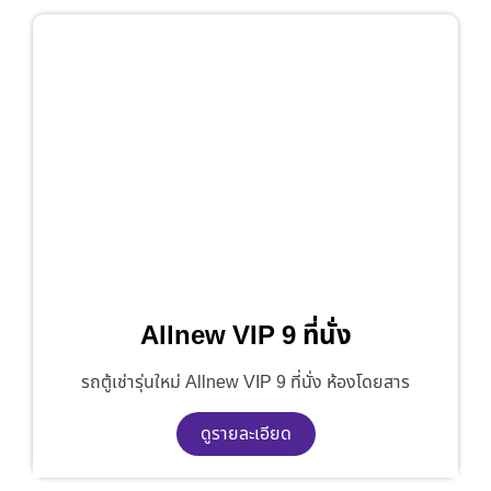
Allnew VIP 9 ที่นั่ง
รถตู้เช่ารุ่นใหม่ Allnew VIP 9 ที่นั่ง ห้องโดยสาร
ดูรายละเอียด