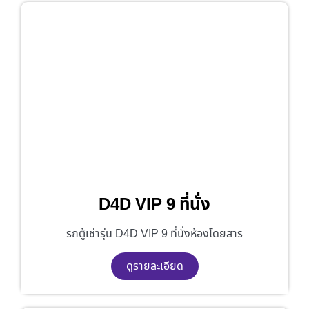
D4D VIP 9 ที่นั่ง
รถตู้เช่ารุ่น D4D VIP 9 ที่นั่งห้องโดยสาร
ดูรายละเอียด