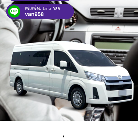
เพิ่มเพื่อน Line คลิก
van958