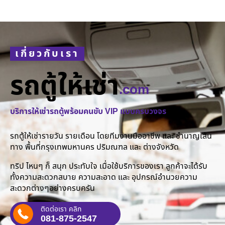
เกี่ยวกับเรา
รถตู้ให้เช่า
.com
บริการให้เช่ารถตู้พร้อมคนขับ VIP แบบครบวงจร
รถตู้ให้เช่ารายวัน รายเดือน โดยทีมงานมืออาชีพ และ ชำนาญเส้น
ทาง พื้นที่กรุงเทพมหานคร ปริมณฑล และ ต่างจังหวัด
ทริป ไหนๆ ก็ สนุก ประทับใจ เมื่อใช้บริการของเรา ลูกค้าจะได้รับ
ทั้งความสะดวกสบาย ความสะอาด และ อุปกรณ์อำนวยความ
สะดวกต่างๆอย่างครบครัน
ติดต่อเรา คลิก
081-875-2547