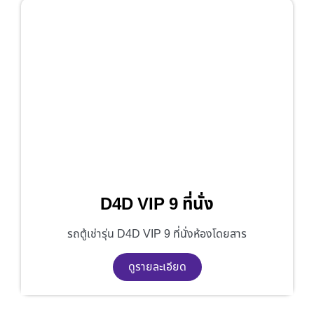
D4D VIP 9 ที่นั่ง
รถตู้เช่ารุ่น D4D VIP 9 ที่นั่งห้องโดยสาร
ดูรายละเอียด