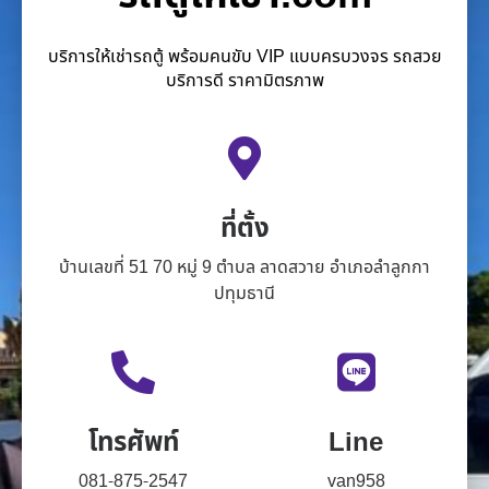
บริการให้เช่ารถตู้ พร้อมคนขับ VIP แบบครบวงจร รถสวย
บริการดี ราคามิตรภาพ
ที่ตั้ง
บ้านเลขที่ 51 70 หมู่ 9 ตำบล ลาดสวาย อำเภอลำลูกกา
ปทุมธานี
โทรศัพท์
Line
081-875-2547
van958