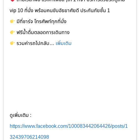
vip 10 ที่นั่ง พร้อมคนขับอัธยาศัยดี ประกันภัยชั้น 1
มีที่ชาร์จ โทรศัพท์ทุกที่นั่ง
ฟรีน้ำดื่มตลอดการเดินทาง
รวมค่ารถไปกลับ…
เพิ่มเติม
ดูเพิ่มเติม :
https://www.facebook.com/100083442064426/posts/1
32439706214098