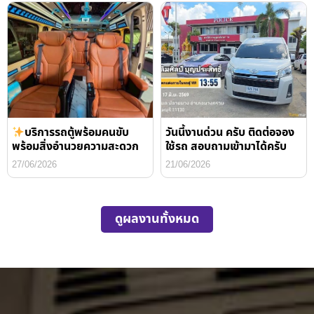
บริการรถตู้พร้อมคนขับ
วันนี้งานด่วน ครับ ติดต่อจอง
พร้อมสิ่งอำนวยความสะดวก
ใช้รถ สอบถามเข้ามาได้ครับ
27/06/2026
21/06/2026
ดูผลงานทั้งหมด