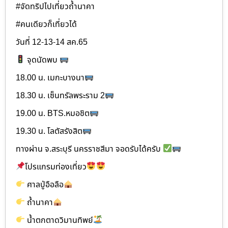
#จัดทริปไปเที่ยวถ้ำนาคา
#คนเดียวก็เที่ยวได้
วันที่ 12-13-14 สค.65
จุดนัดพบ
18.00 น. เมกะบางนา
18.30 น. เซ็นทรัลพระราม 2
19.00 น. BTS.หมอชิต
19.30 น. โลตัสรังสิต
ทางผ่าน จ.สระบุรี นครราชสีมา จอดรับได้ครับ
โปรแกรมท่องเที่ยว
ศาลปู่อือลือ
ถ้ำนาคา
น้ำตกตาดวิมานทิพย์