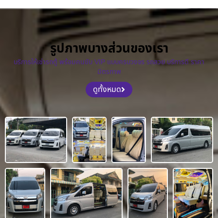
รูปภาพบางส่วนของเรา
บริการให้เช่ารถตู้ พร้อมคนขับ VIP แบบครบวงจร รถสวย บริการดี ราคา
มิตรภาพ
ดูทั้งหมด