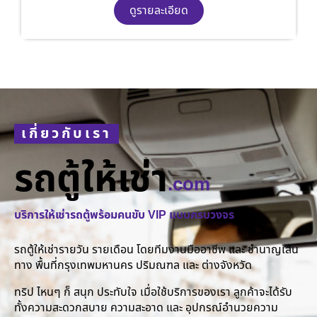
ดูรายละเอียด
เกี่ยวกับเรา
รถตู้ให้เช่า
.com
บริการให้เช่ารถตู้พร้อมคนขับ VIP แบบครบวงจร
รถตู้ให้เช่ารายวัน รายเดือน โดยทีมงานมืออาชีพ และ ชำนาญเส้น
ทาง พื้นที่กรุงเทพมหานคร ปริมณฑล และ ต่างจังหวัด
ทริป ไหนๆ ก็ สนุก ประทับใจ เมื่อใช้บริการของเรา ลูกค้าจะได้รับ
ทั้งความสะดวกสบาย ความสะอาด และ อุปกรณ์อำนวยความ