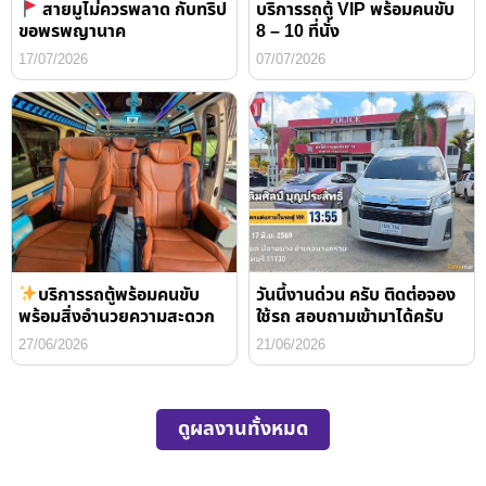
สายมูไม่ควรพลาด กับทริป
บริการรถตู้ VIP พร้อมคนขับ
ขอพรพญานาค
8 – 10 ที่นั่ง
17/07/2026
07/07/2026
บริการรถตู้พร้อมคนขับ
วันนี้งานด่วน ครับ ติดต่อจอง
พร้อมสิ่งอำนวยความสะดวก
ใช้รถ สอบถามเข้ามาได้ครับ
27/06/2026
21/06/2026
ดูผลงานทั้งหมด