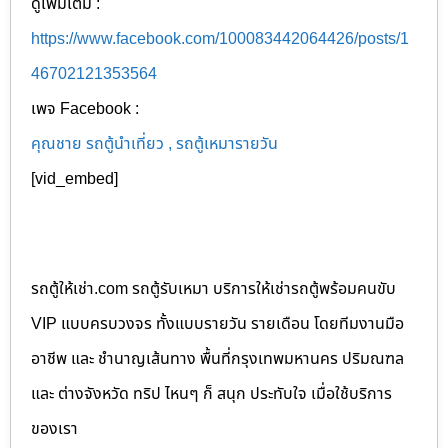
ดูเพิ่มเติม :
https://www.facebook.com/100083442064426/posts/1
46702121353564
เพจ Facebook :
คุณชาย รถตู้นำเที่ยว , รถตู้เหมารายวัน
[vid_embed]
รถตู้ให้เช่า.com รถตู้รับเหมา บริการให้เช่ารถตู้พร้อมคนขับ
VIP แบบครบวงจร ทั้งแบบรายวัน รายเดือน โดยทีมงานมือ
อาชีพ และ ชำนาญเส้นทาง พื้นที่กรุงเทพมหานคร ปริมณฑล
และ ต่างจังหวัด ทริป ไหนๆ ก็ สนุก ประทับใจ เมื่อใช้บริการ
ของเรา