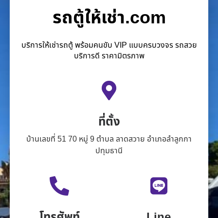
รถตู้ให้เช่า.com
บริการให้เช่ารถตู้ พร้อมคนขับ VIP แบบครบวงจร รถสวย
บริการดี ราคามิตรภาพ
ที่ตั้ง
บ้านเลขที่ 51 70 หมู่ 9 ตำบล ลาดสวาย อำเภอลำลูกกา
ปทุมธานี
โทรศัพท์
Line