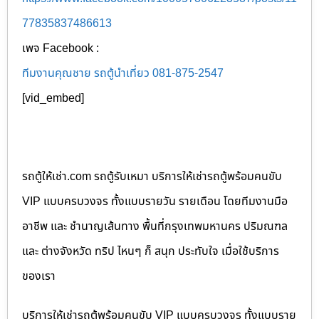
77835837486613
เพจ Facebook :
ทีมงานคุณชาย รถตู้นำเที่ยว 081-875-2547
[vid_embed]
รถตู้ให้เช่า.com รถตู้รับเหมา บริการให้เช่ารถตู้พร้อมคนขับ
VIP แบบครบวงจร ทั้งแบบรายวัน รายเดือน โดยทีมงานมือ
อาชีพ และ ชำนาญเส้นทาง พื้นที่กรุงเทพมหานคร ปริมณฑล
และ ต่างจังหวัด ทริป ไหนๆ ก็ สนุก ประทับใจ เมื่อใช้บริการ
ของเรา
บริการให้เช่ารถตู้พร้อมคนขับ VIP แบบครบวงจร ทั้งแบบราย