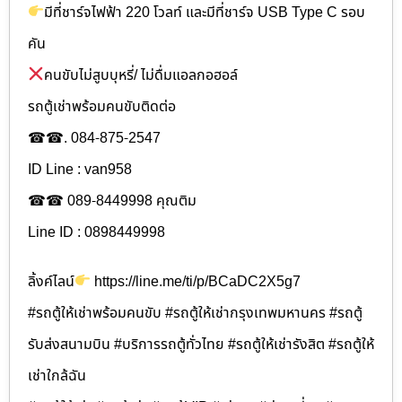
มีที่ชาร์จไฟฟ้า 220 โวลท์ และมีที่ชาร์จ USB Type C รอบ
คัน
คนขับไม่สูบบุหรี่/ ไม่ดื่มแอลกอฮอล์
รถตู้เช่าพร้อมคนขับติดต่อ
☎☎. 084-875-2547
ID Line : van958
☎☎ 089-8449998 คุณติม
Line ID : 0898449998
ลิ้งค์ไลน์
https://line.me/ti/p/BCaDC2X5g7
#รถตู้ให้เช่าพร้อมคนขับ #รถตู้ให้เช่ากรุงเทพมหานคร #รถตู้
รับส่งสนามบิน #บริการรถตู้ทั่วไทย #รถตู้ให้เช่ารังสิต #รถตู้ให้
เช่าใกล้ฉัน