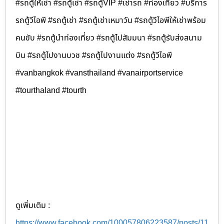
#รถตู้ให้เช่า #รถตู้เช่า #รถตู้VIP #เช่ารถ #ท่องเที่ยว #บริการ
รถตู้วีไอพี #รถตู้เช่า #รถตู้เช่าเหมาวัน #รถตู้วีไอพีให้เช่าพร้อม
คนขับ #รถตู้นำท่องเที่ยว #รถตู้ไปสัมมนา #รถตู้รับส่งสนาม
บิน #รถตู้ไปงานบวช #รถตู้ไปงานแต่ง #รถตู้วีไอพี
#vanbangkok #vansthailand #vanairportservice
#tourthaland #tourth
ดูเพิ่มเติม :
https://www.facebook.com/100057806223587/posts/11