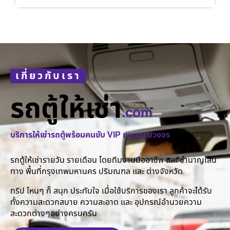
เกี่ยวกับเรา
รถตู้ให้เช่า
.com
บริการให้เช่ารถตู้พร้อมคนขับ VIP แบบครบวงจร
รถตู้ให้เช่ารายวัน รายเดือน โดยทีมงานมืออาชีพ และ ชำนาญเส้น
ทาง พื้นที่กรุงเทพมหานคร ปริมณฑล และ ต่างจังหวัด
ทริป ไหนๆ ก็ สนุก ประทับใจ เมื่อใช้บริการของเรา ลูกค้าจะได้รับ
ทั้งความสะดวกสบาย ความสะอาด และ อุปกรณ์อำนวยความ
สะดวกต่างๆอย่างครบครัน