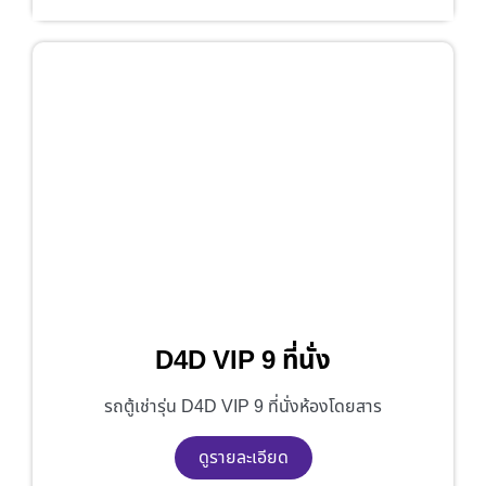
D4D VIP 9 ที่นั่ง
รถตู้เช่ารุ่น D4D VIP 9 ที่นั่งห้องโดยสาร
ดูรายละเอียด