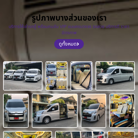
รูปภาพบางส่วนของเรา
บริการให้เช่ารถตู้ พร้อมคนขับ VIP แบบครบวงจร รถสวย บริการดี ราคา
มิตรภาพ
ดูทั้งหมด