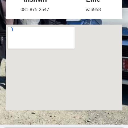
081-875-2547
van958