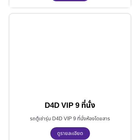
D4D VIP 9 ที่นั่ง
รถตู้เช่ารุ่น D4D VIP 9 ที่นั่งห้องโดยสาร
ดูรายละเอียด