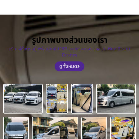
รูปภาพบางส่วนของเรา
บริการให้เช่ารถตู้ พร้อมคนขับ VIP แบบครบวงจร รถสวย บริการดี ราคา
มิตรภาพ
ดูทั้งหมด