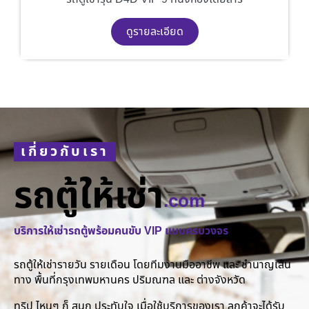
ดูรายละเอียด
เกี่ยวกับเรา
รถตู้ให้เช่า
.com
บริการให้เช่ารถตู้พร้อมคนขับ VIP แบบครบวงจร
รถตู้ให้เช่ารายวัน รายเดือน โดยทีมงานมืออาชีพ และ ชำนาญเส้น
ทาง พื้นที่กรุงเทพมหานคร ปริมณฑล และ ต่างจังหวัด
ทริป ไหนๆ ก็ สนุก ประทับใจ เมื่อใช้บริการของเรา ลูกค้าจะได้รับ