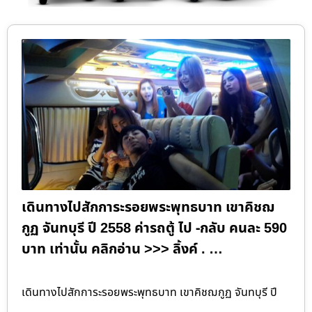
เดินทางไปสักการะรอยพระพุทธบาท เขาคิชฌ
กูฏ จันทบุรี ปี 2558 ค่ารถตู้ ไป -กลับ คนละ 590
บาท เท่านั้น คลิกอ่าน >>> ลิ้งค์ . …
เดินทางไปสักการะรอยพระพุทธบาท เขาคิชฌกูฏ จันทบุรี ปี