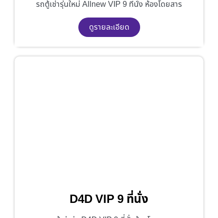
รถตู้เช่ารุ่นใหม่ Allnew VIP 9 ที่นั่ง ห้องโดยสาร
ดูรายละเอียด
D4D VIP 9 ที่นั่ง