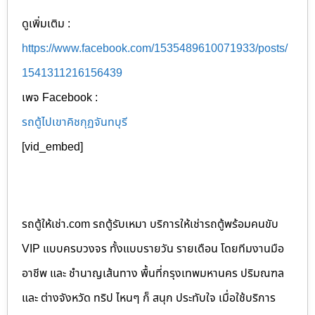
ดูเพิ่มเติม :
https://www.facebook.com/1535489610071933/posts/
1541311216156439
เพจ Facebook :
รถตู้ไปเขาคิชกุฏจันทบุรี
[vid_embed]
รถตู้ให้เช่า.com รถตู้รับเหมา บริการให้เช่ารถตู้พร้อมคนขับ
VIP แบบครบวงจร ทั้งแบบรายวัน รายเดือน โดยทีมงานมือ
อาชีพ และ ชำนาญเส้นทาง พื้นที่กรุงเทพมหานคร ปริมณฑล
และ ต่างจังหวัด ทริป ไหนๆ ก็ สนุก ประทับใจ เมื่อใช้บริการ