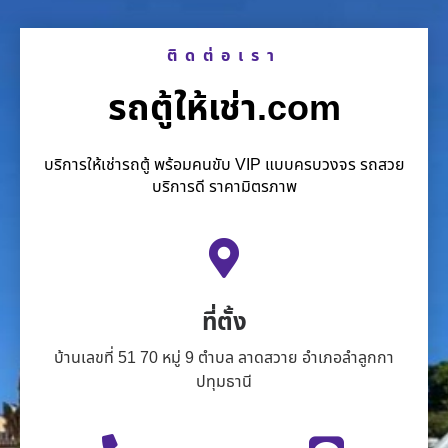
ติดต่อเรา
รถตู้ให้เช่า.com
บริการให้เช่ารถตู้ พร้อมคนขับ VIP แบบครบวงจร รถสวย
บริการดี ราคามิตรภาพ
ที่ตั้ง
บ้านเลขที่ 51 70 หมู่ 9 ตำบล ลาดสวาย อำเภอลำลูกกา
ปทุมธานี