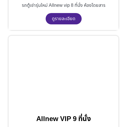
รถตู้เช่ารุ่นใหม่ Allnew vip 8 ที่นั่ง ห้องโดยสาร
ดูรายละเอียด
Allnew VIP 9 ที่นั่ง