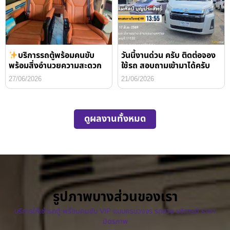
บริการรถตู้พร้อมคนขับ
วันนี้งานด่วน ครับ ติดต่อจอง
พร้อมสิ่งอำนวยความสะดวก
ใช้รถ สอบถามเข้ามาได้ครับ
27/06/2026
21/06/2026
ดูผลงานทั้งหมด
รูปภาพบางส่วนของเรา
บริการให้เช่ารถตู้ พร้อมคนขับ VIP แบบครบวงจร รถสวย บริการดี ราคา
มิตรภาพ