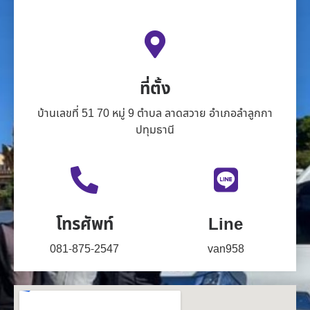
ที่ตั้ง
บ้านเลขที่ 51 70 หมู่ 9 ตำบล ลาดสวาย อำเภอลำลูกกา
ปทุมธานี
โทรศัพท์
Line
081-875-2547
van958