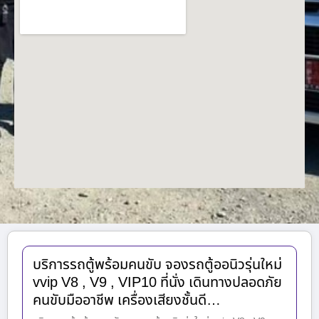
บริการรถตู้พร้อมคนขับ จองรถตู้ออนิวรุ่นใหม่
vvip V8 , V9 , VIP10 ที่นั่ง เดินทางปลอดภัย
คนขับมืออาชีพ เครื่องเสียงชั้นดี…