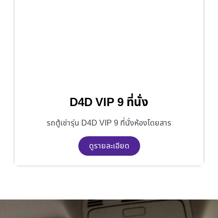
D4D VIP 9 ที่นั่ง
รถตู้เช่ารุ่น D4D VIP 9 ที่นั่งห้องโดยสาร
ดูรายละเอียด