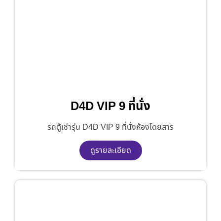
D4D VIP 9 ที่นั่ง
รถตู้เช่ารุ่น D4D VIP 9 ที่นั่งห้องโดยสาร
ดูรายละเอียด