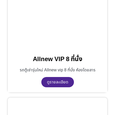
Allnew VIP 8 ที่นั่ง
รถตู้เช่ารุ่นใหม่ Allnew vip 8 ที่นั่ง ห้องโดยสาร
ดูรายละเอียด