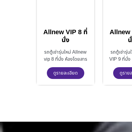
Allnew VIP 8 ที่
Allnew V
นั่ง
นั
รถตู้เช่ารุ่นใหม่ Allnew
รถตู้เช่ารุ่
vip 8 ที่นั่ง ห้องโดยสาร
VIP 9 ที่นั่
ดูรายละเอียด
ดูรายล