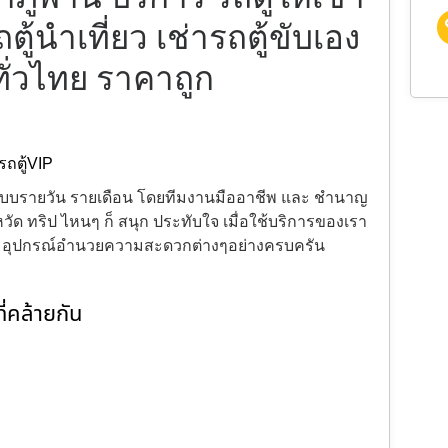
ถตู้นำเที่ยว เช่ารถตู้ขับเอง
ทั่วไทย ราคาถูก
รถตู้VIP
้งแบบรายวัน รายเดือน โดยทีมงานมืออาชีพ และ ชำนาญ
ัด ทริป ไหนๆ ก็ สนุก ประทับใจ เมื่อใช้บริการของเรา
ะ อุปกรณ์อำนวยความสะดวกต่างๆอย่างครบครัน
่คล้ายกัน