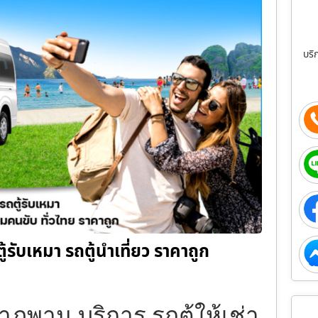
บริ
ถตู้รับเหมา รถตู้นำเที่ยว ราคาถูก
่าภูพาน บริการ รถตู้ให้เช่า