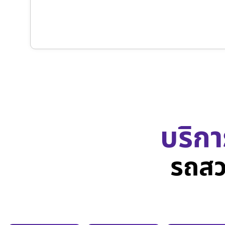
บริกา
รถสว