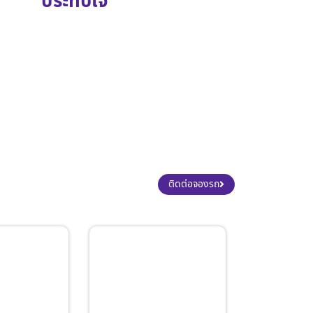
ประทับใจ
ติดต่อจองรถ