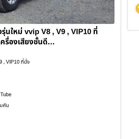
ุ่นใหม่ vvip V8 , V9 , VIP10 ที่
ครื่องเสียงชั้นดี…
, VIP10 ที่นั่ง
ouTube
อบคัน