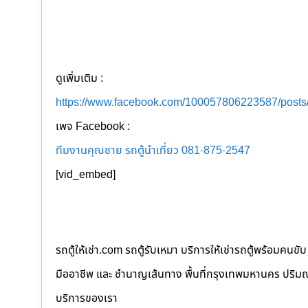
ดูเพิ่มเติม :
https://www.facebook.com/100057806223587/post
เพจ Facebook :
ทีมงานคุณชาย รถตู้นำเที่ยว 081-875-2547
[vid_embed]
รถตู้ให้เช่า.com รถตู้รับเหมา บริการให้เช่ารถตู้พร้อม
มืออาชีพ และ ชำนาญเส้นทาง พื้นที่กรุงเทพมหานคร ปริมณฑล
บริการของเรา