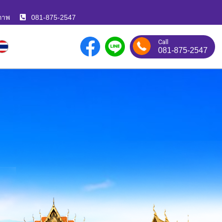
ภาพ
081-875-2547
Call
081-875-2547