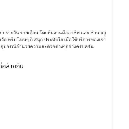
้งแบบรายวัน รายเดือน โดยทีมงานมืออาชีพ และ ชำนาญ
ัด ทริป ไหนๆ ก็ สนุก ประทับใจ เมื่อใช้บริการของเรา
ะ อุปกรณ์อำนวยความสะดวกต่างๆอย่างครบครัน
่คล้ายกัน