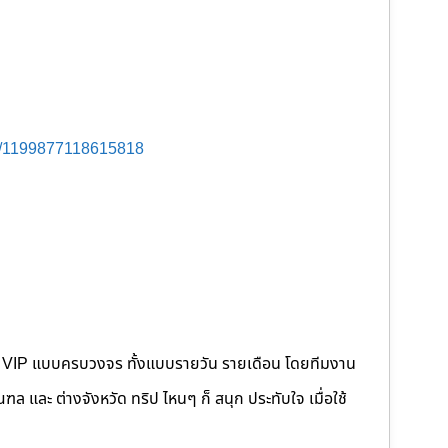
s/1199877118615818
คนขับ VIP แบบครบวงจร ทั้งแบบรายวัน รายเดือน โดยทีมงาน
 และ ต่างจังหวัด ทริป ไหนๆ ก็ สนุก ประทับใจ เมื่อใช้