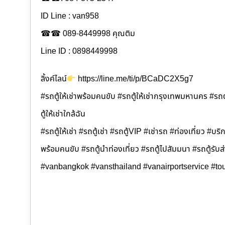
ID Line : van958
☎☎ 089-8449998 คุณติม
Line ID : 0898449998
ลิ้งค์ไลน์
https://line.me/ti/p/BCaDC2X5g7
#รถตู้ให้เช่าพร้อมคนขับ #รถตู้ให้เช่ากรุงเทพมหานคร #รถตู
ตู้ให้เช่าใกล้ฉัน
#รถตู้ให้เช่า #รถตู้เช่า #รถตู้VIP #เช่ารถ #ท่องเที่ยว #บริกา
พร้อมคนขับ #รถตู้นำท่องเที่ยว #รถตู้ไปสัมมนา #รถตู้รับ
#vanbangkok #vansthailand #vanairportservice #tou