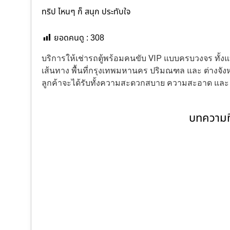
ทริป ไหนๆ ก็ สนุก ประทับใจ
ยอดคนดู :
308
บริการให้เช่ารถตู้พร้อมคนขับ VIP แบบครบวงจร ทั
เส้นทาง พื้นที่กรุงเทพมหานคร ปริมณฑล และ ต่างจังหว
ลูกค้าจะได้รับทั้งความสะดวกสบาย ความสะอาด แล
บทความที