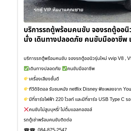
บริการรถตู้พร้อมคนขับ จองรถตู้ออนิวร
นั่ง เดินทางปลอดภัย คนขับมืออาชีพ เ
บริการรถตู้พร้อมคนขับ จองรถตู้ออนิวรุ่นใหม่ vvip V8 , V9 
เดินทางปลอดภัย
คนขับมืออาชีพ
เครื่องเสียงชั้นดี
ทีวีดิจิตอล รับชมหนัง netflix Disney ฟังเพลงจาก Y
มีที่ชาร์จไฟฟ้า 220 โวลท์ และมีที่ชาร์จ USB Type C ร
คนขับไม่สูบบุหรี่/ ไม่ดื่มแอลกอฮอล์
รถตู้เช่าพร้อมคนขับติดต่อ
☎☎. 084-875-2547