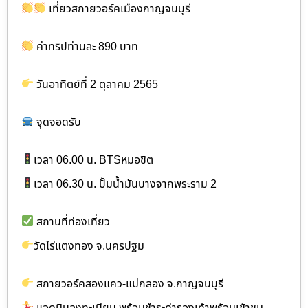
เที่ยวสกายวอร์คเมืองกาญจนบุรี
ค่าทริปท่านละ 890 บาท
วันอาทิตย์ที่ 2 ตุลาคม 2565
จุดจอดรับ
เวลา 06.00 น. BTSหมอชิต
เวลา 06.30 น. ปั้มน้ำมันบางจากพระราม 2
สถานที่ท่องเที่ยว
วัดไร่แตงทอง จ.นครปฐม
สกายวอร์คสองแคว-แม่กลอง จ.กาญจนบุรี
แอดมินลงทะเบียน พร้อมชำระค่ารองเท้าพร้อมเข้าชม