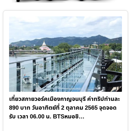
เที่ยวสกายวอร์คเมืองกาญจนบุรี ค่าทริปท่านละ
890 บาท วันอาทิตย์ที่ 2 ตุลาคม 2565 จุดจอด
รับ เวลา 06.00 น. BTSหมอชิ…