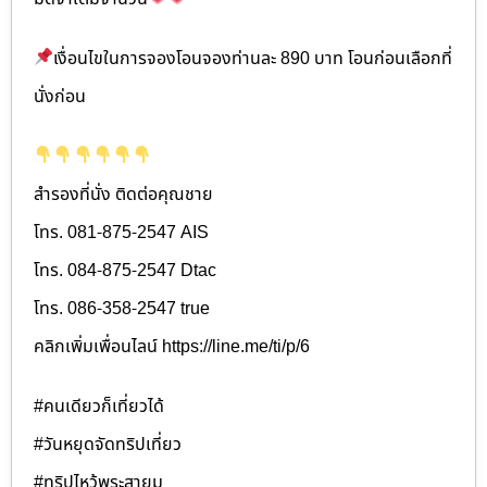
เงื่อนไขในการจองโอนจองท่านละ 890 บาท โอนก่อนเลือกที่
นั่งก่อน
สำรองที่นั่ง ติดต่อคุณชาย
โทร. 081-875-2547 AIS
โทร. 084-875-2547 Dtac
โทร. 086-358-2547 true
คลิกเพิ่มเพื่อนไลน์ https://line.me/ti/p/6
#คนเดียวก็เที่ยวได้
#วันหยุดจัดทริปเที่ยว
#ทริปไหว้พระสายมู