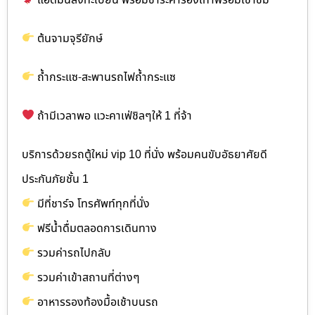
ต้นจามจุรียักษ์
ถ้ำกระแซ-สะพานรถไฟถ้ำกระแซ
ถ้ามีเวลาพอ แวะคาเฟ่ชิลๆให้ 1 ที่จ้า
บริการด้วยรถตู้ใหม่ vip 10 ที่นั่ง พร้อมคนขับอัธยาศัยดี
ประกันภัยชั้น 1
มีที่ชาร์จ โทรศัพท์ทุกที่นั่ง
ฟรีน้ำดื่มตลอดการเดินทาง
รวมค่ารถไปกลับ
รวมค่าเข้าสถานที่ต่างๆ
อาหารรองท้องมื้อเช้าบนรถ