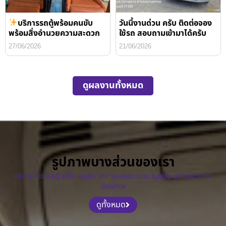
บริการรถตู้พร้อมคนขับ
วันนี้งานด่วน ครับ ติดต่อจอง
พร้อมสิ่งอำนวยความสะดวก
ใช้รถ สอบถามเข้ามาได้ครับ
27/06/2026
21/06/2026
ดูผลงานทั้งหมด
รูปภาพบางส่วนของเรา
บริการให้เช่ารถตู้ พร้อมคนขับ VIP แบบครบวงจร รถสวย บริการดี ราคา
มิตรภาพ
ดูทั้งหมด