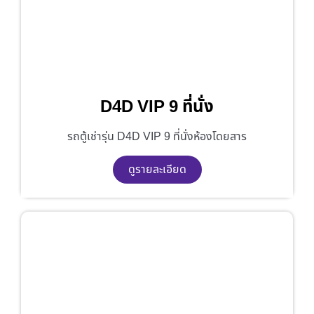
D4D VIP 9 ที่นั่ง
รถตู้เช่ารุ่น D4D VIP 9 ที่นั่งห้องโดยสาร
ดูรายละเอียด