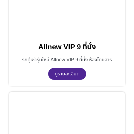
Allnew VIP 9 ที่นั่ง
รถตู้เช่ารุ่นใหม่ Allnew VIP 9 ที่นั่ง ห้องโดยสาร
ดูรายละเอียด