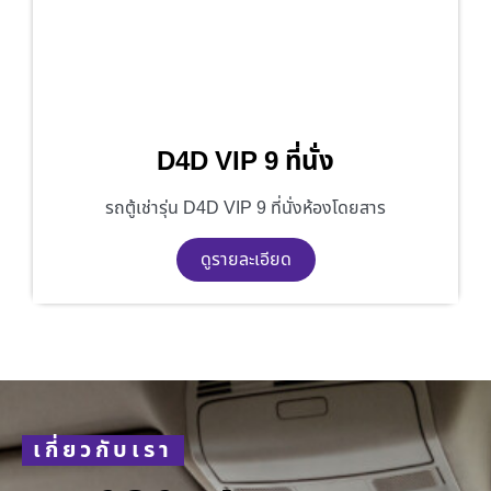
D4D VIP 9 ที่นั่ง
รถตู้เช่ารุ่น D4D VIP 9 ที่นั่งห้องโดยสาร
ดูรายละเอียด
เกี่ยวกับเรา