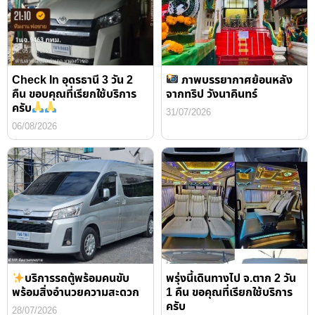
Check In อุดรธานี 3 วัน 2
ภาพบรรยากาศย้อนหลัง
คืน ขอบคุณที่เรียกใช้บริการ
จากทริป วังนาคินทร์
ครับ
31/07/2026
06/08/2026
บริการรถตู้พร้อมคนขับ
พรุ่งนี้เดินทางไป จ.ตาก 2 วัน
พร้อมสิ่งอำนวยความสะดวก
1 คืน ขอคุณที่เรียกใช้บริการ
ครับ
28/07/2026