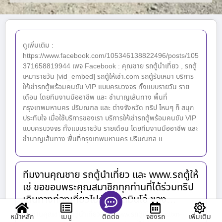
ดูเพิ่มเติม :
https://www.facebook.com/105346138822496/posts/105
371658819944 เพจ Facebook : คุณชาย รถตู้นำเที่ยว , รถตู้
เหมารายวัน [vid_embed] รถตู้ให้เช่า.com รถตู้รับเหมา บริการ
ให้เช่ารถตู้พร้อมคนขับ VIP แบบครบวงจร ทั้งแบบรายวัน ราย
เดือน โดยทีมงานมืออาชีพ และ ชำนาญเส้นทาง พื้นที่
กรุงเทพมหานคร ปริมณฑล และ ต่างจังหวัด ทริป ไหนๆ ก็ สนุก
ประทับใจ เมื่อใช้บริการของเรา บริการให้เช่ารถตู้พร้อมคนขับ VIP
แบบครบวงจร ทั้งแบบรายวัน รายเดือน โดยทีมงานมืออาชีพ และ
ชำนาญเส้นทาง พื้นที่กรุงเทพมหานคร ปริมณฑล แ
ทีมงานคุณชาย รถตู้นำเที่ยว และ www.รถตู้ให้
เช่ ขอขอบพระคุณสมาชิกทุกท่านที่ได้ร่วมทริป
เดินทางท่องเที่ยวไปกับแอดมินโอ๋ ของ…
ทีมงานคุณชาย รถตู้นำเที่ยว และ www.รถตู้ให้เช่http://xn--
หน้าหลัก
เมนู
จองรถ
เพิ่มเติม
ติดต่อ