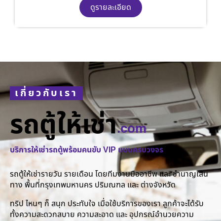
ดูรายละเอียด
เกี่ยวกับเรา
รถตู้ให้เช่า
.com
บริการให้เช่ารถตู้พร้อมคนขับ VIP แบบครบวงจร
รถตู้ให้เช่ารายวัน รายเดือน โดยทีมงานมืออาชีพ และ ชำนาญเส้น
ทาง พื้นที่กรุงเทพมหานคร ปริมณฑล และ ต่างจังหวัด
ทริป ไหนๆ ก็ สนุก ประทับใจ เมื่อใช้บริการของเรา ลูกค้าจะได้รับ
ทั้งความสะดวกสบาย ความสะอาด และ อุปกรณ์อำนวยความ