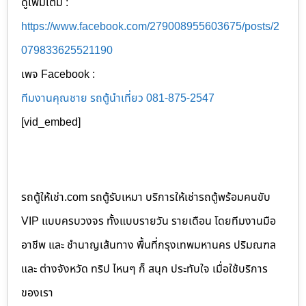
ดูเพิ่มเติม :
https://www.facebook.com/279008955603675/posts/2
079833625521190
เพจ Facebook :
ทีมงานคุณชาย รถตู้นำเที่ยว 081-875-2547
[vid_embed]
รถตู้ให้เช่า.com รถตู้รับเหมา บริการให้เช่ารถตู้พร้อมคนขับ
VIP แบบครบวงจร ทั้งแบบรายวัน รายเดือน โดยทีมงานมือ
อาชีพ และ ชำนาญเส้นทาง พื้นที่กรุงเทพมหานคร ปริมณฑล
และ ต่างจังหวัด ทริป ไหนๆ ก็ สนุก ประทับใจ เมื่อใช้บริการ
ของเรา