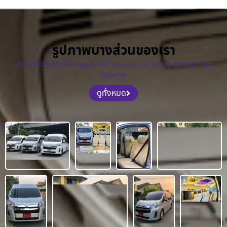
รูปภาพบางส่วนของเรา
บริการให้เช่ารถตู้ พร้อมคนขับ VIP แบบครบวงจร รถสวย บริการดี ราคา
มิตรภาพ
ดูทั้งหมด