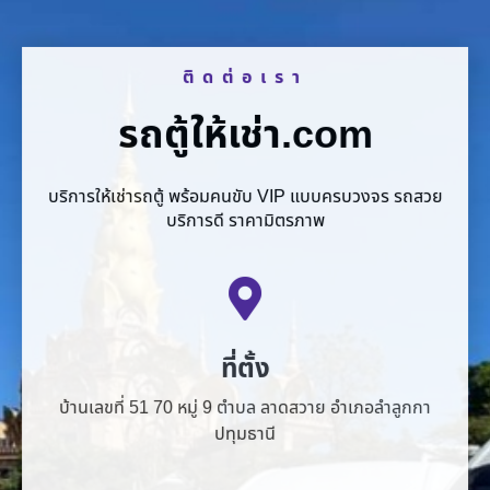
ติดต่อเรา
รถตู้ให้เช่า.com
บริการให้เช่ารถตู้ พร้อมคนขับ VIP แบบครบวงจร รถสวย
บริการดี ราคามิตรภาพ
ที่ตั้ง
บ้านเลขที่ 51 70 หมู่ 9 ตำบล ลาดสวาย อำเภอลำลูกกา
ปทุมธานี