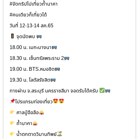
#จัดทริปไปเที่ยวถ้ำนาคา
#คนเดียวก็เที่ยวได้
วันที่ 12-13-14 สค.65
จุดนัดพบ
18.00 น. เมกะบางนา
18.30 น. เซ็นทรัลพระราม 2
19.00 น. BTS.หมอชิต
19.30 น. โลตัสรังสิต
ทางผ่าน จ.สระบุรี นครราชสีมา จอดรับได้ครับ
โปรแกรมท่องเที่ยว
ศาลปู่อือลือ
ถ้ำนาคา
น้ำตกตาดวิมานทิพย์