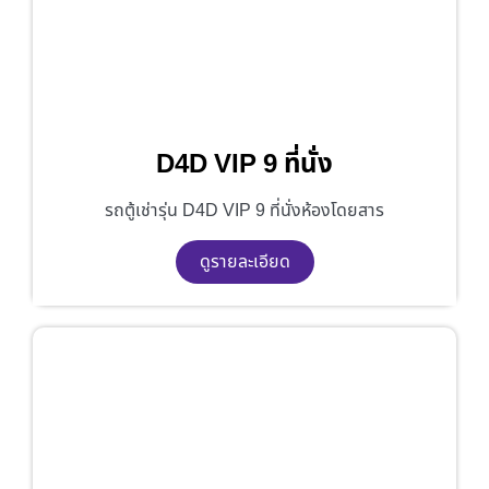
D4D VIP 9 ที่นั่ง
รถตู้เช่ารุ่น D4D VIP 9 ที่นั่งห้องโดยสาร
ดูรายละเอียด