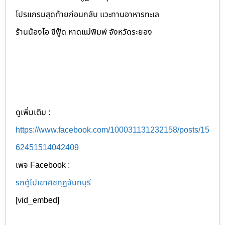
โปรแกรมสุดท้ายก่อนกลับ แวะทานอาหารทะเล
ร้านน้องโอ ซีฟู๊ด หาดแม่พิมพ์ จังหวัดระยอง
ดูเพิ่มเติม :
https://www.facebook.com/100031131232158/posts/15
62451514042409
เพจ Facebook :
รถตู้ไปเขาคิชกุฏจันทบุรี
[vid_embed]