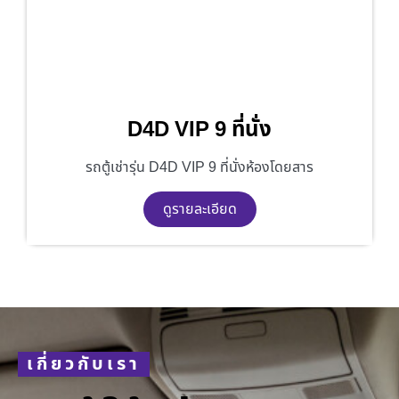
D4D VIP 9 ที่นั่ง
รถตู้เช่ารุ่น D4D VIP 9 ที่นั่งห้องโดยสาร
ดูรายละเอียด
เกี่ยวกับเรา