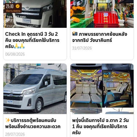
Check In อุดรธานี 3 วัน 2
ภาพบรรยากาศย้อนหลัง
คืน ขอบคุณที่เรียกใช้บริการ
จากทริป วังนาคินทร์
ครับ
31/07/2026
06/08/2026
บริการรถตู้พร้อมคนขับ
พรุ่งนี้เดินทางไป จ.ตาก 2 วัน
พร้อมสิ่งอำนวยความสะดวก
1 คืน ขอคุณที่เรียกใช้บริการ
ครับ
28/07/2026