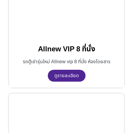
Allnew VIP 8 ที่นั่ง
รถตู้เช่ารุ่นใหม่ Allnew vip 8 ที่นั่ง ห้องโดยสาร
ดูรายละเอียด