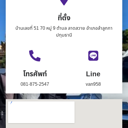
ที่ตั้ง
บ้านเลขที่ 51 70 หมู่ 9 ตำบล ลาดสวาย อำเภอลำลูกกา
ปทุมธานี
โทรศัพท์
Line
081-875-2547
van958