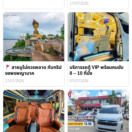
17/07/2026
สายมูไม่ควรพลาด กับทริป
บริการรถตู้ VIP พร้อมคนขับ
ขอพรพญานาค
8 – 10 ที่นั่ง
17/07/2026
07/07/2026