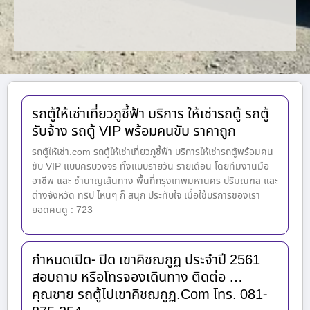
รถตู้ให้เช่าเที่ยวภูชี้ฟ้า บริการ ให้เช่ารถตู้ รถตู้
รับจ้าง รถตู้ VIP พร้อมคนขับ ราคาถูก
รถตู้ให้เช่า.com รถตู้ให้เช่าเที่ยวภูชี้ฟ้า บริการให้เช่ารถตู้พร้อมคน
ขับ VIP แบบครบวงจร ทั้งแบบรายวัน รายเดือน โดยทีมงานมือ
อาชีพ และ ชำนาญเส้นทาง พื้นที่กรุงเทพมหานคร ปริมณฑล และ
ต่างจังหวัด ทริป ไหนๆ ก็ สนุก ประทับใจ เมื่อใช้บริการของเรา
ยอดคนดู : 723
กำหนดเปิด- ปิด เขาคิชฌกูฏ ประจำปี 2561
สอบถาม หรือโทรจองเดินทาง ติดต่อ …
คุณชาย รถตู้ไปเขาคิชฌกูฏ.Com โทร. 081-