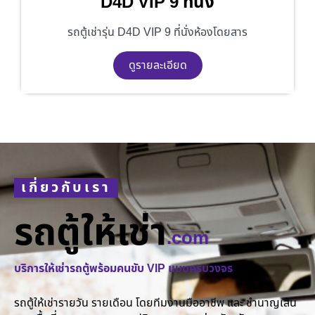
D4D VIP 9 ที่นั่ง
รถตู้เช่ารุ่น D4D VIP 9 ที่นั่งห้องโดยสาร
ดูรายละเอียด
เกี่ยวกับเรา
รถตู้ให้เช่า
.com
บริการให้เช่ารถตู้พร้อมคนขับ VIP แบบครบวงจร
รถตู้ให้เช่ารายวัน รายเดือน โดยทีมงานมืออาชีพ และ ชำนาญเส้น