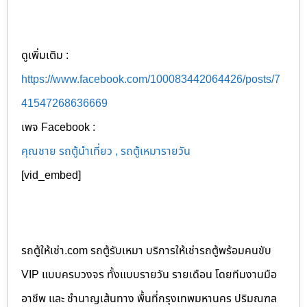
ดูเพิ่มเติม :
https://www.facebook.com/100083442064426/posts/7
41547268636669
เพจ Facebook :
คุณชาย รถตู้นำเที่ยว , รถตู้เหมารายวัน
[vid_embed]
รถตู้ให้เช่า.com รถตู้รับเหมา บริการให้เช่ารถตู้พร้อมคนขับ
VIP แบบครบวงจร ทั้งแบบรายวัน รายเดือน โดยทีมงานมือ
อาชีพ และ ชำนาญเส้นทาง พื้นที่กรุงเทพมหานคร ปริมณฑล