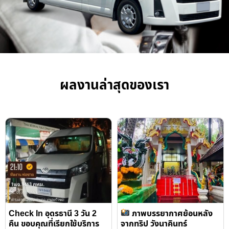
ผลงานล่าสุดของเรา
Check In อุดรธานี 3 วัน 2
ภาพบรรยากาศย้อนหลัง
คืน ขอบคุณที่เรียกใช้บริการ
จากทริป วังนาคินทร์