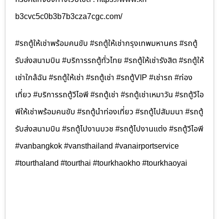
b3cvc5c0b3b7b3cza7cgc.com/
#รถตู้ให้เช่าพร้อมคนขับ #รถตู้ให้เช่ากรุงเทพมหานคร #รถตู้
รับส่งสนามบิน #บริการรถตู้ทั่วไทย #รถตู้ให้เช่ารังสิต #รถตู้ให้
เช่าใกล้ฉัน #รถตู้ให้เช่า #รถตู้เช่า #รถตู้VIP #เช่ารถ #ท่อง
เที่ยว #บริการรถตู้วีไอพี #รถตู้เช่า #รถตู้เช่าเหมาวัน #รถตู้วีไอ
พีให้เช่าพร้อมคนขับ #รถตู้นำท่องเที่ยว #รถตู้ไปสัมมนา #รถตู้
รับส่งสนามบิน #รถตู้ไปงานบวช #รถตู้ไปงานแต่ง #รถตู้วีไอพี
#vanbangkok #vansthailand #vanairportservice
#tourthaland #tourthai #tourkhaokho #tourkhaoyai