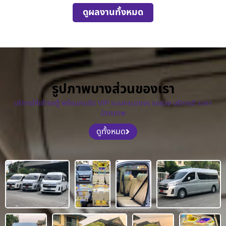
ดูผลงานทั้งหมด
รูปภาพบางส่วนของเรา
บริการให้เช่ารถตู้ พร้อมคนขับ VIP แบบครบวงจร รถสวย บริการดี ราคา
มิตรภาพ
ดูทั้งหมด