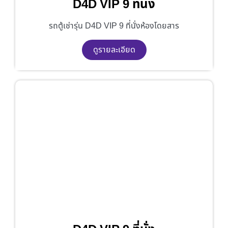
D4D VIP 9 ที่นั่ง
รถตู้เช่ารุ่น D4D VIP 9 ที่นั่งห้องโดยสาร
ดูรายละเอียด