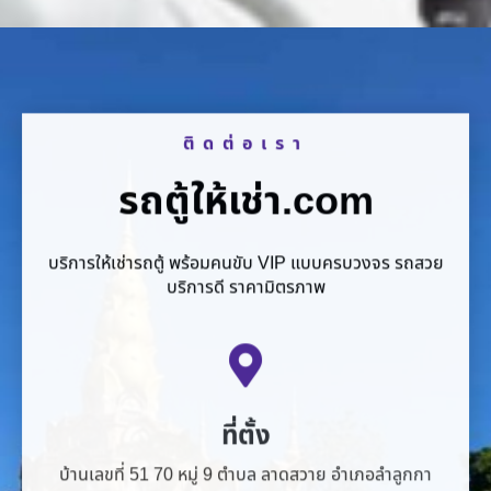
ติดต่อเรา
รถตู้ให้เช่า.com
บริการให้เช่ารถตู้ พร้อมคนขับ VIP แบบครบวงจร รถสวย
บริการดี ราคามิตรภาพ
ที่ตั้ง
บ้านเลขที่ 51 70 หมู่ 9 ตำบล ลาดสวาย อำเภอลำลูกกา
ปทุมธานี