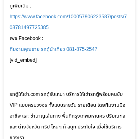
ดูเพิ่มเติม :
https://www.facebook.com/100057806223587/posts/7
08781497725385
เพจ Facebook :
ทีมงานคุณชาย รถตู้นำเที่ยว 081-875-2547
[vid_embed]
รถตู้ให้เช่า.com รถตู้รับเหมา บริการให้เช่ารถตู้พร้อมคนขับ
VIP แบบครบวงจร ทั้งแบบรายวัน รายเดือน โดยทีมงานมือ
อาชีพ และ ชำนาญเส้นทาง พื้นที่กรุงเทพมหานคร ปริมณฑล
และ ต่างจังหวัด ทริป ไหนๆ ก็ สนุก ประทับใจ เมื่อใช้บริการ
ของเรา