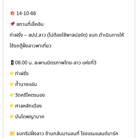
14-10-66
สถานที่เช็คอิน
ท่าฝรั่ง – สปป.ลาว (ไม่ต้องใช้พาสปอร์ต) จนท.ดำเนินการให้
ใช้รถตู้ฝั่งลาวพาเที่ยว
08.00 น. สะพานมิตรภาพไทย-ลาว แห่งที่3
ท่าฝรั่ง
ถ้ำนางแอ่น
วัดศรีโคตรบอง
ศาลหลักเมือง
บันไดพญานาค
จบทริปฝั่งลาว ข้ามกลับมานอนที่ โรงแรมแลนด์มาร์ค