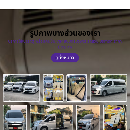
รูปภาพบางส่วนของเรา
บริการให้เช่ารถตู้ พร้อมคนขับ VIP แบบครบวงจร รถสวย บริการดี ราคา
มิตรภาพ
ดูทั้งหมด