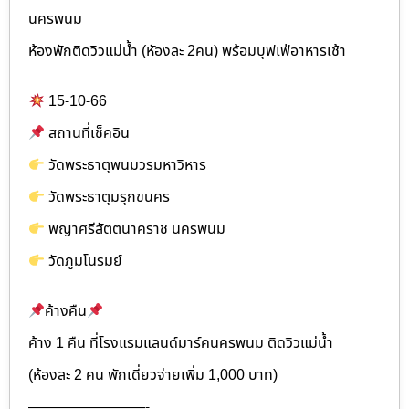
นครพนม
ห้องพักติดวิวแม่น้ำ (หัองละ 2คน) พร้อมบุฟเฟ่อาหารเช้า
15-10-66
สถานที่เช็คอิน
วัดพระธาตุพนมวรมหาวิหาร
วัดพระธาตุมรุกขนคร
พญาศรีสัตตนาคราช นครพนม
วัดภูมโนรมย์
ค้างคืน
ค้าง 1 คืน ที่โรงแรมแลนด์มาร์คนครพนม ติดวิวแม่น้ำ
(ห้องละ 2 คน พักเดี่ยวจ่ายเพิ่ม 1,000 บาท)
————————-