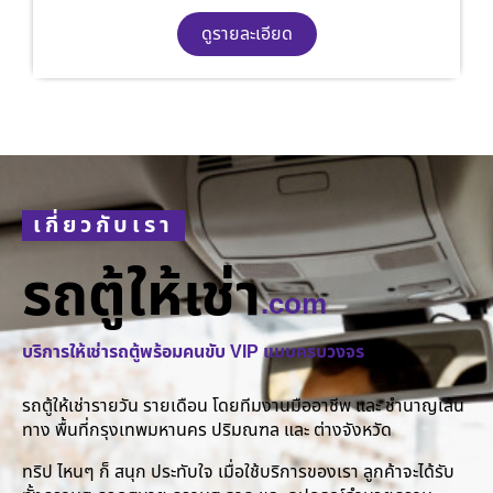
ดูรายละเอียด
เกี่ยวกับเรา
รถตู้ให้เช่า
.com
บริการให้เช่ารถตู้พร้อมคนขับ VIP แบบครบวงจร
รถตู้ให้เช่ารายวัน รายเดือน โดยทีมงานมืออาชีพ และ ชำนาญเส้น
ทาง พื้นที่กรุงเทพมหานคร ปริมณฑล และ ต่างจังหวัด
ทริป ไหนๆ ก็ สนุก ประทับใจ เมื่อใช้บริการของเรา ลูกค้าจะได้รับ