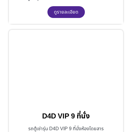
ดูรายละเอียด
D4D VIP 9 ที่นั่ง
รถตู้เช่ารุ่น D4D VIP 9 ที่นั่งห้องโดยสาร