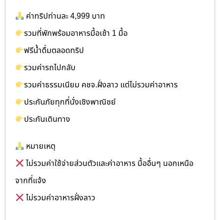
ค่าทริปท่านละ 4,999 บาท
รวมที่พักพร้อมอาหารมื้อเช้า 1 มื้อ
ฟรีน้ำดื่มตลอดทริป
รวมค่ารถไปกลับ
รวมค่าธรรมเนียม คชจ.ฝั่งลาว แต่ไม่รวมค่าอาหาร
ประกันภัยทุกที่นั่งเชิงพาณิชย์
ประกันเดินทาง
หมายเหตุ
ไม่รวมค่าใช้จ่ายส่วนตัวและค่าอาหาร มื้ออื่นๆ นอกเหนือ
จากที่แจ้ง
ไม่รวมค่าอาหารฝั่งลาว