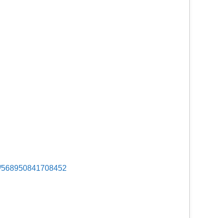
s/568950841708452