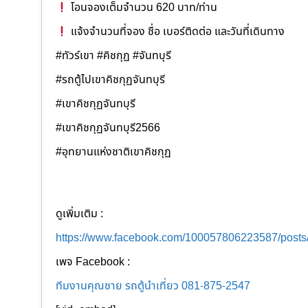
โอนจองเต็มจำนวน 620 บาท/ท่าน
แจ้งจำนวนที่จอง ชื่อ เบอร์ติดต่อ และวันที่เดินทาง
#ทัวร์เขา #คิชกุฏ #จันทบุรี
#รถตู้ไปเขาคิชกุฏจันทบุรี
#เขาคิชกุฏจันทบุรี
#เขาคิชกุฏจันทบุรี2566
#อุทยานแห่งชาติเขาคิชกุฏ
ดูเพิ่มเติม :
https://www.facebook.com/100057806223587/post
เพจ Facebook :
ทีมงานคุณชาย รถตู้นำเที่ยว 081-875-2547