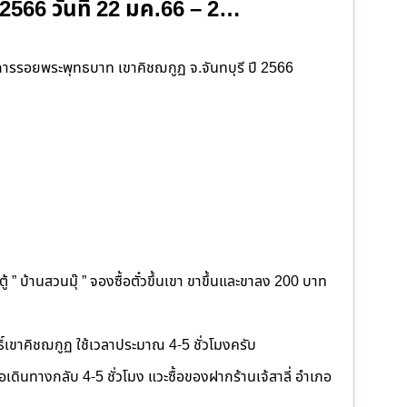
 2566 วันที่ 22 มค.66 – 2…
ารรอยพระพุทธบาท เขาคิชฌกูฏ จ.จันทบุรี ปี 2566
 ” บ้านสวนมุ๊ ” จองซื้อตั๋วขึ้นเขา ขาขึ้นและขาลง 200 บาท
ิ์เขาคิชฌกูฏ ใช้เวลาประมาณ 4-5 ชั่วโมงครับ
ื่อเดินทางกลับ 4-5 ชั่วโมง แวะซื้อของฝากร้านเจ้สาลี่ อำเภอ