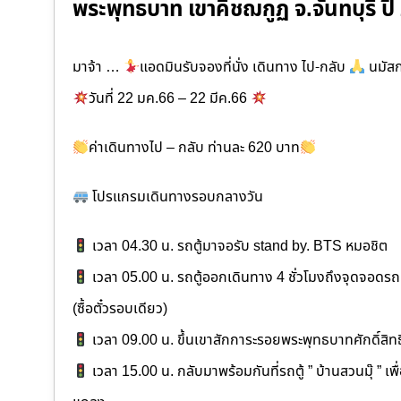
พระพุทธบาท เขาคิชฌกูฏ จ.จันทบุรี ปี
มาจ้า …
แอดมินรับจองที่นั่ง เดินทาง ไป-กลับ
นมัสก
วันที่ 22 มค.66 – 22 มีค.66
ค่าเดินทางไป – กลับ ท่านละ 620 บาท
โปรแกรมเดินทางรอบกลางวัน
เวลา 04.30 น. รถตู้มาจอรับ stand by. BTS หมอชิต
เวลา 05.00 น. รถตู้ออกเดินทาง 4 ชั่วโมงถึงจุดจอดรถตู้
(ซื้อตั๋วรอบเดียว)
เวลา 09.00 น. ขึ้นเขาสักการะรอยพระพุทธบาทศักดิ์สิทธ
เวลา 15.00 น. กลับมาพร้อมกันที่รถตู้ ” บ้านสวนมุ๊ ” เพ