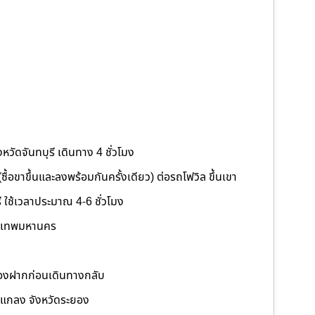
หวัดจันทบุรี เดินทาง 4 ชั่วโมง
 (ซื้อขาขึ้นและลงพร้อมกันครั้งเดียว) ต่อรถโฟวิล ขึ้นเขา
ี ใช้เวลาประมาณ 4-6 ชั่วโมง
รุงเทพมหานคร
ของฝากก่อนเดินทางกลับ
อแกลง จังหวัดระยอง