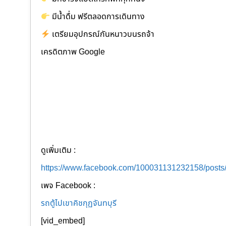
มีน้ำดื่ม ฟรีตลอดการเดินทาง
เตรียมอุปกรณ์กันหนาวบนรถจ้า
เครดิตภาพ Google
ดูเพิ่มเติม :
https://www.facebook.com/100031131232158/post
เพจ Facebook :
รถตู้ไปเขาคิชกุฏจันทบุรี
[vid_embed]