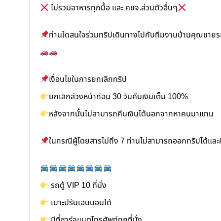
ไม่รวมอาหารทุกมื้อ และ คชจ.ส่วนตัวอื่นๆ
ท่านใดสนใจร่วมทริปเดินทางไปกับทีมงานบ้านคุณชายรถ
เงื่อนไขในการยกเลิกทริป
ยกเลิกล่วงหน้าก่อน 30 วันคืนเงินเต็ม 100%
หลังจากนั้นไม่สามารถคืนเงินได้นอกจากหาคนมาแทน
ในกรณีผู้โดยสารไม่ถึง 7 ท่านไม่สามารถออกทริปได้แล
รถตู้ VIP 10 ที่นั่ง
เบาะปรับเอนนอนได้
มีที่ชาร์จแบตโทรศัพท์ทุกที่นั่ง