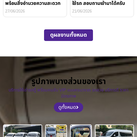
พร้อมสิ่งอำนวยความสะดวก
ใช้รถ สอบถามเข้ามาได้ครับ
27/06/2026
21/06/2026
ดูผลงานทั้งหมด
รูปภาพบางส่วนของเรา
บริการให้เช่ารถตู้ พร้อมคนขับ VIP แบบครบวงจร รถสวย บริการดี ราคา
มิตรภาพ
ดูทั้งหมด