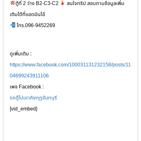
ตู้ที่ 2 ว่าง B2-C3-C2
สนใจทริป สอบถามข้อมูลเพิ่ม
เติมได้ที่แอดมินโอ๋
โทร.096-9452269
ดูเพิ่มเติม :
https://www.facebook.com/100031131232158/posts/11
04699243911106
เพจ Facebook :
รถตู้ไปเขาคิชกุฏจันทบุรี
[vid_embed]