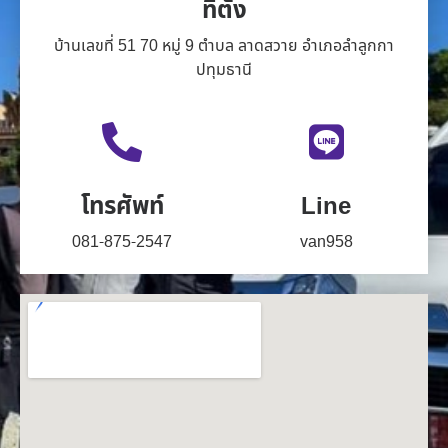
ที่ตั้ง
บ้านเลขที่ 51 70 หมู่ 9 ตำบล ลาดสวาย อำเภอลำลูกกา
ปทุมธานี
โทรศัพท์
Line
081-875-2547
van958