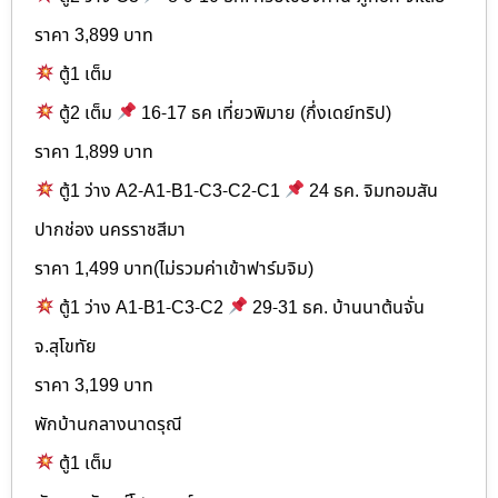
ราคา 3,899 บาท
ตู้1 เต็ม
ตู้2 เต็ม
16-17 ธค เที่ยวพิมาย (กึ่งเดย์ทริป)
ราคา 1,899 บาท
ตู้1 ว่าง A2-A1-B1-C3-C2-C1
24 ธค. จิมทอมสัน
ปากช่อง นครราชสีมา
ราคา 1,499 บาท(ไม่รวมค่าเข้าฟาร์มจิม)
ตู้1 ว่าง A1-B1-C3-C2
29-31 ธค. บ้านนาต้นจั่น
จ.สุโขทัย
ราคา 3,199 บาท
พักบ้านกลางนาดรุณี
ตู้1 เต็ม