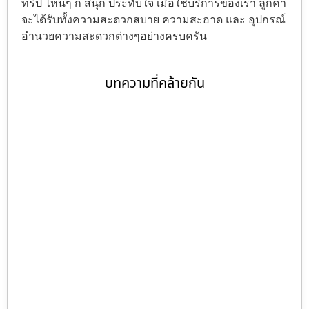
ทริป ไหนๆ ก็ สนุก ประทับใจ เมื่อใช้บริการของเรา ลูกค้า
จะได้รับทั้งความสะดวกสบาย ความสะอาด และ อุปกรณ์
อำนวยความสะดวกต่างๆอย่างครบครัน
บทความที่คล้ายกัน