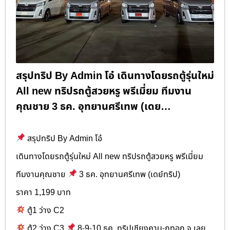
สรุปทริป By Admin โอ๋ เดินทางโดยรถตู้รุ่นใหม่
All new ทริปรถตู้สวยหรู พรีเมี่ยม ทีมงาน
คุณชาย 3 ธค. อุทยานศรีเทพ (เดย…
สรุปทริป By Admin โอ๋
เดินทางโดยรถตู้รุ่นใหม่ All new ทริปรถตู้สวยหรู พรีเมี่ยม
ทีมงานคุณชาย
3 ธค. อุทยานศรีเทพ (เดย์ทริป)
ราคา 1,199 บาท
ตู้1 ว่าง C2
ตู้2 ว่าง C3
8-9-10 ธค. ทริปเชียงคาน-ภูทอก จ.เลย