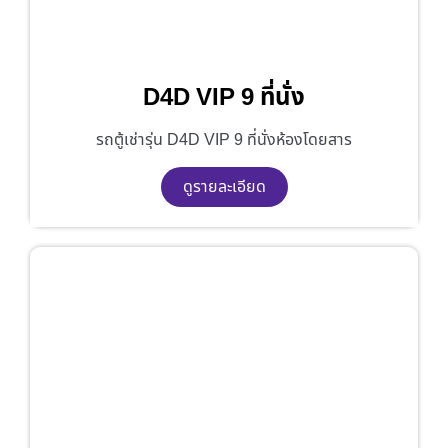
D4D VIP 9 ที่นั่ง
รถตู้เช่ารุ่น D4D VIP 9 ที่นั่งห้องโดยสาร
ดูรายละเอียด