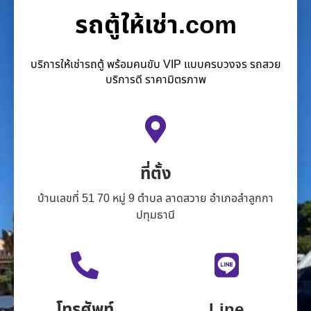
รถตู้ให้เช่า.com
บริการให้เช่ารถตู้ พร้อมคนขับ VIP แบบครบวงจร รถสวย
บริการดี ราคามิตรภาพ
ที่ตั้ง
บ้านเลขที่ 51 70 หมู่ 9 ตำบล ลาดสวาย อำเภอลำลูกกา
ปทุมธานี
โทรศัพท์
Line