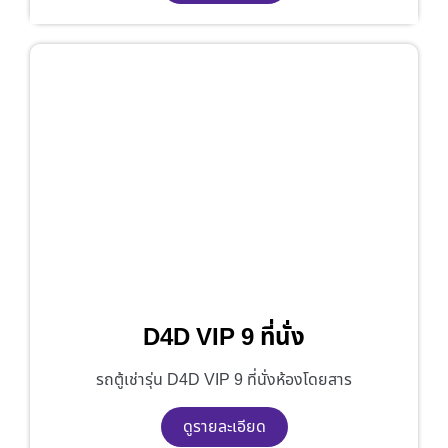
D4D VIP 9 ที่นั่ง
รถตู้เช่ารุ่น D4D VIP 9 ที่นั่งห้องโดยสาร
ดูรายละเอียด