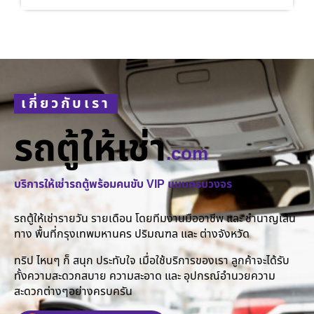
เกี่ยวกับเรา
รถตู้ให้เช่า
.com
บริการให้เช่ารถตู้พร้อมคนขับ VIP แบบครบวงจร
รถตู้ให้เช่ารายวัน รายเดือน โดยทีมงานมืออาชีพ และ ชำนาญเส้น
ทาง พื้นที่กรุงเทพมหานคร ปริมณฑล และ ต่างจังหวัด
ทริป ไหนๆ ก็ สนุก ประทับใจ เมื่อใช้บริการของเรา ลูกค้าจะได้รับ
ทั้งความสะดวกสบาย ความสะอาด และ อุปกรณ์อำนวยความ
สะดวกต่างๆอย่างครบครัน