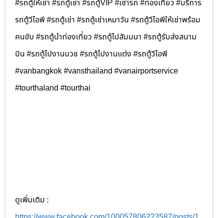
#รถตู้ให้เช่า #รถตู้เช่า #รถตู้VIP #เช่ารถ #ท่องเที่ยว #บริการ
รถตู้วีไอพี #รถตู้เช่า #รถตู้เช่าเหมาวัน #รถตู้วีไอพีให้เช่าพร้อม
คนขับ #รถตู้นำท่องเที่ยว #รถตู้ไปสัมมนา #รถตู้รับส่งสนาม
บิน #รถตู้ไปงานบวช #รถตู้ไปงานแต่ง #รถตู้วีไอพี
#vanbangkok #vansthailand #vanairportservice
#tourthaland #tourthai
ดูเพิ่มเติม :
https://www.facebook.com/100057806223587/posts/1