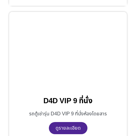
D4D VIP 9 ที่นั่ง
รถตู้เช่ารุ่น D4D VIP 9 ที่นั่งห้องโดยสาร
ดูรายละเอียด