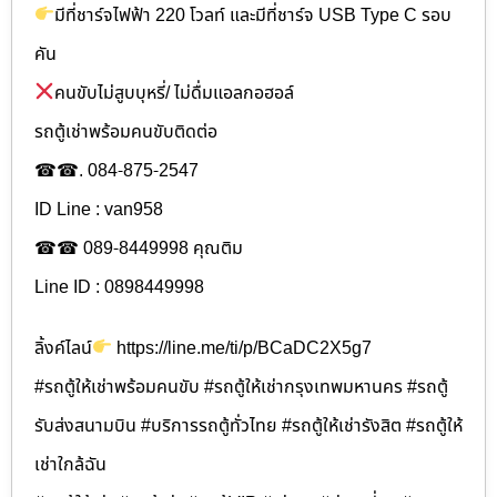
มีที่ชาร์จไฟฟ้า 220 โวลท์ และมีที่ชาร์จ USB Type C รอบ
คัน
คนขับไม่สูบบุหรี่/ ไม่ดื่มแอลกอฮอล์
รถตู้เช่าพร้อมคนขับติดต่อ
☎☎. 084-875-2547
ID Line : van958
☎☎ 089-8449998 คุณติม
Line ID : 0898449998
ลิ้งค์ไลน์
https://line.me/ti/p/BCaDC2X5g7
#รถตู้ให้เช่าพร้อมคนขับ #รถตู้ให้เช่ากรุงเทพมหานคร #รถตู้
รับส่งสนามบิน #บริการรถตู้ทั่วไทย #รถตู้ให้เช่ารังสิต #รถตู้ให้
เช่าใกล้ฉัน