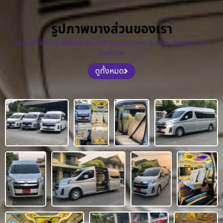
รูปภาพบางส่วนของเรา
บริการให้เช่ารถตู้ พร้อมคนขับ VIP แบบครบวงจร รถสวย บริการดี ราคา
มิตรภาพ
ดูทั้งหมด