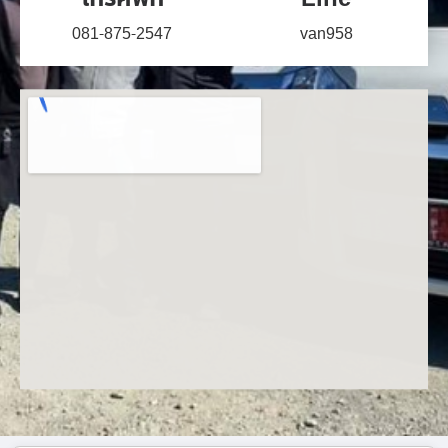
081-875-2547
van958