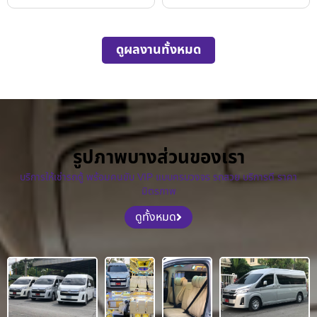
ดูผลงานทั้งหมด
รูปภาพบางส่วนของเรา
บริการให้เช่ารถตู้ พร้อมคนขับ VIP แบบครบวงจร รถสวย บริการดี ราคา
มิตรภาพ
ดูทั้งหมด