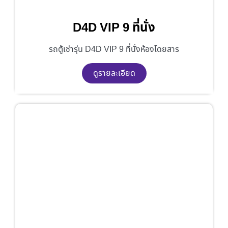
D4D VIP 9 ที่นั่ง
รถตู้เช่ารุ่น D4D VIP 9 ที่นั่งห้องโดยสาร
ดูรายละเอียด