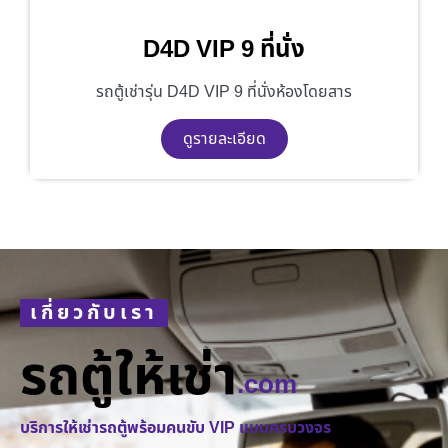
D4D VIP 9 ที่นั่ง
รถตู้เช่ารุ่น D4D VIP 9 ที่นั่งห้องโดยสาร
ดูรายละเอียด
เกี่ยวกับเรา
รถตู้ให้เช่า
.com
บริการให้เช่ารถตู้พร้อมคนขับ VIP แบบครบวงจร