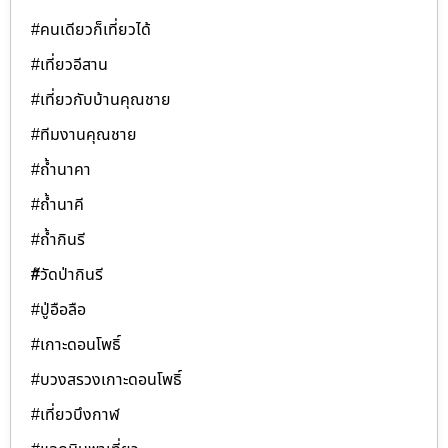
#คนเดียวก็เที่ยวได้
#เที่ยวอีสาน
#เที่ยวกับบ้านคุณชาย
#ทีมงานคุณชาย
#ถ้ำนาคา
#ถ้ำนาคี
#ถ้ำกินรี
#ัวัดป่ากินรี
#ปู่อือลือ
#เกาะดอนโพธิ์
#บวงสรวงเกาะดอนโพธิ์
#เที่ยวบึงกาฬ