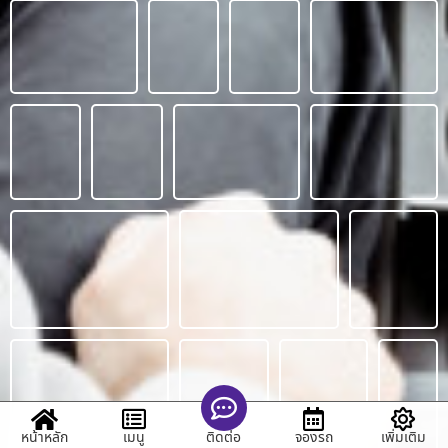
หน้าหลัก
เมนู
จองรถ
เพิ่มเติม
ติดต่อ