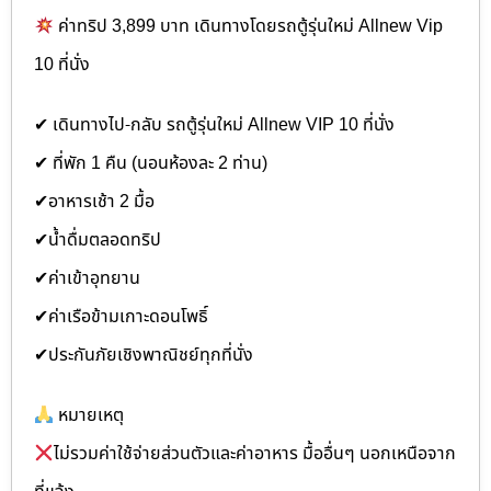
ค่าทริป 3,899 บาท เดินทางโดยรถตู้รุ่นใหม่ Allnew Vip
10 ที่นั่ง
✔ เดินทางไป-กลับ รถตู้รุ่นใหม่ Allnew VIP 10 ที่นั่ง
✔ ที่พัก 1 คืน (นอนห้องละ 2 ท่าน)
✔อาหารเช้า 2 มื้อ
✔น้ำดื่มตลอดทริป
✔ค่าเข้าอุทยาน
✔ค่าเรือข้ามเกาะดอนโพธิ์
✔ประกันภัยเชิงพาณิชย์ทุกที่นั่ง
หมายเหตุ
ไม่รวมค่าใช้จ่ายส่วนตัวและค่าอาหาร มื้ออื่นๆ นอกเหนือจาก