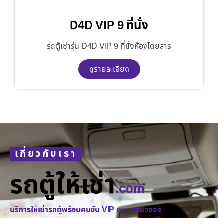
D4D VIP 9 ที่นั่ง
รถตู้เช่ารุ่น D4D VIP 9 ที่นั่งห้องโดยสาร
ดูรายละเอียด
เกี่ยวกับเรา
รถตู้ให้เช่า
.com
บริการให้เช่ารถตู้พร้อมคนขับ VIP แบบครบวงจร