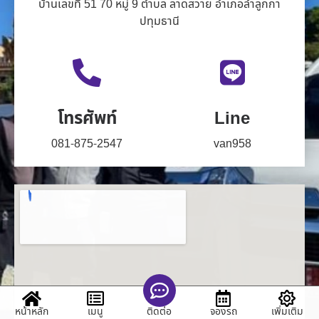
บ้านเลขที่ 51 70 หมู่ 9 ตำบล ลาดสวาย อำเภอลำลูกกา
ปทุมธานี
โทรศัพท์
Line
081-875-2547
van958
หน้าหลัก
เมนู
จองรถ
เพิ่มเติม
ติดต่อ