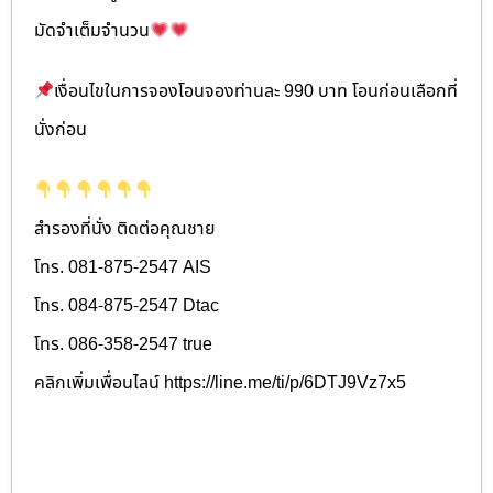
มัดจำเต็มจำนวน
เงื่อนไขในการจองโอนจองท่านละ 990 บาท โอนก่อนเลือกที่
นั่งก่อน
สำรองที่นั่ง ติดต่อคุณชาย
โทร. 081-875-2547 AIS
โทร. 084-875-2547 Dtac
โทร. 086-358-2547 true
คลิกเพิ่มเพื่อนไลน์ https://line.me/ti/p/6DTJ9Vz7x5