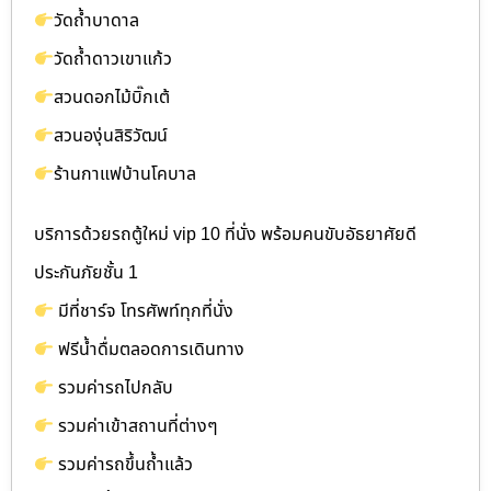
วัดถ้ำบาดาล
วัดถ้ำดาวเขาแก้ว
สวนดอกไม้บิ๊กเต้
สวนองุ่นสิริวัฒน์
ร้านกาแฟบ้านโคบาล
บริการด้วยรถตู้ใหม่ vip 10 ที่นั่ง พร้อมคนขับอัธยาศัยดี
ประกันภัยชั้น 1
มีที่ชาร์จ โทรศัพท์ทุกที่นั่ง
ฟรีน้ำดื่มตลอดการเดินทาง
รวมค่ารถไปกลับ
รวมค่าเข้าสถานที่ต่างๆ
รวมค่ารถขึ้นถ้ำแล้ว