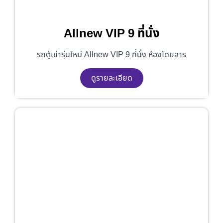
Allnew VIP 9 ที่นั่ง
รถตู้เช่ารุ่นใหม่ Allnew VIP 9 ที่นั่ง ห้องโดยสาร
ดูรายละเอียด