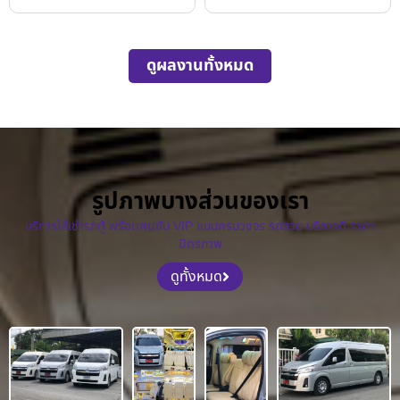
ดูผลงานทั้งหมด
รูปภาพบางส่วนของเรา
บริการให้เช่ารถตู้ พร้อมคนขับ VIP แบบครบวงจร รถสวย บริการดี ราคา
มิตรภาพ
ดูทั้งหมด