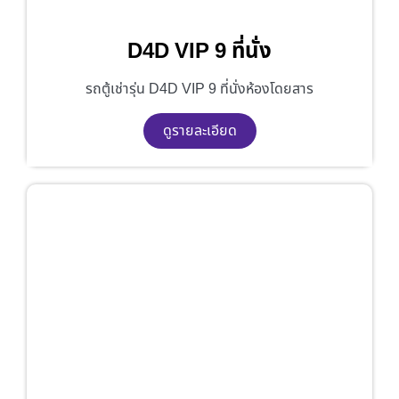
D4D VIP 9 ที่นั่ง
รถตู้เช่ารุ่น D4D VIP 9 ที่นั่งห้องโดยสาร
ดูรายละเอียด