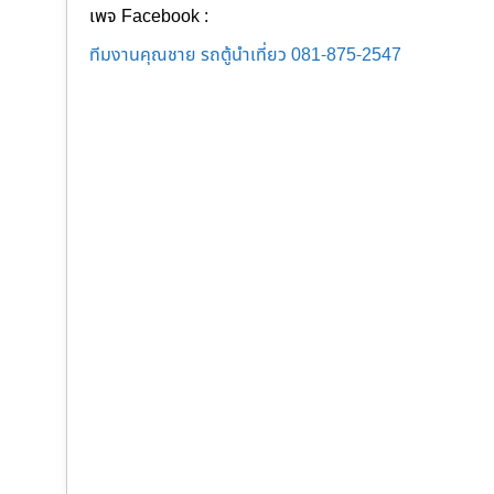
เพจ Facebook :
ทีมงานคุณชาย รถตู้นำเที่ยว 081-875-2547