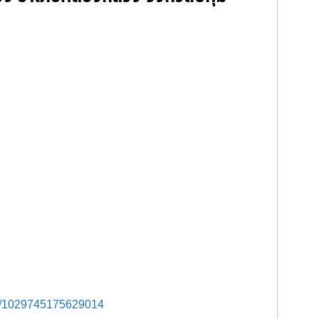
s/1029745175629014