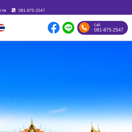
ภาพ
081-875-2547
Call
081-875-2547