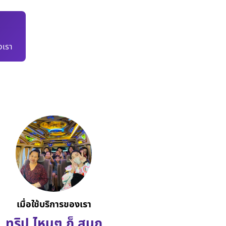
เรา
เมื่อใช้บริการของเรา
ทริป ไหนๆ ก็ สนุก