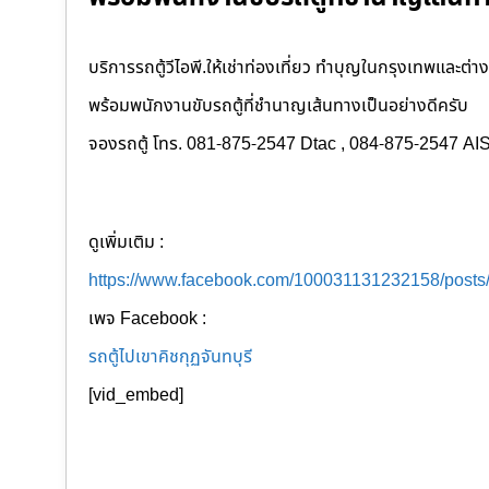
บริการรถตู้วีไอพี.ให้เช่าท่องเที่ยว ทำบุญในกรุงเทพและต่าง
พร้อมพนักงานขับรถตู้ที่ชำนาญเส้นทางเป็นอย่างดีครับ
จองรถตู้ โทร. 081-875-2547 Dtac , 084-875-2547 AI
ดูเพิ่มเติม :
https://www.facebook.com/100031131232158/post
เพจ Facebook :
รถตู้ไปเขาคิชกุฏจันทบุรี
[vid_embed]