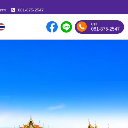
ภาพ
081-875-2547
Call
081-875-2547