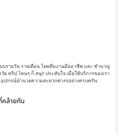
้งแบบรายวัน รายเดือน โดยทีมงานมืออาชีพ และ ชำนาญ
ัด ทริป ไหนๆ ก็ สนุก ประทับใจ เมื่อใช้บริการของเรา
ะ อุปกรณ์อำนวยความสะดวกต่างๆอย่างครบครัน
่คล้ายกัน