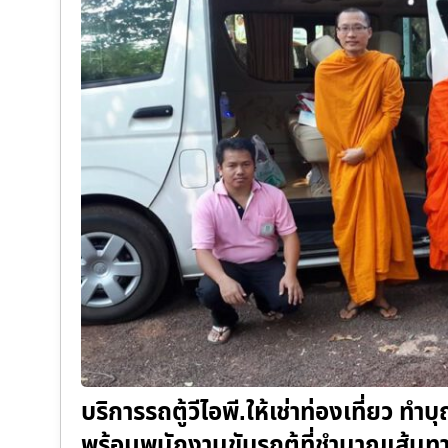
บริการรถตู้วีไอพี.ให้เช่าท่องเที่ยว ท
พร้อมพนักงานขับรถตู้ที่ชำนาญเส้นท