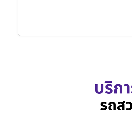
บริกา
รถสว