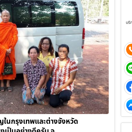
บริ
ำบุญในกรุงเทพและต่างจังหวัด
างเป็นอย่างดีครับ จ…