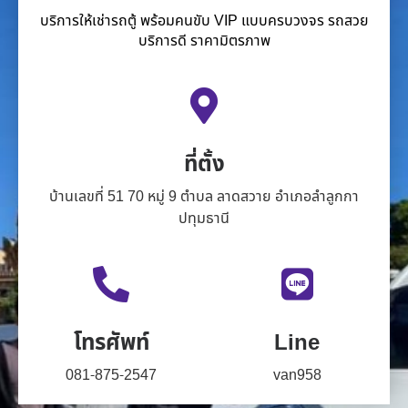
บริการให้เช่ารถตู้ พร้อมคนขับ VIP แบบครบวงจร รถสวย
บริการดี ราคามิตรภาพ
ที่ตั้ง
บ้านเลขที่ 51 70 หมู่ 9 ตำบล ลาดสวาย อำเภอลำลูกกา
ปทุมธานี
โทรศัพท์
Line
081-875-2547
van958