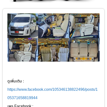
ดูเพิ่มเติม :
https://www.facebook.com/105346138822496/posts/1
05371658819944
เพจ Facebook :