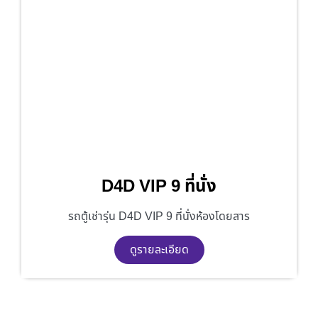
D4D VIP 9 ที่นั่ง
รถตู้เช่ารุ่น D4D VIP 9 ที่นั่งห้องโดยสาร
ดูรายละเอียด