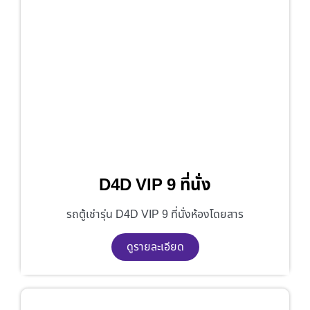
D4D VIP 9 ที่นั่ง
รถตู้เช่ารุ่น D4D VIP 9 ที่นั่งห้องโดยสาร
ดูรายละเอียด