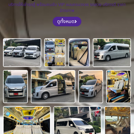
บริการให้เช่ารถตู้ พร้อมคนขับ VIP แบบครบวงจร รถสวย บริการดี ราคา
มิตรภาพ
ดูทั้งหมด