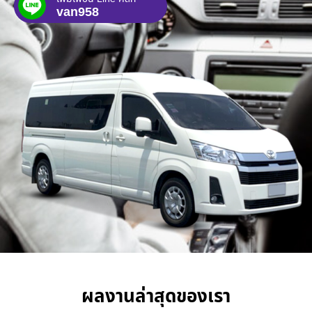
van958
ผลงานล่าสุดของเรา