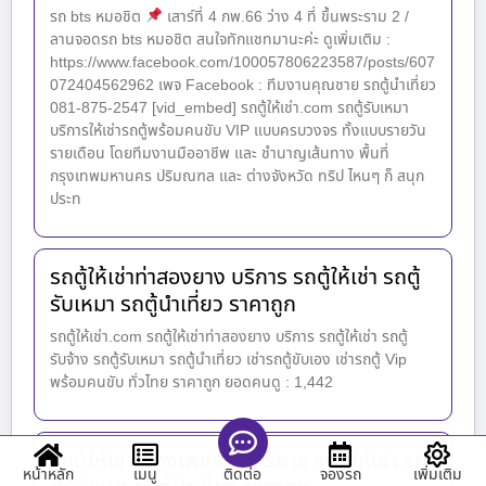
รถ bts หมอชิต
เสาร์ที่ 4 กพ.66 ว่าง 4 ที่ ขึ้นพระราม 2 /
ลานจอดรถ bts หมอชิต สนใจทักแชทมานะค่ะ ดูเพิ่มเติม :
https://www.facebook.com/100057806223587/posts/607
072404562962 เพจ Facebook : ทีมงานคุณชาย รถตู้นำเที่ยว
081-875-2547 [vid_embed] รถตู้ให้เช่า.com รถตู้รับเหมา
บริการให้เช่ารถตู้พร้อมคนขับ VIP แบบครบวงจร ทั้งแบบรายวัน
รายเดือน โดยทีมงานมืออาชีพ และ ชำนาญเส้นทาง พื้นที่
กรุงเทพมหานคร ปริมณฑล และ ต่างจังหวัด ทริป ไหนๆ ก็ สนุก
ประท
รถตู้ให้เช่าท่าสองยาง บริการ รถตู้ให้เช่า รถตู้
รับเหมา รถตู้นำเที่ยว ราคาถูก
รถตู้ให้เช่า.com รถตู้ให้เช่าท่าสองยาง บริการ รถตู้ให้เช่า รถตู้
รับจ้าง รถตู้รับเหมา รถตู้นำเที่ยว เช่ารถตู้ขับเอง เช่ารถตู้ Vip
พร้อมคนขับ ทั่วไทย ราคาถูก ยอดคนดู : 1,442
รถตู้ให้เช่าเมืองเพชรบุรี บริการ รถตู้ให้เช่า รถ
หน้าหลัก
เมนู
จองรถ
เพิ่มเติม
ติดต่อ