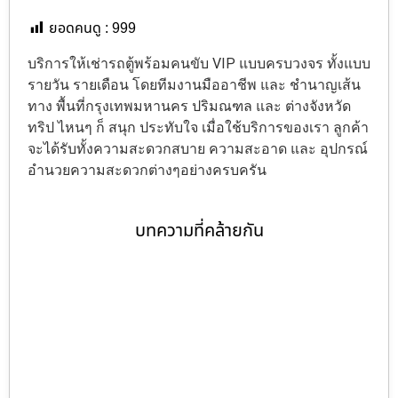
ยอดคนดู :
999
บริการให้เช่ารถตู้พร้อมคนขับ VIP แบบครบวงจร ทั้งแบบ
รายวัน รายเดือน โดยทีมงานมืออาชีพ และ ชำนาญเส้น
ทาง พื้นที่กรุงเทพมหานคร ปริมณฑล และ ต่างจังหวัด
ทริป ไหนๆ ก็ สนุก ประทับใจ เมื่อใช้บริการของเรา ลูกค้า
จะได้รับทั้งความสะดวกสบาย ความสะอาด และ อุปกรณ์
อำนวยความสะดวกต่างๆอย่างครบครัน
บทความที่คล้ายกัน