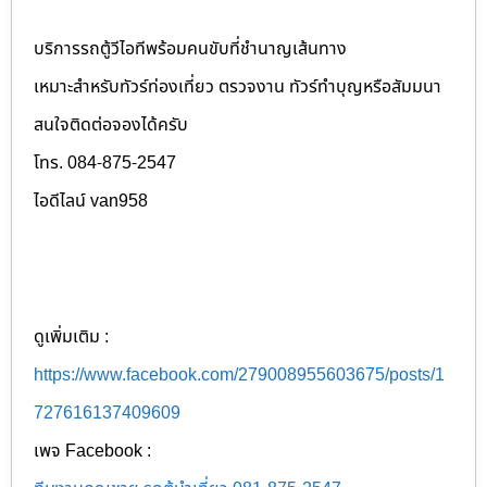
บริการรถตู้วีไอทีพร้อมคนขับที่ชำนาญเส้นทาง
เหมาะสำหรับทัวร์ท่องเที่ยว ตรวจงาน ทัวร์ทำบุญหรือสัมมนา
สนใจติดต่อจองได้ครับ
โทร. 084-875-2547
ไอดีไลน์ van958
ดูเพิ่มเติม :
https://www.facebook.com/279008955603675/posts/1
727616137409609
เพจ Facebook :