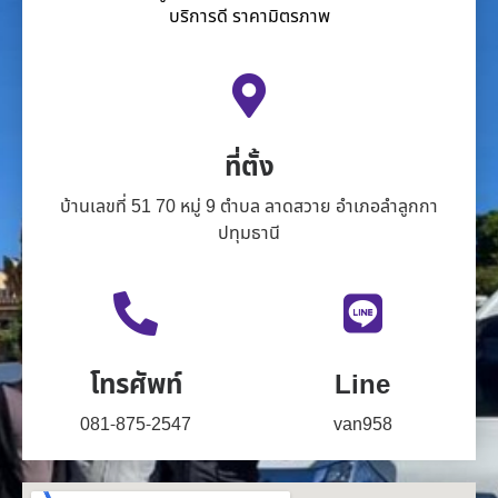
บริการดี ราคามิตรภาพ
ที่ตั้ง
บ้านเลขที่ 51 70 หมู่ 9 ตำบล ลาดสวาย อำเภอลำลูกกา
ปทุมธานี
โทรศัพท์
Line
081-875-2547
van958