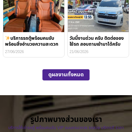
บริการรถตู้พร้อมคนขับ
วันนี้งานด่วน ครับ ติดต่อจอง
พร้อมสิ่งอำนวยความสะดวก
ใช้รถ สอบถามเข้ามาได้ครับ
27/06/2026
21/06/2026
ดูผลงานทั้งหมด
รูปภาพบางส่วนของเรา
บริการให้เช่ารถตู้ พร้อมคนขับ VIP แบบครบวงจร รถสวย บริการดี ราคา