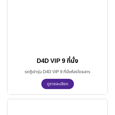
D4D VIP 9 ที่นั่ง
รถตู้เช่ารุ่น D4D VIP 9 ที่นั่งห้องโดยสาร
ดูรายละเอียด