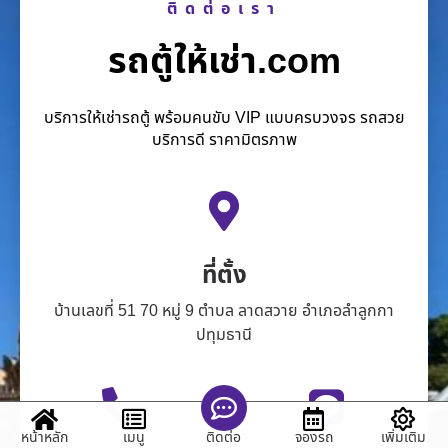
ติดต่อเรา
รถตู้ให้เช่า.com
บริการให้เช่ารถตู้ พร้อมคนขับ VIP แบบครบวงจร รถสวย
บริการดี ราคามิตรภาพ
ที่ตั้ง
บ้านเลขที่ 51 70 หมู่ 9 ตำบล ลาดสวาย อำเภอลำลูกกา
ปทุมธานี
หน้าหลัก
เมนู
จองรถ
เพิ่มเติม
ติดต่อ