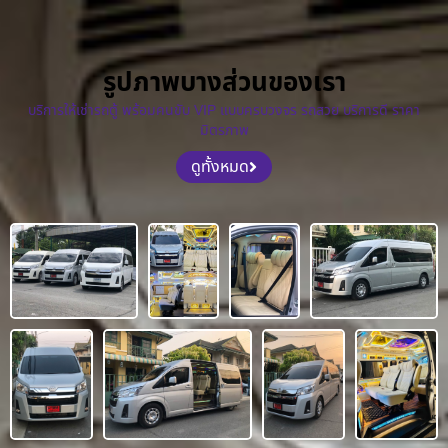
รูปภาพบางส่วนของเรา
บริการให้เช่ารถตู้ พร้อมคนขับ VIP แบบครบวงจร รถสวย บริการดี ราคา
มิตรภาพ
ดูทั้งหมด