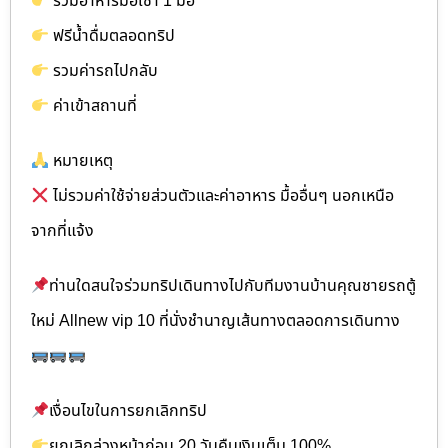
รวมอาหารมื้อเช้า 1 มื้อ
ฟรีน้ำดื่มตลอดทริป
รวมค่ารถไปกลับ
ค่าเข้าสถานที่
หมายเหตุ
ไม่รวมค่าใช้จ่ายส่วนตัวและค่าอาหาร มื้ออื่นๆ นอกเหนือ
จากที่แจ้ง
ท่านใดสนใจร่วมทริปเดินทางไปกับทีมงานบ้านคุณชายรถตู้
ใหม่ Allnew vip 10 ที่นั่งชำนาญเส้นทางตลอดการเดินทาง
เงื่อนไขในการยกเลิกทริป
ยกเลิกล่วงหน้าก่อน 20 วันคืนเงินเต็ม 100%