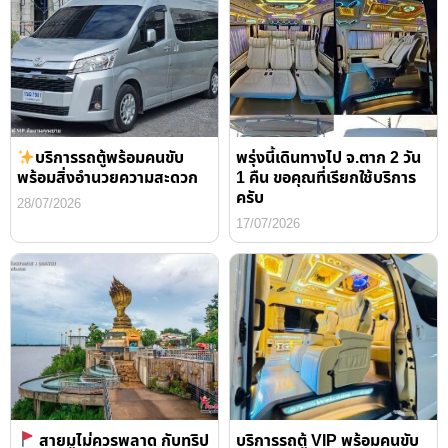
บริการรถตู้พร้อมคนขับ
พรุ่งนี้เดินทางไป จ.ตาก 2 วัน
พร้อมสิ่งอำนวยความสะดวก
1 คืน ขอคุณที่เรียกใช้บริการ
ครับ
28/07/2026
17/07/2026
สายมูไม่ควรพลาด กับทริป
บริการรถตู้ VIP พร้อมคนขับ