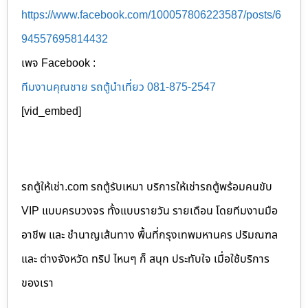
https://www.facebook.com/100057806223587/posts/6
94557695814432
เพจ Facebook :
ทีมงานคุณชาย รถตู้นำเที่ยว 081-875-2547
[vid_embed]
รถตู้ให้เช่า.com รถตู้รับเหมา บริการให้เช่ารถตู้พร้อมคนขับ
VIP แบบครบวงจร ทั้งแบบรายวัน รายเดือน โดยทีมงานมือ
อาชีพ และ ชำนาญเส้นทาง พื้นที่กรุงเทพมหานคร ปริมณฑล
และ ต่างจังหวัด ทริป ไหนๆ ก็ สนุก ประทับใจ เมื่อใช้บริการ
ของเรา