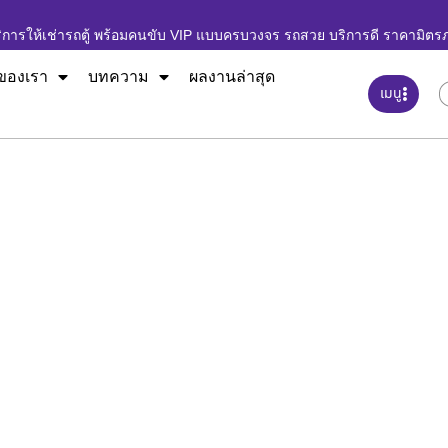
ิการให้เช่ารถตู้ พร้อมคนขับ VIP แบบครบวงจร รถสวย บริการดี ราคามิตร
ของเรา
บทความ
ผลงานล่าสุด
เมนู