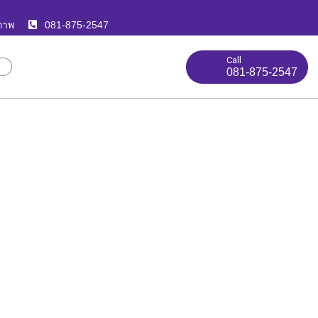
ภาพ
081-875-2547
Call
081-875-2547