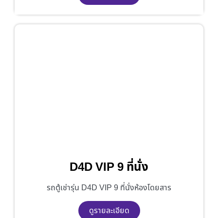
D4D VIP 9 ที่นั่ง
รถตู้เช่ารุ่น D4D VIP 9 ที่นั่งห้องโดยสาร
ดูรายละเอียด