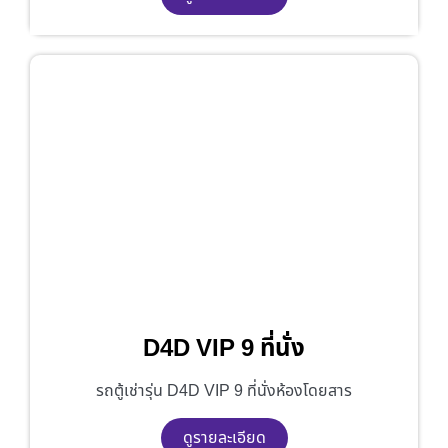
D4D VIP 9 ที่นั่ง
รถตู้เช่ารุ่น D4D VIP 9 ที่นั่งห้องโดยสาร
ดูรายละเอียด