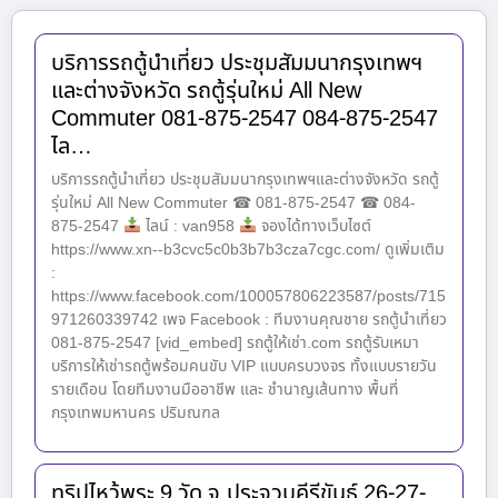
บริการรถตู้นำเที่ยว ประชุมสัมมนากรุงเทพฯ
และต่างจังหวัด รถตู้รุ่นใหม่ All New
Commuter 081-875-2547 084-875-2547
ไล…
บริการรถตู้นำเที่ยว ประชุมสัมมนากรุงเทพฯและต่างจังหวัด รถตู้
รุ่นใหม่ All New Commuter ☎ 081-875-2547 ☎ 084-
875-2547
ไลน์ : van958
จองได้ทางเว็บไซต์
https://www.xn--b3cvc5c0b3b7b3cza7cgc.com/ ดูเพิ่มเติม
:
https://www.facebook.com/100057806223587/posts/715
971260339742 เพจ Facebook : ทีมงานคุณชาย รถตู้นำเที่ยว
081-875-2547 [vid_embed] รถตู้ให้เช่า.com รถตู้รับเหมา
บริการให้เช่ารถตู้พร้อมคนขับ VIP แบบครบวงจร ทั้งแบบรายวัน
รายเดือน โดยทีมงานมืออาชีพ และ ชำนาญเส้นทาง พื้นที่
กรุงเทพมหานคร ปริมณฑล
ทริปไหว้พระ 9 วัด จ.ประจวบคีรีขันธ์ 26-27-