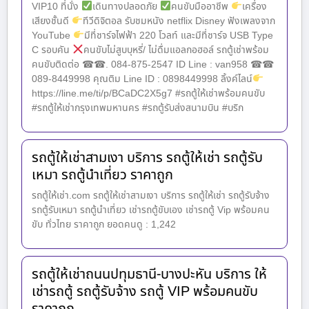
VIP10 ที่นั่ง
เดินทางปลอดภัย
คนขับมืออาชีพ
เครื่อง
เสียงชั้นดี
ทีวีดิจิตอล รับชมหนัง netflix Disney ฟังเพลงจาก
YouTube
มีที่ชาร์จไฟฟ้า 220 โวลท์ และมีที่ชาร์จ USB Type
C รอบคัน
คนขับไม่สูบบุหรี่/ ไม่ดื่มแอลกอฮอล์ รถตู้เช่าพร้อม
คนขับติดต่อ ☎☎. 084-875-2547 ID Line : van958 ☎☎
089-8449998 คุณติม Line ID : 0898449998 ลิ้งค์ไลน์
https://line.me/ti/p/BCaDC2X5g7 #รถตู้ให้เช่าพร้อมคนขับ
#รถตู้ให้เช่ากรุงเทพมหานคร #รถตู้รับส่งสนามบิน #บริก
รถตู้ให้เช่าสามเงา บริการ รถตู้ให้เช่า รถตู้รับ
เหมา รถตู้นำเที่ยว ราคาถูก
รถตู้ให้เช่า.com รถตู้ให้เช่าสามเงา บริการ รถตู้ให้เช่า รถตู้รับจ้าง
รถตู้รับเหมา รถตู้นำเที่ยว เช่ารถตู้ขับเอง เช่ารถตู้ Vip พร้อมคน
ขับ ทั่วไทย ราคาถูก ยอดคนดู : 1,242
รถตู้ให้เช่าถนนปทุมธานี-บางปะหัน บริการ ให้
เช่ารถตู้ รถตู้รับจ้าง รถตู้ VIP พร้อมคนขับ
ราคาถูก