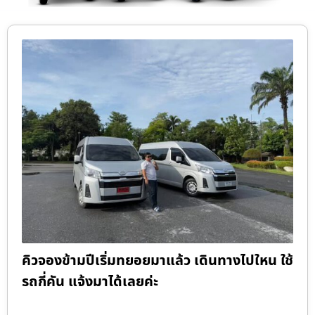
คิวจองข้ามปีเริ่มทยอยมาแล้ว เดินทางไปใหน ใช้
รถกี่คัน แจ้งมาได้เลยค่ะ