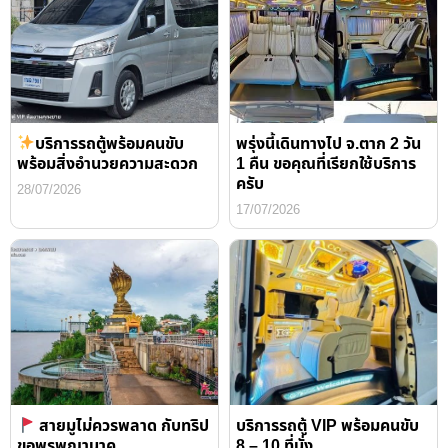
บริการรถตู้พร้อมคนขับ
พรุ่งนี้เดินทางไป จ.ตาก 2 วัน
พร้อมสิ่งอำนวยความสะดวก
1 คืน ขอคุณที่เรียกใช้บริการ
ครับ
28/07/2026
17/07/2026
สายมูไม่ควรพลาด กับทริป
บริการรถตู้ VIP พร้อมคนขับ
ขอพรพญานาค
8 – 10 ที่นั่ง