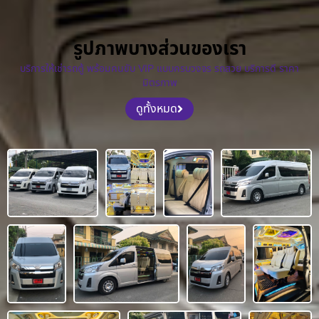
รูปภาพบางส่วนของเรา
บริการให้เช่ารถตู้ พร้อมคนขับ VIP แบบครบวงจร รถสวย บริการดี ราคา
มิตรภาพ
ดูทั้งหมด