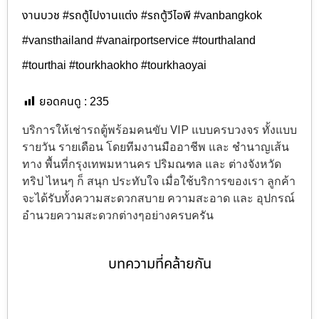
งานบวช #รถตู้ไปงานแต่ง #รถตู้วีไอพี #vanbangkok
#vansthailand #vanairportservice #tourthaland
#tourthai #tourkhaokho #tourkhaoyai
ยอดคนดู :
235
บริการให้เช่ารถตู้พร้อมคนขับ VIP แบบครบวงจร ทั้งแบบ
รายวัน รายเดือน โดยทีมงานมืออาชีพ และ ชำนาญเส้น
ทาง พื้นที่กรุงเทพมหานคร ปริมณฑล และ ต่างจังหวัด
ทริป ไหนๆ ก็ สนุก ประทับใจ เมื่อใช้บริการของเรา ลูกค้า
จะได้รับทั้งความสะดวกสบาย ความสะอาด และ อุปกรณ์
อำนวยความสะดวกต่างๆอย่างครบครัน
บทความที่คล้ายกัน