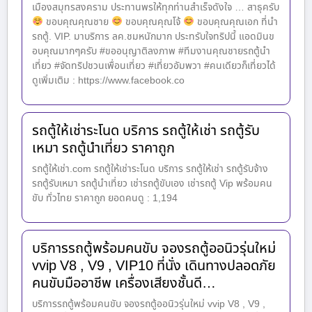
เมืองสมุทรสงคราม ประทานพรให้ทุกท่านสำเร็จดังใจ … สาธุครับ
ขอบคุณคุณชาย
ขอบคุณคุณโจ้
ขอบคุณคุณเอก ที่นำ
รถตู้. VIP. มาบริการ ลค.ชมหนักมาก ประทรับใจทริปนี้ แอดมินข
อบคุณมากๆครับ #ขออนุญาติลงภาพ #ทีมงานคุณชายรถตู้นำ
เที่ยว #จัดทริปชวนเพื่อนเที่ยว #เที่ยวอัมพวา #คนเดียวก็เที่ยวได้
ดูเพิ่มเติม : https://www.facebook.co
รถตู้ให้เช่าระโนด บริการ รถตู้ให้เช่า รถตู้รับ
เหมา รถตู้นำเที่ยว ราคาถูก
รถตู้ให้เช่า.com รถตู้ให้เช่าระโนด บริการ รถตู้ให้เช่า รถตู้รับจ้าง
รถตู้รับเหมา รถตู้นำเที่ยว เช่ารถตู้ขับเอง เช่ารถตู้ Vip พร้อมคน
ขับ ทั่วไทย ราคาถูก ยอดคนดู : 1,194
บริการรถตู้พร้อมคนขับ จองรถตู้ออนิวรุ่นใหม่
vvip V8 , V9 , VIP10 ที่นั่ง เดินทางปลอดภัย
คนขับมืออาชีพ เครื่องเสียงชั้นดี…
บริการรถตู้พร้อมคนขับ จองรถตู้ออนิวรุ่นใหม่ vvip V8 , V9 ,