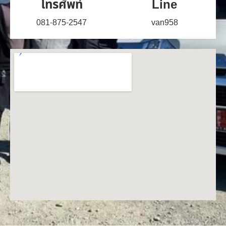
โทรศัพท์
Line
081-875-2547
van958