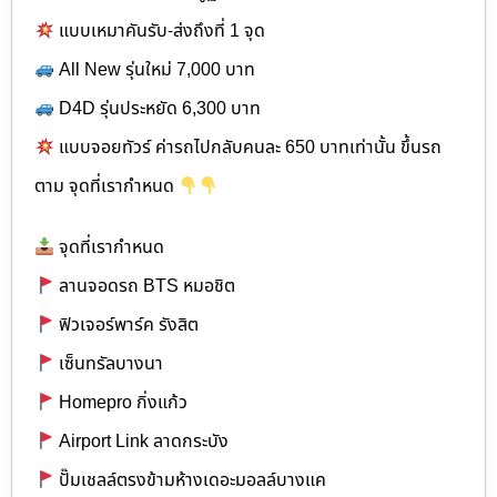
แบบเหมาคันรับ-ส่งถึงที่ 1 จุด
All New รุ่นใหม่ 7,000 บาท
D4D รุ่นประหยัด 6,300 บาท
แบบจอยทัวร์ ค่ารถไปกลับคนละ 650 บาทเท่านั้น ขึ้นรถ
ตาม จุดที่เรากำหนด
จุดที่เรากำหนด
ลานจอดรถ BTS หมอชิต
ฟิวเจอร์พาร์ค รังสิต
เซ็นทรัลบางนา
Homepro กิ่งแก้ว
Airport Link ลาดกระบัง
ปั๊มเชลล์ตรงข้ามห้างเดอะมอลล์บางแค