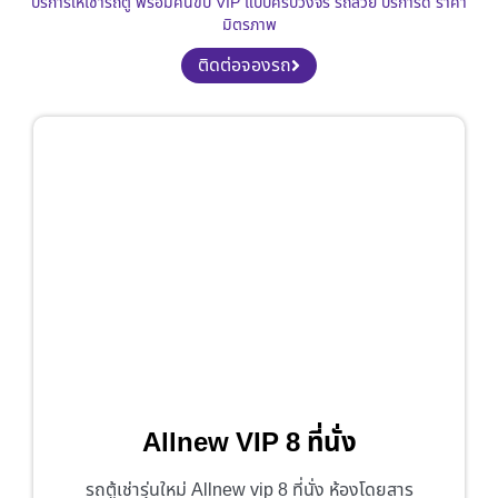
บริการให้เช่ารถตู้ พร้อมคนขับ VIP แบบครบวงจร รถสวย บริการดี ราคา
มิตรภาพ
ติดต่อจองรถ
Allnew VIP 8 ที่นั่ง
รถตู้เช่ารุ่นใหม่ Allnew vip 8 ที่นั่ง ห้องโดยสาร