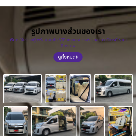
รูปภาพบางส่วนของเรา
บริการให้เช่ารถตู้ พร้อมคนขับ VIP แบบครบวงจร รถสวย บริการดี ราคา
มิตรภาพ
ดูทั้งหมด