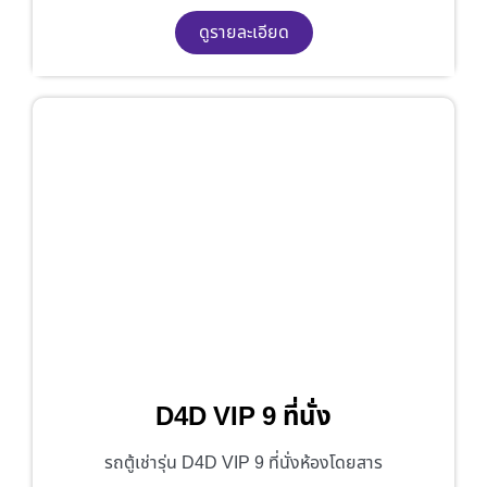
ดูรายละเอียด
D4D VIP 9 ที่นั่ง
รถตู้เช่ารุ่น D4D VIP 9 ที่นั่งห้องโดยสาร