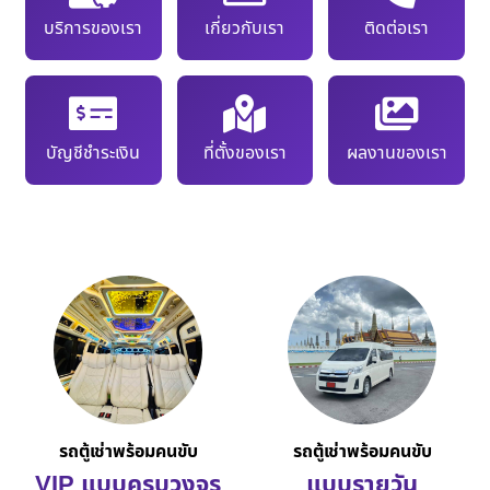
บริการของเรา
เกี่ยวกับเรา
ติดต่อเรา
บัญชีชำระเงิน
ที่ตั้งของเรา
ผลงานของเรา
รถตู้เช่าพร้อมคนขับ
รถตู้เช่าพร้อมคนขับ
VIP แบบครบวงจร
แบบรายวัน