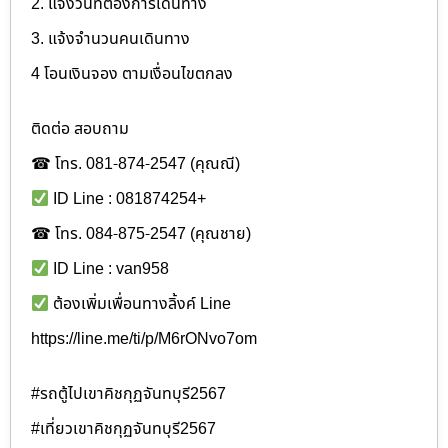
2. แจ้งวันที่ต้องการเดินทาง
3. แจ้งจำนวนคนเดินทาง
4 โอนเงินจอง ตามเงื่อนไขตกลง
ติดต่อ สอบถาม
☎ โทร. 081-874-2547 (คุณณี)
ID Line : 081874254+
☎ โทร. 084-875-2547 (คุณชาย)
ID Line : van958
ต้องเพิ่มเพื่อนทางลิ้งค์ Line
https://line.me/ti/p/M6rONvo7om
#รถตู้ไปเขาคิชกุฏจันทบุรี2567
#เที่ยวเขาคิชกุฏจันทบุรี2567