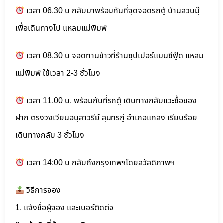
เวลา 06.30 น กลับมาพร้อมกันที่จุดจอดรถตู้ บ้านสวนมุ๊
เพื่อเดินทางไป แหลมแม่พิมพ์
เวลา 08.30 น จอดทานข้าวที่ร้านซุปเปอร์แมนซีฟู้ด แหลม
แม่พิมพ์ ใช้เวลา 2-3 ชั่วโมง
เวลา 11.00 น. พร้อมกันที่รถตู้ เดินทางกลับแวะซื้อของ
ฝาก ตรงวงเวียนอนุสาวรีย์ สุนทรภู่ อำเภอแกลง เรียบร้อย
เดินทางกลับ 3 ชั่วโมง
เวลา 14:00 น กลับถึงกรุงเทพฯโดยสวัสดิภาพฯ
วิธีการจอง
1. แจ้งชื่อผู้จอง และเบอร์ติดต่อ