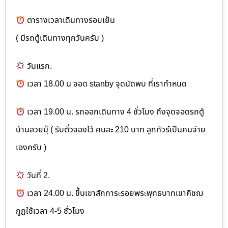
ตารางเวลาเดินทางรอบเย็น
( มีรถตู้เดินทางทุกวันครับ )
วันแรก.
เวลา 18.00 น จอด stanby จุดนัดพบ ที่เรากำหนด
เวลา 19.00 น. รถออกเดินทาง 4 ชั่วโมง ถึงจุดจอดรถตู้
บ้านสวยมุ๊ ( รับตั๋วจองไว้ คนละ 210 บาท ลูกทัวร์เป็นคนจ่าย
เองครับ )
วันที่ 2.
เวลา 24.00 น. ขึ้นเขาสักการะรอยพระพุทธบาทเขาคิชฌ
กูฏใช้เวลา 4-5 ชั่วโมง