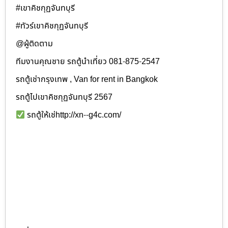
#เขาคิชกุฏจันทบุรี
#ทัวร์เขาคิชกุฏจันทบุรี
@ผู้ติดตาม
ทีมงานคุณชาย รถตู้นำเที่ยว 081-875-2547
รถตู้เช่ากรุงเทพ , Van for rent in Bangkok
รถตู้ไปเขาคิชกุฏจันทบุรี 2567
รถตู้ให้เช่http://xn--g4c.com/