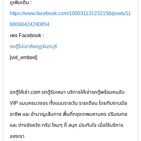
ดูเพิ่มเติม :
https://www.facebook.com/100031131232158/posts/11
68068424240854
เพจ Facebook :
รถตู้ไปเขาคิชกุฏจันทบุรี
[vid_embed]
รถตู้ให้เช่า.com รถตู้รับเหมา บริการให้เช่ารถตู้พร้อมคนขับ
VIP แบบครบวงจร ทั้งแบบรายวัน รายเดือน โดยทีมงานมือ
อาชีพ และ ชำนาญเส้นทาง พื้นที่กรุงเทพมหานคร ปริมณฑล
และ ต่างจังหวัด ทริป ไหนๆ ก็ สนุก ประทับใจ เมื่อใช้บริการ
ของเรา