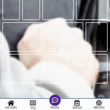
หน้าหลัก
เมนู
จองรถ
เพิ่มเติม
ติดต่อ