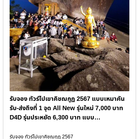
รับจอง ทัวร์ไปเขาคิชฌกูฏ 2567 แบบเหมาคัน
รับ-ส่งถึงที่ 1 จุด All New รุ่นใหม่ 7,000 บาท
D4D รุ่นประหยัด 6,300 บาท แบบ…
รับจอง ทัวร์ไปเขาคิชฌกูฏ 2567