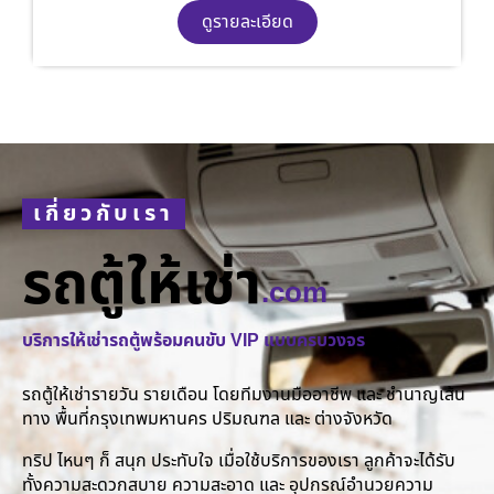
ดูรายละเอียด
เกี่ยวกับเรา
รถตู้ให้เช่า
.com
บริการให้เช่ารถตู้พร้อมคนขับ VIP แบบครบวงจร
รถตู้ให้เช่ารายวัน รายเดือน โดยทีมงานมืออาชีพ และ ชำนาญเส้น
ทาง พื้นที่กรุงเทพมหานคร ปริมณฑล และ ต่างจังหวัด
ทริป ไหนๆ ก็ สนุก ประทับใจ เมื่อใช้บริการของเรา ลูกค้าจะได้รับ
ทั้งความสะดวกสบาย ความสะอาด และ อุปกรณ์อำนวยความ