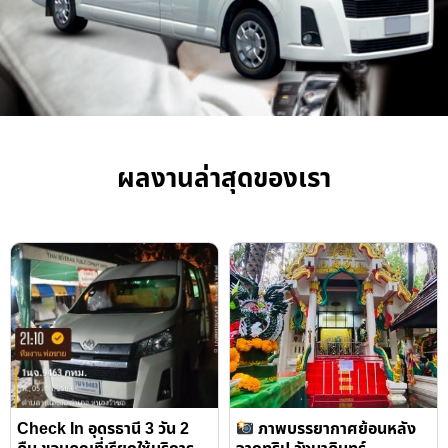
ผลงานล่าสุดของเรา
Check In อุดรธานี 3 วัน 2
ภาพบรรยากาศย้อนหลัง