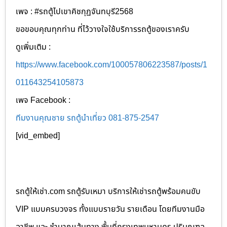
เพจ : #รถตู้ไปเขาคิชกุฏจันทบุรี2568
ขอขอบคุณทุกท่าน ที่ไว้วางใจใช้บริการรถตู้ของเราครับ
ดูเพิ่มเติม :
https://www.facebook.com/100057806223587/posts/1
011643254105873
เพจ Facebook :
ทีมงานคุณชาย รถตู้นำเที่ยว 081-875-2547
[vid_embed]
รถตู้ให้เช่า.com รถตู้รับเหมา บริการให้เช่ารถตู้พร้อมคนขับ
VIP แบบครบวงจร ทั้งแบบรายวัน รายเดือน โดยทีมงานมือ