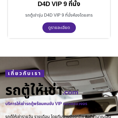
D4D VIP 9 ที่นั่ง
รถตู้เช่ารุ่น D4D VIP 9 ที่นั่งห้องโดยสาร
ดูรายละเอียด
เกี่ยวกับเรา
รถตู้ให้เช่า
.com
บริการให้เช่ารถตู้พร้อมคนขับ VIP แบบครบวงจร
รถตู้ให้เช่ารายวัน รายเดือน โดยทีมงานมืออาชีพ และ ชำนาญเส้น