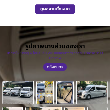
ดูผลงานทั้งหมด
รูปภาพบางส่วนของเรา
บริการให้เช่ารถตู้ พร้อมคนขับ VIP แบบครบวงจร รถสวย บริการดี ราคา
มิตรภาพ
ดูทั้งหมด