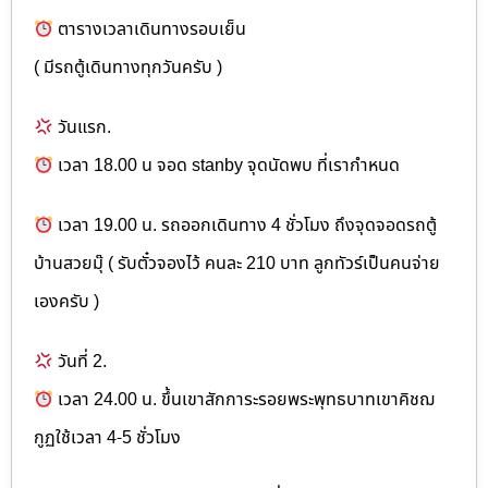
ตารางเวลาเดินทางรอบเย็น
( มีรถตู้เดินทางทุกวันครับ )
วันแรก.
เวลา 18.00 น จอด stanby จุดนัดพบ ที่เรากำหนด
เวลา 19.00 น. รถออกเดินทาง 4 ชั่วโมง ถึงจุดจอดรถตู้
บ้านสวยมุ๊ ( รับตั๋วจองไว้ คนละ 210 บาท ลูกทัวร์เป็นคนจ่าย
เองครับ )
วันที่ 2.
เวลา 24.00 น. ขึ้นเขาสักการะรอยพระพุทธบาทเขาคิชฌ
กูฏใช้เวลา 4-5 ชั่วโมง