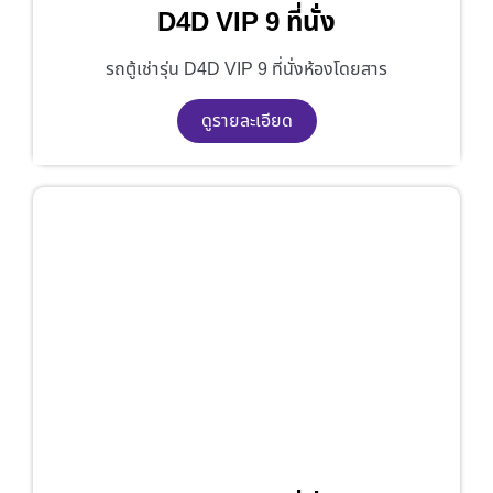
D4D VIP 9 ที่นั่ง
รถตู้เช่ารุ่น D4D VIP 9 ที่นั่งห้องโดยสาร
ดูรายละเอียด