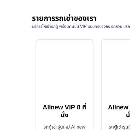
รายการรถเช่าของเรา
บริการให้เช่ารถตู้ พร้อมคนขับ VIP แบบครบวงจร รถสวย บริ
Allnew VIP 8 ที่
Allnew V
นั่ง
นั
รถตู้เช่ารุ่นใหม่ Allnew
รถตู้เช่ารุ่