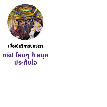
เมื่อใช้บริการของเรา
ทริป ไหนๆ ก็ สนุก
ประทับใจ