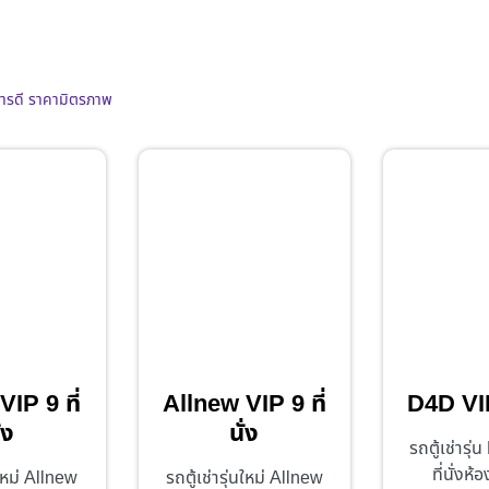
การดี ราคามิตรภาพ
IP 9 ที่
Allnew VIP 9 ที่
D4D VIP 
่ง
นั่ง
รถตู้เช่ารุ
ที่นั่งห
นใหม่ Allnew
รถตู้เช่ารุ่นใหม่ Allnew