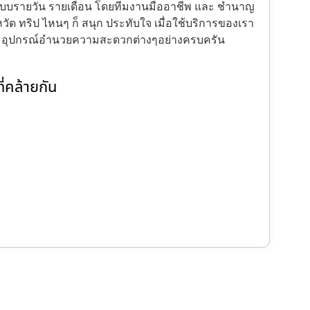
้งแบบรายวัน รายเดือน โดยทีมงานมืออาชีพ และ ชำนาญ
ัด ทริป ไหนๆ ก็ สนุก ประทับใจ เมื่อใช้บริการของเรา
ะ อุปกรณ์อำนวยความสะดวกต่างๆอย่างครบครัน
่คล้ายกัน