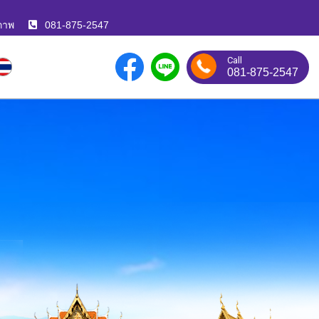
ภาพ
081-875-2547
Call
081-875-2547