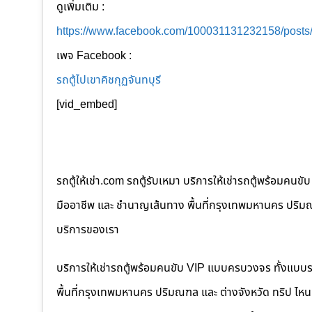
ดูเพิ่มเติม :
https://www.facebook.com/100031131232158/post
เพจ Facebook :
รถตู้ไปเขาคิชกุฏจันทบุรี
[vid_embed]
รถตู้ให้เช่า.com รถตู้รับเหมา บริการให้เช่ารถตู้พร้อม
มืออาชีพ และ ชำนาญเส้นทาง พื้นที่กรุงเทพมหานคร ปริมณฑล
บริการของเรา
บริการให้เช่ารถตู้พร้อมคนขับ VIP แบบครบวงจร ทั้งแบบ
พื้นที่กรุงเทพมหานคร ปริมณฑล และ ต่างจังหวัด ทริป ไหนๆ ก