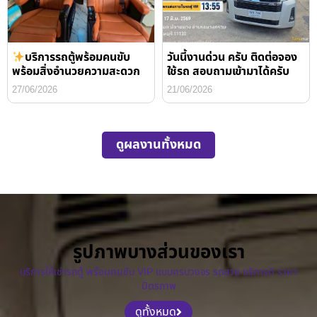
บริการรถตู้พร้อมคนขับ
วันนี้งานด่วน ครับ ติดต่อจอง
พร้อมสิ่งอำนวยความสะดวก
ใช้รถ สอบถามเข้ามาได้ครับ
27/06/2026
21/06/2026
ดูผลงานทั้งหมด
รูปภาพบางส่วนของเรา
บริการให้เช่ารถตู้ พร้อมคนขับ VIP แบบครบวงจร รถสวย บริการดี ราคา
มิตรภาพ
ดูทั้งหมด