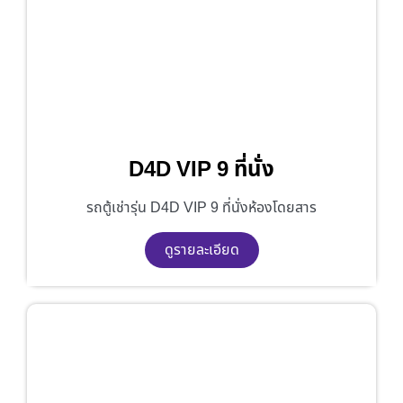
D4D VIP 9 ที่นั่ง
รถตู้เช่ารุ่น D4D VIP 9 ที่นั่งห้องโดยสาร
ดูรายละเอียด