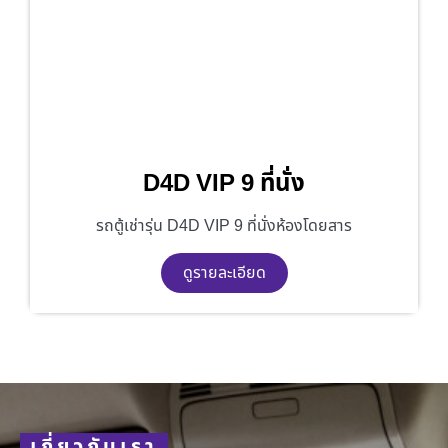
D4D VIP 9 ที่นั่ง
รถตู้เช่ารุ่น D4D VIP 9 ที่นั่งห้องโดยสาร
ดูรายละเอียด
เกี่ยวกับเรา