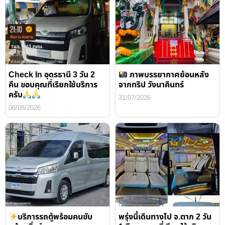
Check In อุดรธานี 3 วัน 2
ภาพบรรยากาศย้อนหลัง
คืน ขอบคุณที่เรียกใช้บริการ
จากทริป วังนาคินทร์
ครับ
31/07/2026
06/08/2026
บริการรถตู้พร้อมคนขับ
พรุ่งนี้เดินทางไป จ.ตาก 2 วัน