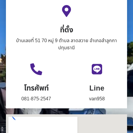
ที่ตั้ง
บ้านเลขที่ 51 70 หมู่ 9 ตำบล ลาดสวาย อำเภอลำลูกกา
ปทุมธานี
โทรศัพท์
Line
081-875-2547
van958