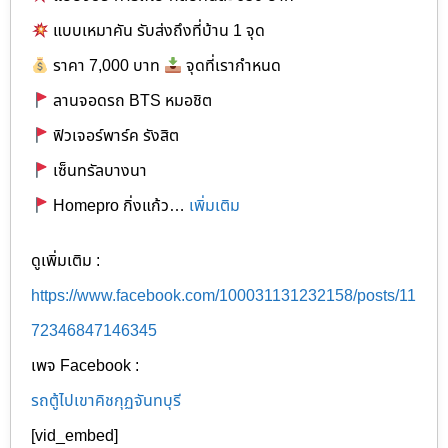
แบบเหมาคัน รับส่งถึงที่บ้าน 1 จุด
ราคา 7,000 บาท
จุดที่เรากำหนด
ลานจอดรถ BTS หมอชิต
ฟิวเจอร์พาร์ค รังสิต
เซ็นทรัลบางนา
Homepro กิ่งแก้ว…
เพิ่มเติม
ดูเพิ่มเติม :
https://www.facebook.com/100031131232158/posts/11
72346847146345
เพจ Facebook :
รถตู้ไปเขาคิชกุฏจันทบุรี
[vid_embed]