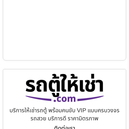
บริการให้เช่ารถตู้ พร้อมคนขับ VIP แบบครบวงจร
รถสวย บริการดี ราคามิตรภาพ
ติดต่อเรา