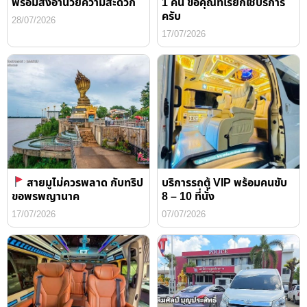
พร้อมสิ่งอำนวยความสะดวก
1 คืน ขอคุณที่เรียกใช้บริการ
ครับ
28/07/2026
17/07/2026
สายมูไม่ควรพลาด กับทริป
บริการรถตู้ VIP พร้อมคนขับ
ขอพรพญานาค
8 – 10 ที่นั่ง
17/07/2026
07/07/2026