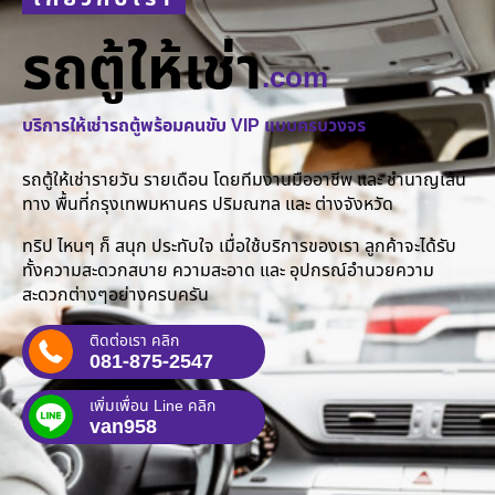
รถตู้ให้เช่า
.com
บริการให้เช่ารถตู้พร้อมคนขับ VIP แบบครบวงจร
รถตู้ให้เช่ารายวัน รายเดือน โดยทีมงานมืออาชีพ และ ชำนาญเส้น
ทาง พื้นที่กรุงเทพมหานคร ปริมณฑล และ ต่างจังหวัด
ทริป ไหนๆ ก็ สนุก ประทับใจ เมื่อใช้บริการของเรา ลูกค้าจะได้รับ
ทั้งความสะดวกสบาย ความสะอาด และ อุปกรณ์อำนวยความ
สะดวกต่างๆอย่างครบครัน
ติดต่อเรา คลิก
081-875-2547
เพิ่มเพื่อน Line คลิก
van958