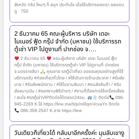
จังหวัด ทริป ไหนๆ ก็ สนุก ประทับใจ เมื่อใช้บริการของเรา ยอดคน
ดู : 750
2 ธันวาคม 65 คณะผู้บริหาร บริษัท เดอะ
ไมเนอร์ ฟู้ด กรุ๊ป จำกัด (มหาชน) ใช้บริการรถ
ตู้เช่า VIP ไปดูงานที่ ปากช่อง จ….
2 ธันวาคม 65
คณะผู้บริหาร บริษัท เดอะ ไมเนอร์ ฟู้ด
กรุ๊ป จำกัด (มหาชน) ใช้บริการรถตู้เช่า VIP ไปดูงานที่ ปากช่อง
จ.นตรราชสีมา
คุณชาย รถตู้นำเที่ยว ขอขอบคุณอย่างสูงที่ใช้
บริการครับ #ท่องเที่ยวทั่วไทย / #ใช้เดินทางข้ามประเทศ / #รับส่ง
นาย / #รับส่งพนักงาน / #ใช้ในงานสัมนา / #ขนส่งสินค้า / #รับ
ส่งสนามบิน / #ออกงานพิธีต่างๆ / #งานที่ต้องการใช้เครื่องเสียง
/ สนใจ #รถตู้เช่าVIPติดต่อได้ตลอด24ชม.
ติดต่อ
096-
945-2269 K.โอ๋ https://line.me/ti/p/mRqmVcvaYn ติดต่อ
086-358-2547 K.ชาย https://line
วันเดียวก็เที่ยวได้ กลับมาอีกครั้งค่ะ มุมลับเขางู