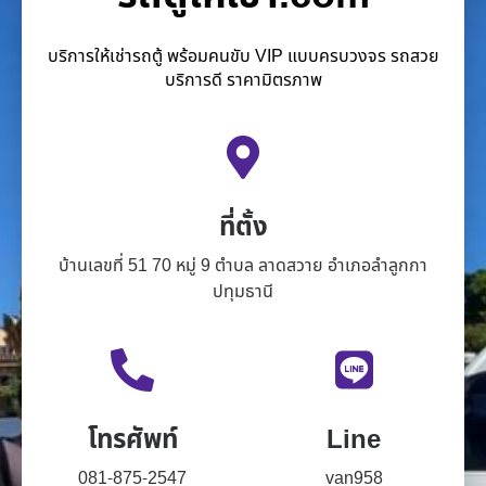
บริการให้เช่ารถตู้ พร้อมคนขับ VIP แบบครบวงจร รถสวย
บริการดี ราคามิตรภาพ
ที่ตั้ง
บ้านเลขที่ 51 70 หมู่ 9 ตำบล ลาดสวาย อำเภอลำลูกกา
ปทุมธานี
โทรศัพท์
Line
081-875-2547
van958