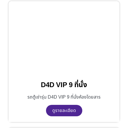
D4D VIP 9 ที่นั่ง
รถตู้เช่ารุ่น D4D VIP 9 ที่นั่งห้องโดยสาร
ดูรายละเอียด