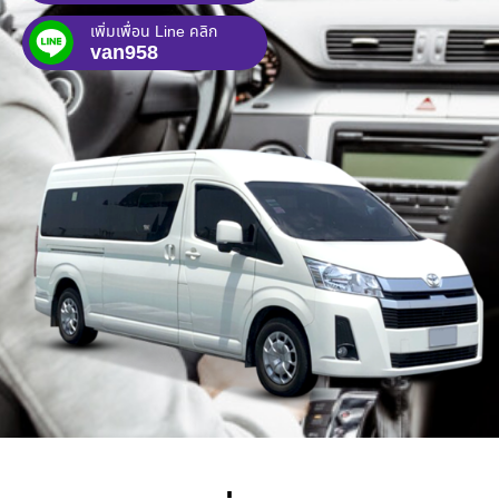
เพิ่มเพื่อน Line คลิก
van958