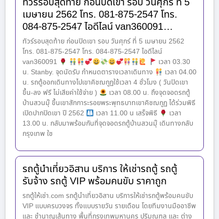
ทัวร์รอบสุดท้าย ก่อนปิดเขา รอบ วันศุกร์ ที่ 5
เมษายน 2562 โทร. 081-875-2547 โทร.
084-875-2547 ไอดีไลน์ van360091…
ทัวร์รอบสุดท้าย ก่อนปิดเขา รอบ วันศุกร์ ที่ 5 เมษายน 2562
โทร. 081-875-2547 โทร. 084-875-2547 ไอดีไลน์
van360091
เวลา 03.30
น. Stanby. จุดนัดรับ กำหนดตารางเวลาเดินทาง
เวลา 04.00
น. รถตู้ออกเดินทางไปเขาคิชฌกูฏใช้เวลา 4 ชั่วโมง ( วันปิดเขา
ขึ้น-ลง ฟรี ไม่เสียค่าใช้จ่าย )
เวลา 08.00 น. ถึงจุดจอดรถตู้
บ้านสวนมุ๊ ขึ้นเขาสักการะรอยพระพุทธบาทเขาคิชฌกูฏ ได้ร่วมพิธี
เปิดปากปิดเขา ปี 2562
เวลา 11.00 น เสร็จพิธี
เวลา
13.00 น. กลับมาพร้อมกันที่จุดจอดรถตู้บ้านสวนมุ๊ เดินทางกลับ
กรุงเทพ ใช
รถตู้นำเที่ยวอิสาน บริการ ให้เช่ารถตู้ รถตู้
รับจ้าง รถตู้ VIP พร้อมคนขับ ราคาถูก
รถตู้ให้เช่า.com รถตู้นำเที่ยวอิสาน บริการให้เช่ารถตู้พร้อมคนขับ
VIP แบบครบวงจร ทั้งแบบรายวัน รายเดือน โดยทีมงานมืออาชีพ
และ ชำนาญเส้นทาง พื้นที่กรุงเทพมหานคร ปริมณฑล และ ต่าง