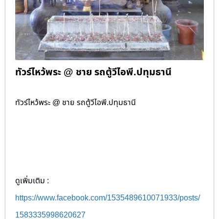
ทัวร์ไหว้พระ @ ชาย รถตู้วีไอพี.ปทุมธานี
ทัวร์ไหว้พระ @ ชาย รถตู้วีไอพี.ปทุมธานี
ดูเพิ่มเติม :
https://www.facebook.com/1535489610071933/posts/
1583335998620627