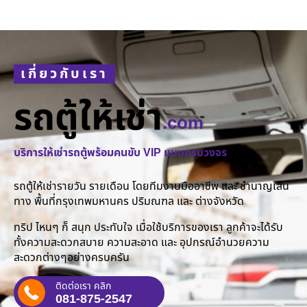
เกี่ยวกับเรา
รถตู้ให้เช่า
.com
บริการให้เช่ารถตู้พร้อมคนขับ VIP แบบครบวงจร
รถตู้ให้เช่ารายวัน รายเดือน โดยทีมงานมืออาชีพ และ ชำนาญเส้น
ทาง พื้นที่กรุงเทพมหานคร ปริมณฑล และ ต่างจังหวัด
ทริป ไหนๆ ก็ สนุก ประทับใจ เมื่อใช้บริการของเรา ลูกค้าจะได้รับ
ทั้งความสะดวกสบาย ความสะอาด และ อุปกรณ์อำนวยความ
สะดวกต่างๆอย่างครบครัน
ติดต่อเรา คลิก
081-875-2547