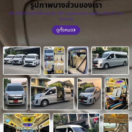
รูปภาพบางส่วนของเรา
บริการให้เช่ารถตู้ พร้อมคนขับ VIP แบบครบวงจร รถสวย บริการดี ราคา
มิตรภาพ
ดูทั้งหมด