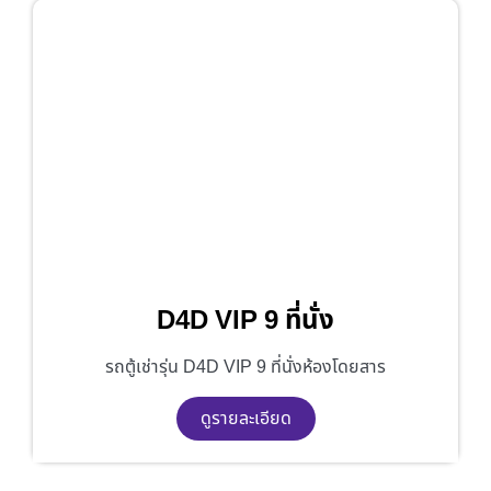
D4D VIP 9 ที่นั่ง
รถตู้เช่ารุ่น D4D VIP 9 ที่นั่งห้องโดยสาร
ดูรายละเอียด