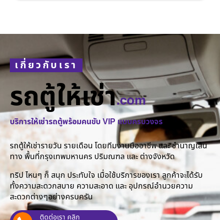
เกี่ยวกับเรา
รถตู้ให้เช่า
.com
บริการให้เช่ารถตู้พร้อมคนขับ VIP แบบครบวงจร
รถตู้ให้เช่ารายวัน รายเดือน โดยทีมงานมืออาชีพ และ ชำนาญเส้น
ทาง พื้นที่กรุงเทพมหานคร ปริมณฑล และ ต่างจังหวัด
ทริป ไหนๆ ก็ สนุก ประทับใจ เมื่อใช้บริการของเรา ลูกค้าจะได้รับ
ทั้งความสะดวกสบาย ความสะอาด และ อุปกรณ์อำนวยความ
สะดวกต่างๆอย่างครบครัน
ติดต่อเรา คลิก