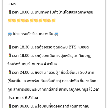
แกลง
เวลา 19.00 น. เดินทางกลับถึงบ้านโดยสวัสดิภาพครับ
โปรแกรมทัวร์รอบกลางคืน
เวลา 18.30 น. รถตู้จอดรอ จุดนัดพบ BTS หมอชิต
เวลา 19.00 น. รถตู้ออกเดินทางมุ่งหน้าสู่เขาคิชฌกูฏ
จังหวัดจันทบุรี เดินทาง 4 ชั่วโมง
เวลา 24.00 น. ถึงบ้าน ” สวนมุ๊ ” ซื้อตั๋วขึ้นเขา 200 บาท
(ซื้อขาขึ้นและลงพร้อมกันครั้งเดียว) ต่อรถโฟวิล ขึ้นเขาคิชฌ
กูฏ สักการะรอยพระบาทศักดิ์สิทธิ์ เขาคิชฌกูฏจันทบุรี ใช้เวลา
ประมาณ 4-6 ชั่วโมง
เวลา 06.00 น. พร้อมกันที่จุดจอดรถตู้ เดินทางกลับ