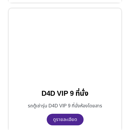
D4D VIP 9 ที่นั่ง
รถตู้เช่ารุ่น D4D VIP 9 ที่นั่งห้องโดยสาร
ดูรายละเอียด