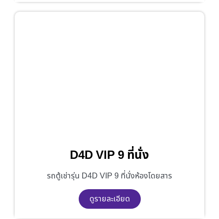
D4D VIP 9 ที่นั่ง
รถตู้เช่ารุ่น D4D VIP 9 ที่นั่งห้องโดยสาร
ดูรายละเอียด