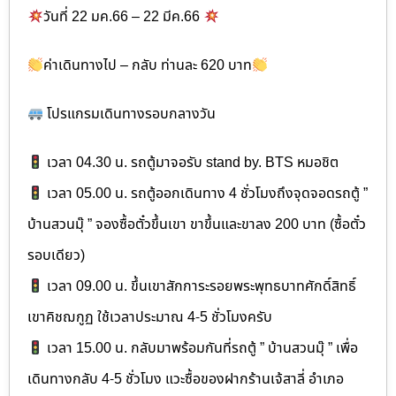
วันที่ 22 มค.66 – 22 มีค.66
ค่าเดินทางไป – กลับ ท่านละ 620 บาท
โปรแกรมเดินทางรอบกลางวัน
เวลา 04.30 น. รถตู้มาจอรับ stand by. BTS หมอชิต
เวลา 05.00 น. รถตู้ออกเดินทาง 4 ชั่วโมงถึงจุดจอดรถตู้ ”
บ้านสวนมุ๊ ” จองซื้อตั๋วขึ้นเขา ขาขึ้นและขาลง 200 บาท (ซื้อตั๋ว
รอบเดียว)
เวลา 09.00 น. ขึ้นเขาสักการะรอยพระพุทธบาทศักดิ์สิทธิ์
เขาคิชฌกูฏ ใช้เวลาประมาณ 4-5 ชั่วโมงครับ
เวลา 15.00 น. กลับมาพร้อมกันที่รถตู้ ” บ้านสวนมุ๊ ” เพื่อ
เดินทางกลับ 4-5 ชั่วโมง แวะซื้อของฝากร้านเจ้สาลี่ อำเภอ