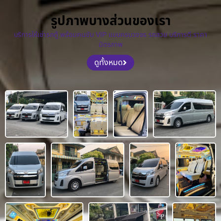
รูปภาพบางส่วนของเรา
บริการให้เช่ารถตู้ พร้อมคนขับ VIP แบบครบวงจร รถสวย บริการดี ราคา
มิตรภาพ
ดูทั้งหมด