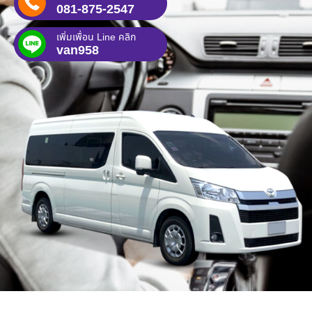
081-875-2547
เพิ่มเพื่อน Line คลิก
van958