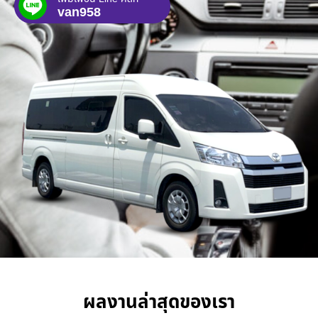
van958
ผลงานล่าสุดของเรา