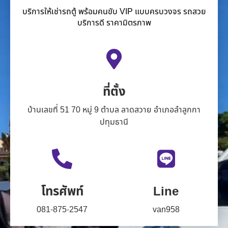
บริการให้เช่ารถตู้ พร้อมคนขับ VIP แบบครบวงจร รถสวย
บริการดี ราคามิตรภาพ
ที่ตั้ง
บ้านเลขที่ 51 70 หมู่ 9 ตำบล ลาดสวาย อำเภอลำลูกกา
ปทุมธานี
โทรศัพท์
Line
081-875-2547
van958