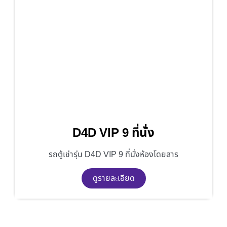
D4D VIP 9 ที่นั่ง
รถตู้เช่ารุ่น D4D VIP 9 ที่นั่งห้องโดยสาร
ดูรายละเอียด