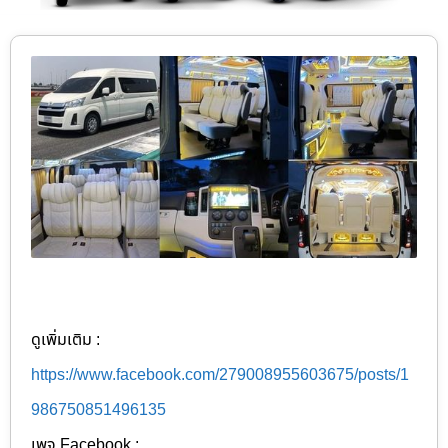
ดูเพิ่มเติม :
https://www.facebook.com/279008955603675/posts/1
986750851496135
เพจ Facebook :