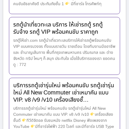
คนขับอัธยาศัยดี ประกันภัยชั้น 1
มีที่ชาร์จ โทรศัพท์ทุ
รถตู้นำเที่ยวทะเล บริการ ให้เช่ารถตู้ รถตู้
รับจ้าง รถตู้ VIP พร้อมคนขับ ราคาถูก
รถตู้ให้เช่า.com รถตู้นำเที่ยวทะเลบริการให้เช่ารถตู้พร้อมคนขับ
VIP แบบครบวงจร ทั้งแบบรายวัน รายเดือน โดยทีมงานมืออาชีพ
และ ชำนาญเส้นทาง พื้นที่กรุงเทพมหานคร ปริมณฑล และ ต่าง
จังหวัด ทริป ไหนๆ ก็ สนุก ประทับใจ เมื่อใช้บริการของเรา ยอดคน
ดู : 772
บริการรถตู้เช่ารุ่นใหม่ พร้อมคนขับ รถตู้เช่ารุ่น
ใหม่ All New Commuter เช่าเหมาคัน แบบ
VIP. v8 /v9 /v10 เครื่องเสียงชั้…
บริการรถตู้เช่ารุ่นใหม่ พร้อมคนขับ รถตู้เช่ารุ่นใหม่ All New
Commuter เช่าเหมาคัน แบบ VIP. v8 /v9 /v10
เครื่องเสียง
ชั้นดี
ทีวีดิจิตอล รับชมหนัง netflix Disney ฟังเพลงจาก
YouTube
มีที่ชาร์จไฟฟ้า 220 โวลท์ และมีที่ชาร์จ USB Type