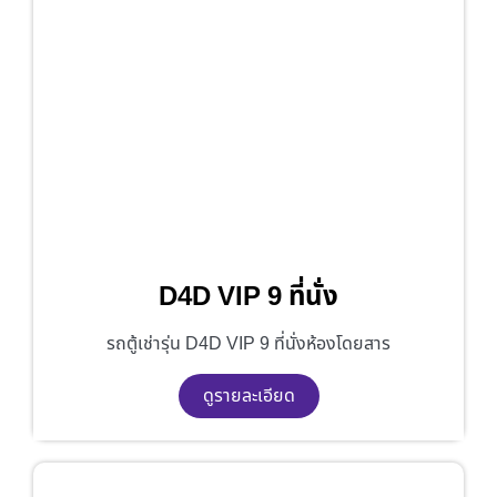
D4D VIP 9 ที่นั่ง
รถตู้เช่ารุ่น D4D VIP 9 ที่นั่งห้องโดยสาร
ดูรายละเอียด