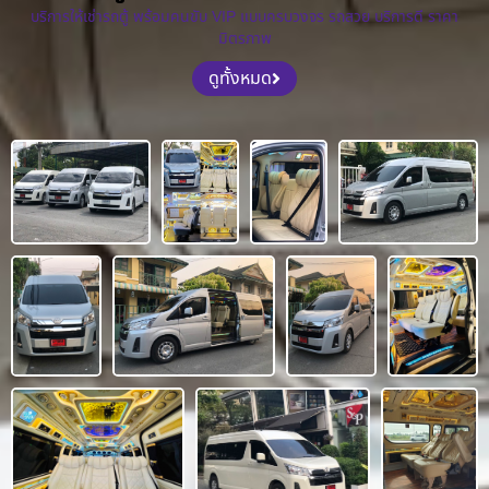
บริการให้เช่ารถตู้ พร้อมคนขับ VIP แบบครบวงจร รถสวย บริการดี ราคา
มิตรภาพ
ดูทั้งหมด