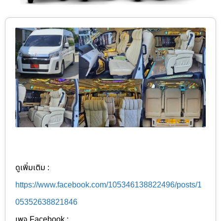
ดูเพิ่มเติม :
https://www.facebook.com/105346138822496/posts/1
05352638821846
เพจ Facebook :