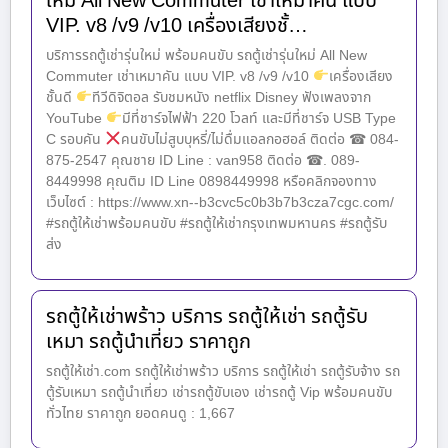
ใหม่ All New Commuter เช่าเหมาคัน แบบ
VIP. v8 /v9 /v10 เครื่องเสียงชั้…
บริการรถตู้เช่ารุ่นใหม่ พร้อมคนขับ รถตู้เช่ารุ่นใหม่ All New
Commuter เช่าเหมาคัน แบบ VIP. v8 /v9 /v10
เครื่องเสียง
ชั้นดี
ทีวีดิจิตอล รับชมหนัง netflix Disney ฟังเพลงจาก
YouTube
มีที่ชาร์จไฟฟ้า 220 โวลท์ และมีที่ชาร์จ USB Type
C รอบคัน
คนขับไม่สูบบุหรี่/ไม่ดื่มแอลกอฮอล์ ติดต่อ ☎ 084-
875-2547 คุณชาย ID Line : van958 ติดต่อ ☎. 089-
8449998 คุณติม ID Line 0898449998 หรือคลิกจองทาง
เว็บไซต์ : https://www.xn--b3cvc5c0b3b7b3cza7cgc.com/
#รถตู้ให้เช่าพร้อมคนขับ #รถตู้ให้เช่ากรุงเทพมหานคร #รถตู้รับ
ส่ง
รถตู้ให้เช่าพร้าว บริการ รถตู้ให้เช่า รถตู้รับ
เหมา รถตู้นำเที่ยว ราคาถูก
รถตู้ให้เช่า.com รถตู้ให้เช่าพร้าว บริการ รถตู้ให้เช่า รถตู้รับจ้าง รถ
ตู้รับเหมา รถตู้นำเที่ยว เช่ารถตู้ขับเอง เช่ารถตู้ Vip พร้อมคนขับ
ทั่วไทย ราคาถูก ยอดคนดู : 1,667