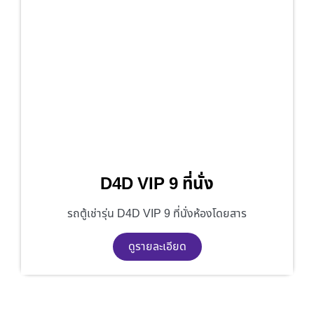
D4D VIP 9 ที่นั่ง
รถตู้เช่ารุ่น D4D VIP 9 ที่นั่งห้องโดยสาร
ดูรายละเอียด