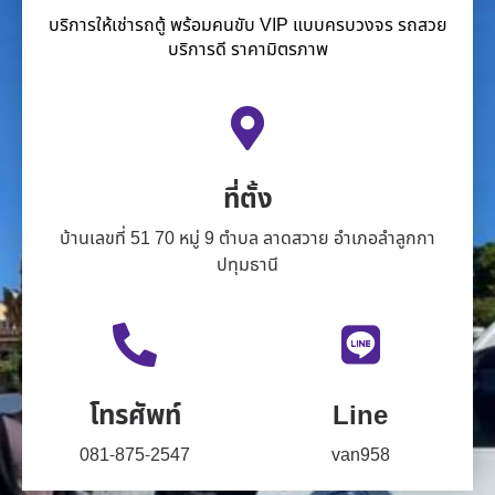
บริการให้เช่ารถตู้ พร้อมคนขับ VIP แบบครบวงจร รถสวย
บริการดี ราคามิตรภาพ
ที่ตั้ง
บ้านเลขที่ 51 70 หมู่ 9 ตำบล ลาดสวาย อำเภอลำลูกกา
ปทุมธานี
โทรศัพท์
Line
081-875-2547
van958