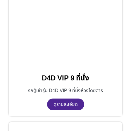
D4D VIP 9 ที่นั่ง
รถตู้เช่ารุ่น D4D VIP 9 ที่นั่งห้องโดยสาร
ดูรายละเอียด