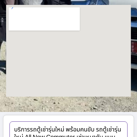
บริการรถตู้เช่ารุ่นใหม่ พร้อมคนขับ รถตู้เช่ารุ่น