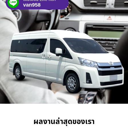
van958
ผลงานล่าสุดของเรา