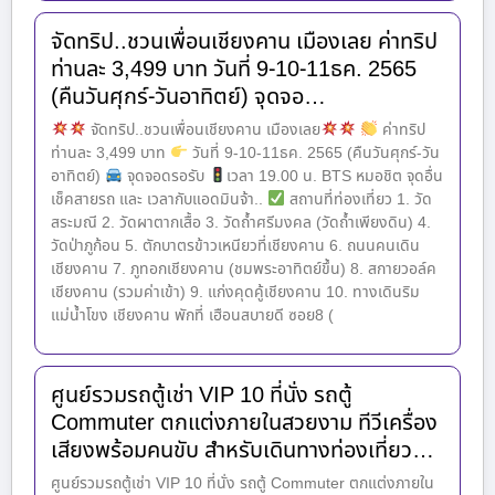
จัดทริป..ชวนเพื่อนเชียงคาน เมืองเลย ค่าทริป
ท่านละ 3,499 บาท วันที่ 9-10-11ธค. 2565
(คืนวันศุกร์-วันอาทิตย์) จุดจอ…
จัดทริป..ชวนเพื่อนเชียงคาน เมืองเลย
ค่าทริป
ท่านละ 3,499 บาท
วันที่ 9-10-11ธค. 2565 (คืนวันศุกร์-วัน
อาทิตย์)
จุดจอดรอรับ
เวลา 19.00 น. BTS หมอชิต จุดอื่น
เช็คสายรถ และ เวลากับแอดมินจ้า..
สถานที่ท่องเที่ยว 1. วัด
สระมณี 2. วัดผาตากเสื้อ 3. วัดถ้ำศรีมงคล (วัดถ้ำเพียงดิน) 4.
วัดป่าภูก้อน 5. ตักบาตรข้าวเหนียวที่เชียงคาน 6. ถนนคนเดิน
เชียงคาน 7. ภูทอกเชียงคาน (ชมพระอาทิตย์ขึ้น) 8. สกายวอล์ค
เชียงคาน (รวมค่าเข้า) 9. แก่งคุดคู้เชียงคาน 10. ทางเดินริม
แม่น้ำโขง เชียงคาน พักที่ เฮือนสบายดี ซอย8 (
ศูนย์รวมรถตู้เช่า VIP 10 ที่นั่ง รถตู้
Commuter ตกแต่งภายในสวยงาม ทีวีเครื่อง
เสียงพร้อมคนขับ สำหรับเดินทางท่องเที่ยว…
ศูนย์รวมรถตู้เช่า VIP 10 ที่นั่ง รถตู้ Commuter ตกแต่งภายใน