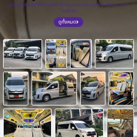
บริการให้เช่ารถตู้ พร้อมคนขับ VIP แบบครบวงจร รถสวย บริการดี ราคา
มิตรภาพ
ดูทั้งหมด