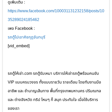
ดูเพิ่มเติม :
https://www.facebook.com/100031131232158/posts/10
35289024185462
เพจ Facebook :
รถตู้ไปเขาคิชกุฏจันทบุรี
[vid_embed]
รถตู้ให้เช่า.com รถตู้รับเหมา บริการให้เช่ารถตู้พร้อมคนขับ
VIP แบบครบวงจร ทั้งแบบรายวัน รายเดือน โดยทีมงานมือ
อาชีพ และ ชำนาญเส้นทาง พื้นที่กรุงเทพมหานคร ปริมณฑล
และ ต่างจังหวัด ทริป ไหนๆ ก็ สนุก ประทับใจ เมื่อใช้บริการ
ของเรา