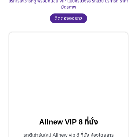
บริการให้เช่ารถตู้ พร้อมคนขับ VIP แบบครบวงจร รถสวย บริการดี ราคา
มิตรภาพ
ติดต่อจองรถ
Allnew VIP 8 ที่นั่ง
รถตู้เช่ารุ่นใหม่ Allnew vip 8 ที่นั่ง ห้องโดยสาร