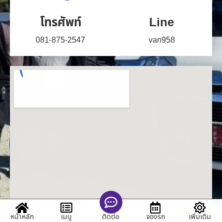
โทรศัพท์
Line
081-875-2547
van958
หน้าหลัก
เมนู
จองรถ
เพิ่มเติม
ติดต่อ