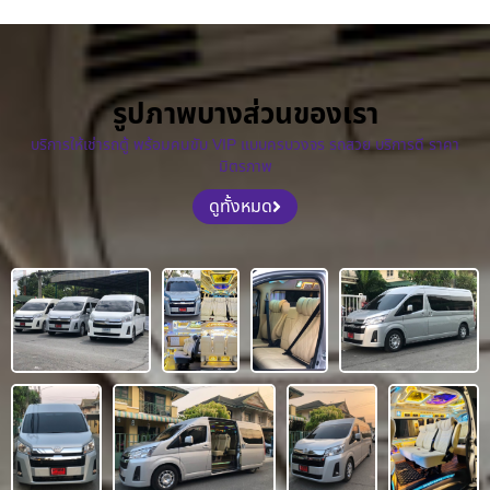
รูปภาพบางส่วนของเรา
บริการให้เช่ารถตู้ พร้อมคนขับ VIP แบบครบวงจร รถสวย บริการดี ราคา
มิตรภาพ
ดูทั้งหมด