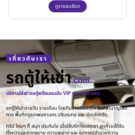
ดูรายละเอียด
เกี่ยวกับเรา
รถตู้ให้เช่า
.com
บริการให้เช่ารถตู้พร้อมคนขับ VIP แบบครบวงจร
รถตู้ให้เช่ารายวัน รายเดือน โดยทีมงานมืออาชีพ และ ชำนาญเส้น
ทาง พื้นที่กรุงเทพมหานคร ปริมณฑล และ ต่างจังหวัด
ทริป ไหนๆ ก็ สนุก ประทับใจ เมื่อใช้บริการของเรา ลูกค้าจะได้รับ
ทั้งความสะดวกสบาย ความสะอาด และ อุปกรณ์อำนวยความ