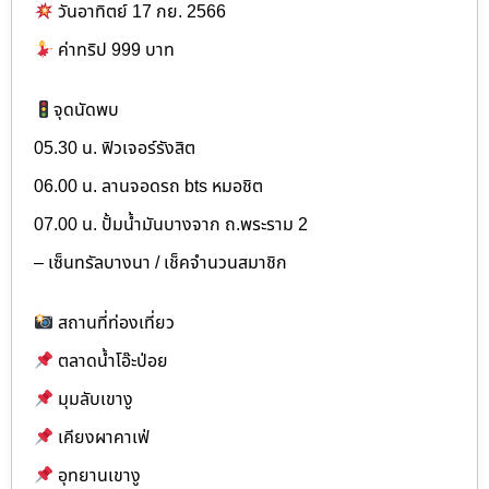
วันอาทิตย์ 17 กย. 2566
ค่าทริป 999 บาท
จุดนัดพบ
05.30 น. ฟิวเจอร์รังสิต
06.00 น. ลานจอดรถ bts หมอชิต
07.00 น. ปั้มน้ำมันบางจาก ถ.พระราม 2
– เซ็นทรัลบางนา / เช็คจำนวนสมาชิก
สถานที่ท่องเที่ยว
ตลาดน้ำโอ๊ะป่อย
มุมลับเขางู
เคียงผาคาเฟ่
อุทยานเขางู