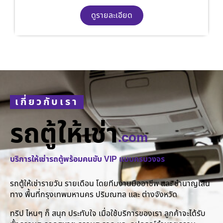
ดูรายละเอียด
เกี่ยวกับเรา
รถตู้ให้เช่า
.com
บริการให้เช่ารถตู้พร้อมคนขับ VIP แบบครบวงจร
รถตู้ให้เช่ารายวัน รายเดือน โดยทีมงานมืออาชีพ และ ชำนาญเส้น
ทาง พื้นที่กรุงเทพมหานคร ปริมณฑล และ ต่างจังหวัด
ทริป ไหนๆ ก็ สนุก ประทับใจ เมื่อใช้บริการของเรา ลูกค้าจะได้รับ