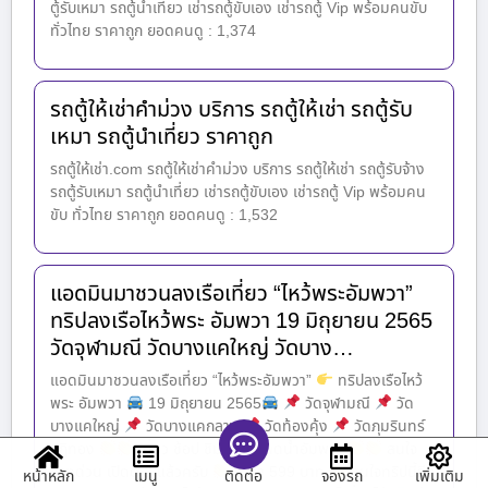
ตู้รับเหมา รถตู้นำเที่ยว เช่ารถตู้ขับเอง เช่ารถตู้ Vip พร้อมคนขับ
ทั่วไทย ราคาถูก ยอดคนดู : 1,374
รถตู้ให้เช่าคำม่วง บริการ รถตู้ให้เช่า รถตู้รับ
เหมา รถตู้นำเที่ยว ราคาถูก
รถตู้ให้เช่า.com รถตู้ให้เช่าคำม่วง บริการ รถตู้ให้เช่า รถตู้รับจ้าง
รถตู้รับเหมา รถตู้นำเที่ยว เช่ารถตู้ขับเอง เช่ารถตู้ Vip พร้อมคน
ขับ ทั่วไทย ราคาถูก ยอดคนดู : 1,532
แอดมินมาชวนลงเรือเที่ยว “ไหว้พระอัมพวา”
ทริปลงเรือไหว้พระ อัมพวา 19 มิถุยายน 2565
วัดจุฬามณี วัดบางแคใหญ่ วัดบาง…
แอดมินมาชวนลงเรือเที่ยว “ไหว้พระอัมพวา”
ทริปลงเรือไหว้
พระ อัมพวา
19 มิถุยายน 2565
วัดจุฬามณี
วัด
บางแคใหญ่
วัดบางแคกลาง
วัดท้องคุ้ง
วัดภุมรินทร์
กุฏิทอง
เที่ยว ช้อป ชิม ชิล ตลาดน้ำอัมพวา
สนใจ
จองด่วน เปิดตู้ 2 แล้วครับ
ราคา 599 บาท
สนใจทริปนี้รีบ
หน้าหลัก
เมนู
จองรถ
เพิ่มเติม
ติดต่อ