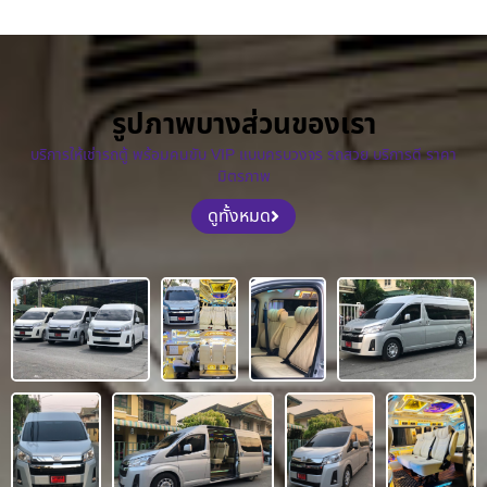
รูปภาพบางส่วนของเรา
บริการให้เช่ารถตู้ พร้อมคนขับ VIP แบบครบวงจร รถสวย บริการดี ราคา
มิตรภาพ
ดูทั้งหมด