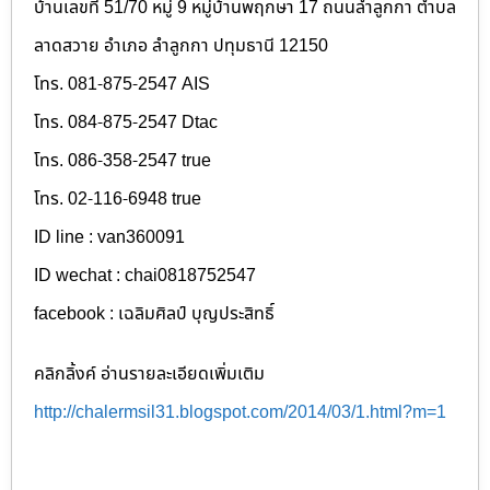
บ้านเลขที่ 51/70 หมู่ 9 หมู่บ้านพฤกษา 17 ถนนลำลูกกา ตำบล
ลาดสวาย อำเภอ ลำลูกกา ปทุมธานี 12150
โทร. 081-875-2547 AIS
โทร. 084-875-2547 Dtac
โทร. 086-358-2547 true
โทร. 02-116-6948 true
ID line : van360091
ID wechat : chai0818752547
facebook : เฉลิมศิลป์ บุญประสิทธิ์
คลิกลิ้งค์ อ่านรายละเอียดเพิ่มเติม
http://chalermsil31.blogspot.com/2014/03/1.html?m=1