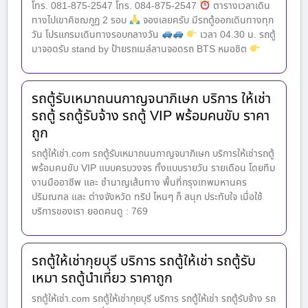
โทร. 081-875-2547 โทร. 084-875-2547
ตารางเวลาเดิน
ทางไปเขาคิชฌกูฏ 2 รอบ
จองเลยครับ มีรถตู้ออกเดินทางทุก
วัน โปรแกรมเดินทางรอบกลางวัน
เวลา 04.30 น. รถตู้
มาจอดรับ stand by ป้ายรถเมล์ลานจอดรถ BTS หมอชิต
รถตู้รับเหมาถนนกาญจนาภิเษก บริการ ให้เช่า
รถตู้ รถตู้รับจ้าง รถตู้ VIP พร้อมคนขับ ราคา
ถูก
รถตู้ให้เช่า.com รถตู้รับเหมาถนนกาญจนาภิเษก บริการให้เช่ารถตู้
พร้อมคนขับ VIP แบบครบวงจร ทั้งแบบรายวัน รายเดือน โดยทีม
งานมืออาชีพ และ ชำนาญเส้นทาง พื้นที่กรุงเทพมหานคร
ปริมณฑล และ ต่างจังหวัด ทริป ไหนๆ ก็ สนุก ประทับใจ เมื่อใช้
บริการของเรา ยอดคนดู : 769
รถตู้ให้เช่ากุยบุรี บริการ รถตู้ให้เช่า รถตู้รับ
เหมา รถตู้นำเที่ยว ราคาถูก
รถตู้ให้เช่า.com รถตู้ให้เช่ากุยบุรี บริการ รถตู้ให้เช่า รถตู้รับจ้าง รถ