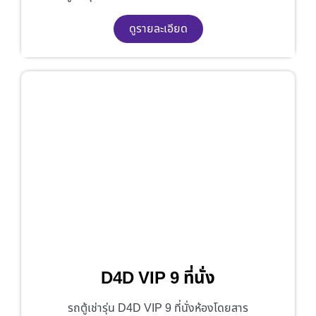
ดูรายละเอียด
D4D VIP 9 ที่นั่ง
รถตู้เช่ารุ่น D4D VIP 9 ที่นั่งห้องโดยสาร