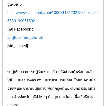
ดูเพิ่มเติม :
https://www.facebook.com/100031131232158/posts/22
63391990615021
เพจ Facebook :
รถตู้ไปเขาคิชกุฏจันทบุรี
[vid_embed]
รถตู้ให้เช่า.com รถตู้รับเหมา บริการให้เช่ารถตู้พร้อมคนขับ
VIP แบบครบวงจร ทั้งแบบรายวัน รายเดือน โดยทีมงานมือ
อาชีพ และ ชำนาญเส้นทาง พื้นที่กรุงเทพมหานคร ปริมณฑล
และ ต่างจังหวัด ทริป ไหนๆ ก็ สนุก ประทับใจ เมื่อใช้บริการ
ของเรา