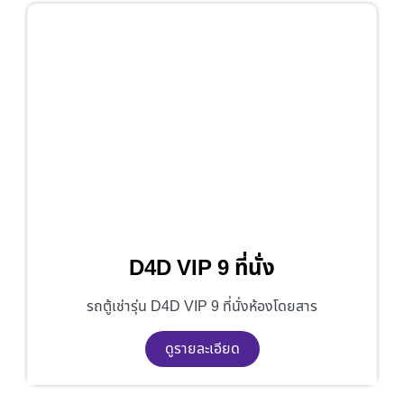
D4D VIP 9 ที่นั่ง
รถตู้เช่ารุ่น D4D VIP 9 ที่นั่งห้องโดยสาร
ดูรายละเอียด