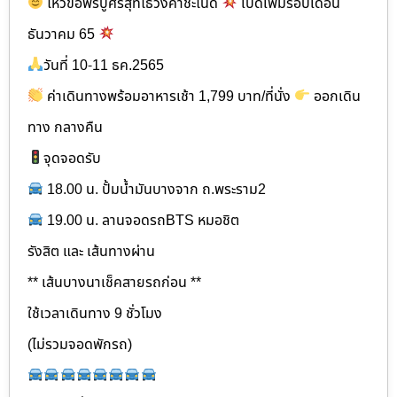
ไหว้ขอพรปู่ศรีสุทโธวังคำชะโนด
เปิดเพิ่มรอบเดือน
ธันวาคม 65
วันที่ 10-11 ธค.2565
ค่าเดินทางพร้อมอาหารเช้า 1,799 บาท/ที่นั่ง
ออกเดิน
ทาง กลางคืน
จุดจอดรับ
18.00 น. ปั้มน้ำมันบางจาก ถ.พระราม2
19.00 น. ลานจอดรถBTS หมอชิต
รังสิต และ เส้นทางผ่าน
** เส้นบางนาเช็คสายรถก่อน **
ใช้เวลาเดินทาง 9 ชั่วโมง
(ไม่รวมจอดพักรถ)