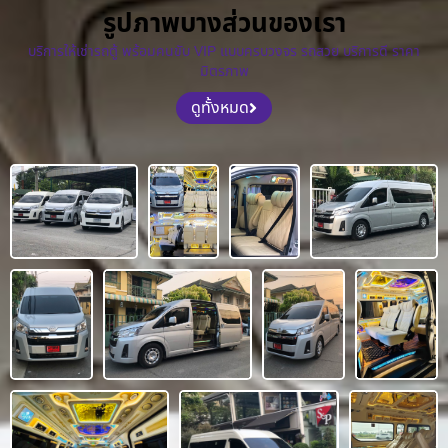
รูปภาพบางส่วนของเรา
บริการให้เช่ารถตู้ พร้อมคนขับ VIP แบบครบวงจร รถสวย บริการดี ราคา
มิตรภาพ
ดูทั้งหมด