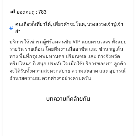
ยอดคนดู :
783
คนเดียวก็เที่ยวได้
,
เที่ยวคำชะโนด
,
บวงสรวงเจ้าปู่เจ้า
ย่า
บริการให้เช่ารถตู้พร้อมคนขับ VIP แบบครบวงจร ทั้งแบบ
รายวัน รายเดือน โดยทีมงานมืออาชีพ และ ชำนาญเส้น
ทาง พื้นที่กรุงเทพมหานคร ปริมณฑล และ ต่างจังหวัด
ทริป ไหนๆ ก็ สนุก ประทับใจ เมื่อใช้บริการของเรา ลูกค้า
จะได้รับทั้งความสะดวกสบาย ความสะอาด และ อุปกรณ์
อำนวยความสะดวกต่างๆอย่างครบครัน
บทความที่คล้ายกัน