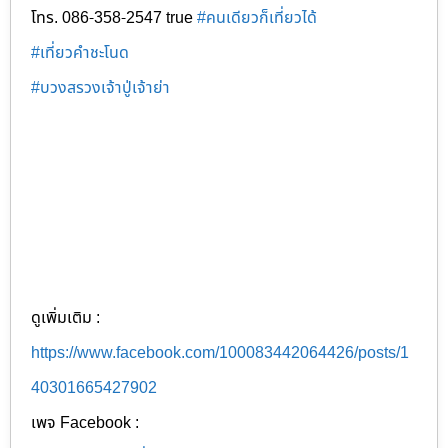
โทร. 086-358-2547 true
#คนเดียวก็เที่ยวได้
#เที่ยวคำชะโนด
#บวงสรวงเจ้าปู่เจ้าย่า
ดูเพิ่มเติม :
https://www.facebook.com/100083442064426/posts/1
40301665427902
เพจ Facebook :