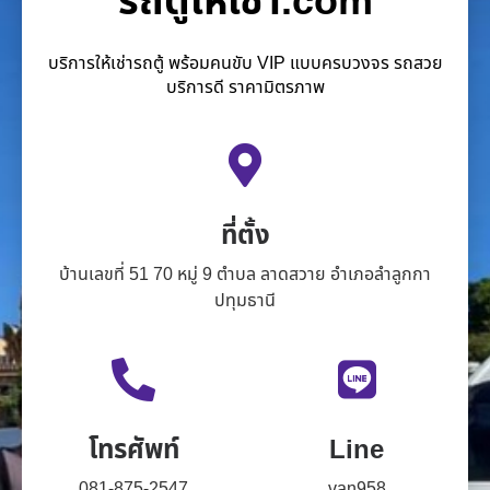
รถตู้ให้เช่า.com
บริการให้เช่ารถตู้ พร้อมคนขับ VIP แบบครบวงจร รถสวย
บริการดี ราคามิตรภาพ
ที่ตั้ง
บ้านเลขที่ 51 70 หมู่ 9 ตำบล ลาดสวาย อำเภอลำลูกกา
ปทุมธานี
โทรศัพท์
Line
081-875-2547
van958