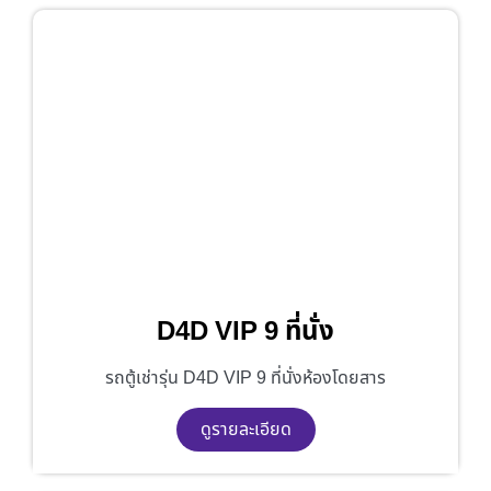
D4D VIP 9 ที่นั่ง
รถตู้เช่ารุ่น D4D VIP 9 ที่นั่งห้องโดยสาร
ดูรายละเอียด