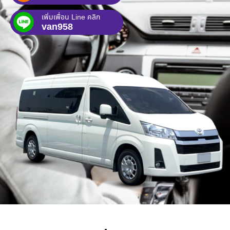
เพิ่มเพื่อน Line คลิก
van958