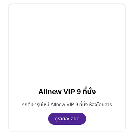
Allnew VIP 9 ที่นั่ง
รถตู้เช่ารุ่นใหม่ Allnew VIP 9 ที่นั่ง ห้องโดยสาร
ดูรายละเอียด