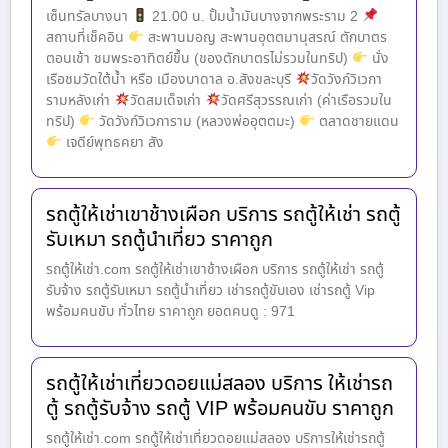
เซ็นทรัลบางนา
21.00 น. ปั้มน้ำมันบางจากพระราม 2
สถานที่เช็คอิน
สะพานมอญ สะพานอุตตมานุสรณ์ ตักบาตร
ตอนเช้า ชมพระอาทิตย์ขึ้น (ของตักบาตรไม่รวมในทริป)
นั่ง
เรือชมวัดใต้น้ำ หรือ เมืองบาดาล อ.สังขละบุรี
วัดวังก์วิเวกา
รามหลังเก่า
วัดสมเด็จเก่า
วัดศรีสุวรรณเก่า (ค่าเรือรวมใน
ทริป)
วัดวังก์วิเวการาม (หลวงพ่ออุตตมะ)
ตลาดชายแดน
เจดีย์พุทธคยา สัง
รถตู้ให้เช่าเขาช้างเผือก บริการ รถตู้ให้เช่า รถตู้
รับเหมา รถตู้นำเที่ยว ราคาถูก
รถตู้ให้เช่า.com รถตู้ให้เช่าเขาช้างเผือก บริการ รถตู้ให้เช่า รถตู้
รับจ้าง รถตู้รับเหมา รถตู้นำเที่ยว เช่ารถตู้ขับเอง เช่ารถตู้ Vip
พร้อมคนขับ ทั่วไทย ราคาถูก ยอดคนดู : 971
รถตู้ให้เช่าเที่ยวดอยแม่สลอง บริการ ให้เช่ารถ
ตู้ รถตู้รับจ้าง รถตู้ VIP พร้อมคนขับ ราคาถูก
รถตู้ให้เช่า.com รถตู้ให้เช่าเที่ยวดอยแม่สลอง บริการให้เช่ารถตู้