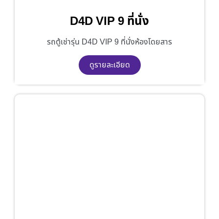
D4D VIP 9 ที่นั่ง
รถตู้เช่ารุ่น D4D VIP 9 ที่นั่งห้องโดยสาร
ดูรายละเอียด