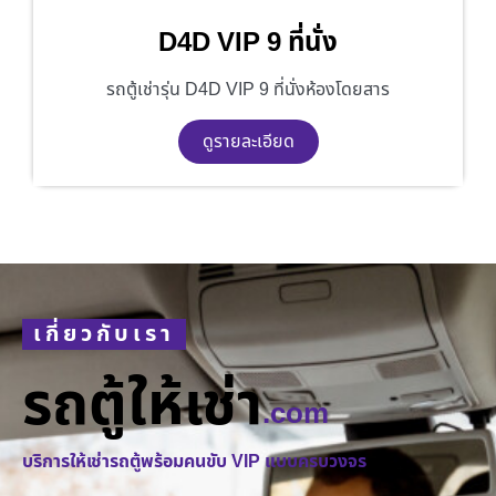
D4D VIP 9 ที่นั่ง
รถตู้เช่ารุ่น D4D VIP 9 ที่นั่งห้องโดยสาร
ดูรายละเอียด
เกี่ยวกับเรา
รถตู้ให้เช่า
.com
บริการให้เช่ารถตู้พร้อมคนขับ VIP แบบครบวงจร