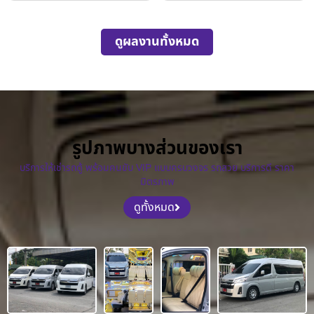
ดูผลงานทั้งหมด
รูปภาพบางส่วนของเรา
บริการให้เช่ารถตู้ พร้อมคนขับ VIP แบบครบวงจร รถสวย บริการดี ราคา
มิตรภาพ
ดูทั้งหมด