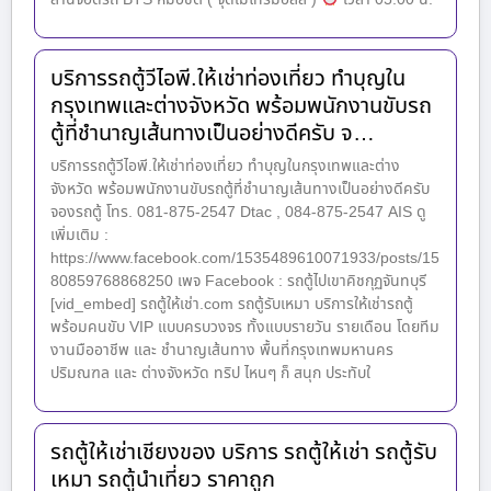
บริการรถตู้วีไอพี.ให้เช่าท่องเที่ยว ทำบุญใน
กรุงเทพและต่างจังหวัด พร้อมพนักงานขับรถ
ตู้ที่ชำนาญเส้นทางเป็นอย่างดีครับ จ…
บริการรถตู้วีไอพี.ให้เช่าท่องเที่ยว ทำบุญในกรุงเทพและต่าง
จังหวัด พร้อมพนักงานขับรถตู้ที่ชำนาญเส้นทางเป็นอย่างดีครับ
จองรถตู้ โทร. 081-875-2547 Dtac , 084-875-2547 AIS ดู
เพิ่มเติม :
https://www.facebook.com/1535489610071933/posts/15
80859768868250 เพจ Facebook : รถตู้ไปเขาคิชกุฏจันทบุรี
[vid_embed] รถตู้ให้เช่า.com รถตู้รับเหมา บริการให้เช่ารถตู้
พร้อมคนขับ VIP แบบครบวงจร ทั้งแบบรายวัน รายเดือน โดยทีม
งานมืออาชีพ และ ชำนาญเส้นทาง พื้นที่กรุงเทพมหานคร
ปริมณฑล และ ต่างจังหวัด ทริป ไหนๆ ก็ สนุก ประทับใ
รถตู้ให้เช่าเชียงของ บริการ รถตู้ให้เช่า รถตู้รับ
เหมา รถตู้นำเที่ยว ราคาถูก