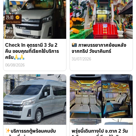
Check In อุดรธานี 3 วัน 2
ภาพบรรยากาศย้อนหลัง
คืน ขอบคุณที่เรียกใช้บริการ
จากทริป วังนาคินทร์
ครับ
31/07/2026
06/08/2026
บริการรถตู้พร้อมคนขับ
พรุ่งนี้เดินทางไป จ.ตาก 2 วัน