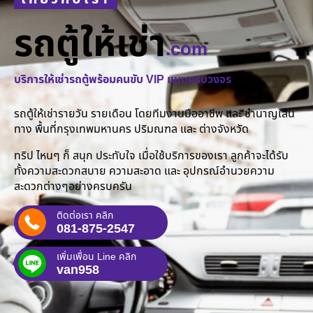
รถตู้ให้เช่า
.com
บริการให้เช่ารถตู้พร้อมคนขับ VIP แบบครบวงจร
รถตู้ให้เช่ารายวัน รายเดือน โดยทีมงานมืออาชีพ และ ชำนาญเส้น
ทาง พื้นที่กรุงเทพมหานคร ปริมณฑล และ ต่างจังหวัด
ทริป ไหนๆ ก็ สนุก ประทับใจ เมื่อใช้บริการของเรา ลูกค้าจะได้รับ
ทั้งความสะดวกสบาย ความสะอาด และ อุปกรณ์อำนวยความ
สะดวกต่างๆอย่างครบครัน
ติดต่อเรา คลิก
081-875-2547
เพิ่มเพื่อน Line คลิก
van958