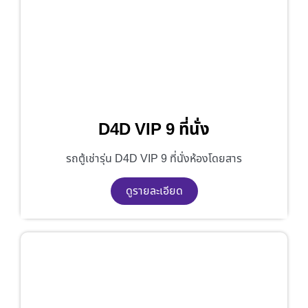
D4D VIP 9 ที่นั่ง
รถตู้เช่ารุ่น D4D VIP 9 ที่นั่งห้องโดยสาร
ดูรายละเอียด