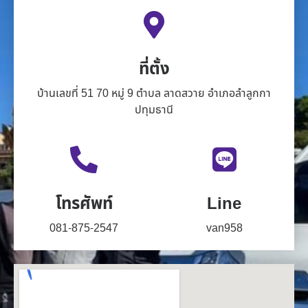
ที่ตั้ง
บ้านเลขที่ 51 70 หมู่ 9 ตำบล ลาดสวาย อำเภอลำลูกกา
ปทุมธานี
โทรศัพท์
Line
081-875-2547
van958