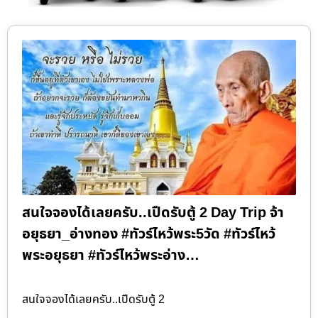
สนใจจองได้เลยครับ..เปืดรับตู้ 2 Day Trip จ้า
อยุธยา_อ่างทอง #ทัวร์ไหว้พระ5วัด #ทัวร์ไหว้
พระอยุธยา #ทัวร์ไหว้พระอ่าง…
สนใจจองได้เลยครับ..เปืดรับตู้ 2