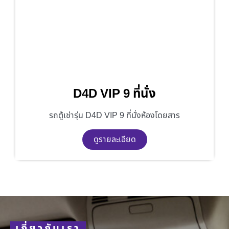
D4D VIP 9 ที่นั่ง
รถตู้เช่ารุ่น D4D VIP 9 ที่นั่งห้องโดยสาร
ดูรายละเอียด
เกี่ยวกับเรา