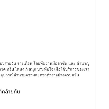
้งแบบรายวัน รายเดือน โดยทีมงานมืออาชีพ และ ชำนาญ
ัด ทริป ไหนๆ ก็ สนุก ประทับใจ เมื่อใช้บริการของเรา
ะ อุปกรณ์อำนวยความสะดวกต่างๆอย่างครบครัน
่คล้ายกัน