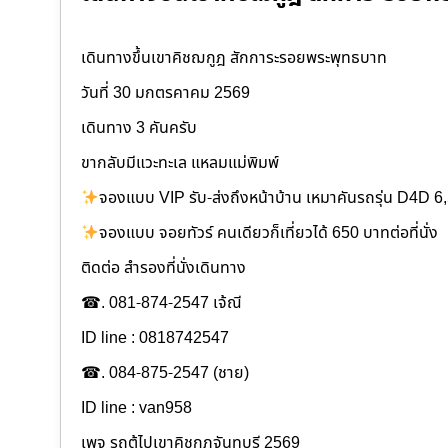
เดินทางขึ้นเขาคิชฌกูฎ สักการะรอยพระพุทธบาท
วันที่ 30 มกตรคาคม 2569
เดินทาง 3 คันครับ
ขากลับมีแวะทะเล แหลมแม่พิมพ์
จองแบบ VIP รับ-ส่งถึงหน้าบ้าน เหมาคันรถรุ่น D4D 6
จองแบบ จอยทัวร์ คนเดียวก็เที่ยวได้ 650 บาทต่อที่นั่ง
ติดต่อ สำรองที่นั่งเดินทาง
☎. 081-874-2547 เจ้ณี
ID line : 0818742547
☎. 084-875-2547 (ชาย)
ID line : van958
เพจ รถตู้ไปเขาคิชกุฏจันทบุรี 2569