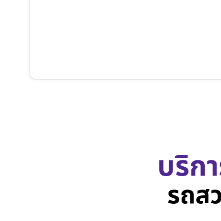
บริกา
รถสว