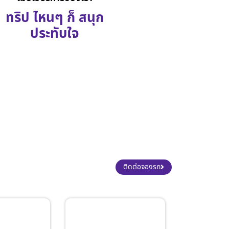
ทริป ไหนๆ ก็ สนุก
ประทับใจ
ติดต่อจองรถ