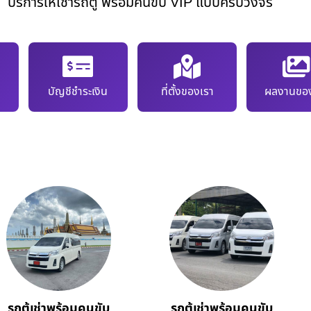
บริการให้เช่ารถตู้ พร้อมคนขับ VIP แบบครบวงจร
บัญชีชำระเงิน
ที่ตั้งของเรา
ผลงานของ
รถตู้เช่าพร้อมคนขับ
รถตู้เช่าพร้อมคนขับ