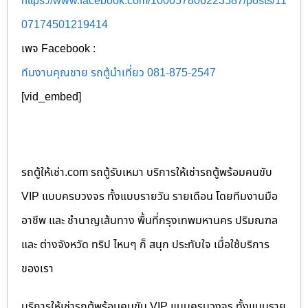
https://www.facebook.com/100057806223587/posts/11
07174501219414
เพจ Facebook :
ทีมงานคุณชาย รถตู้นำเที่ยว 081-875-2547
[vid_embed]
รถตู้ให้เช่า.com รถตู้รับเหมา บริการให้เช่ารถตู้พร้อมคนขับ
VIP แบบครบวงจร ทั้งแบบรายวัน รายเดือน โดยทีมงานมือ
อาชีพ และ ชำนาญเส้นทาง พื้นที่กรุงเทพมหานคร ปริมณฑล
และ ต่างจังหวัด ทริป ไหนๆ ก็ สนุก ประทับใจ เมื่อใช้บริการ
ของเรา
บริการให้เช่ารถตู้พร้อมคนขับ VIP แบบครบวงจร ทั้งแบบราย