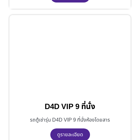
D4D VIP 9 ที่นั่ง
รถตู้เช่ารุ่น D4D VIP 9 ที่นั่งห้องโดยสาร
ดูรายละเอียด