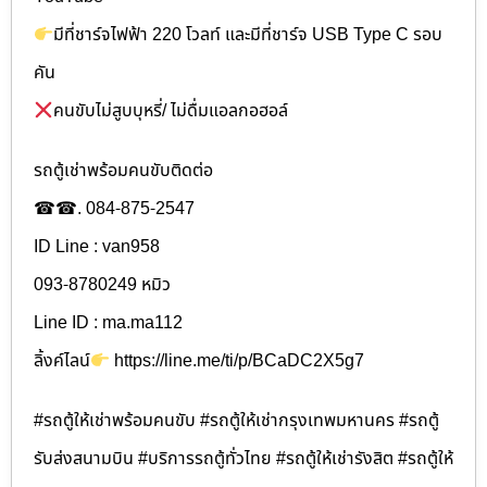
มีที่ชาร์จไฟฟ้า 220 โวลท์ และมีที่ชาร์จ USB Type C รอบ
คัน
คนขับไม่สูบบุหรี่/ ไม่ดื่มแอลกอฮอล์
รถตู้เช่าพร้อมคนขับติดต่อ
☎☎. 084-875-2547
ID Line : van958
093-8780249 หมิว
Line ID : ma.ma112
ลิ้งค์ไลน์
https://line.me/ti/p/BCaDC2X5g7
#รถตู้ให้เช่าพร้อมคนขับ #รถตู้ให้เช่ากรุงเทพมหานคร #รถตู้
รับส่งสนามบิน #บริการรถตู้ทั่วไทย #รถตู้ให้เช่ารังสิต #รถตู้ให้