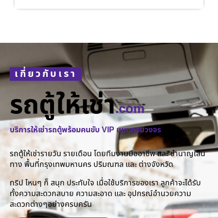
เกี่ยวกับเรา
รถตู้ให้เช่า
.com
บริการให้เช่ารถตู้พร้อมคนขับ VIP แบบครบวงจร
รถตู้ให้เช่ารายวัน รายเดือน โดยทีมงานมืออาชีพ และ ชำนาญเส้น
ทาง พื้นที่กรุงเทพมหานคร ปริมณฑล และ ต่างจังหวัด
ทริป ไหนๆ ก็ สนุก ประทับใจ เมื่อใช้บริการของเรา ลูกค้าจะได้รับ
ทั้งความสะดวกสบาย ความสะอาด และ อุปกรณ์อำนวยความ
สะดวกต่างๆอย่างครบครัน