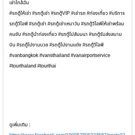
เช่าใกล้ฉัน
#รถตู้ให้เช่า #รถตู้เช่า #รถตู้VIP #เช่ารถ #ท่องเที่ยว #บริการ
รถตู้วีไอพี #รถตู้เช่า #รถตู้เช่าเหมาวัน #รถตู้วีไอพีให้เช่าพร้อม
คนขับ #รถตู้นำท่องเที่ยว #รถตู้ไปสัมมนา #รถตู้รับส่งสนาม
บิน #รถตู้ไปงานบวช #รถตู้ไปงานแต่ง #รถตู้วีไอพี
#vanbangkok #vansthailand #vanairportservice
#tourthaland #tourthai
ดูเพิ่มเติม :