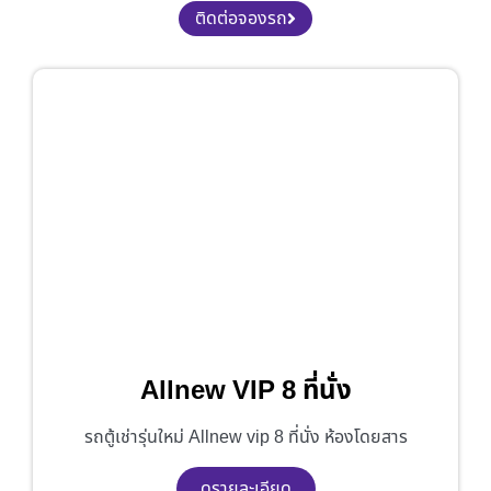
ติดต่อจองรถ
Allnew VIP 8 ที่นั่ง
รถตู้เช่ารุ่นใหม่ Allnew vip 8 ที่นั่ง ห้องโดยสาร
ดูรายละเอียด