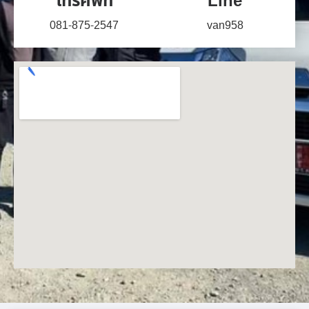
โทรศัพท์
Line
081-875-2547
van958