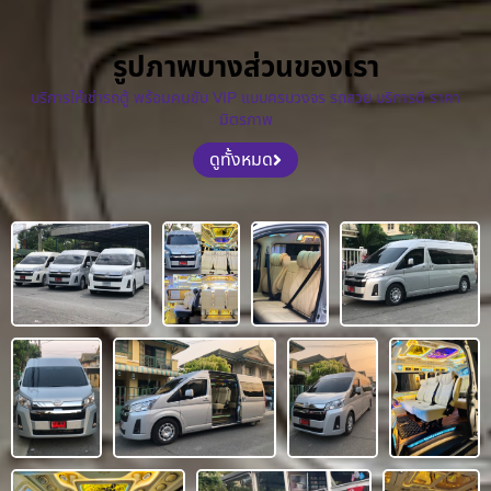
รูปภาพบางส่วนของเรา
บริการให้เช่ารถตู้ พร้อมคนขับ VIP แบบครบวงจร รถสวย บริการดี ราคา
มิตรภาพ
ดูทั้งหมด