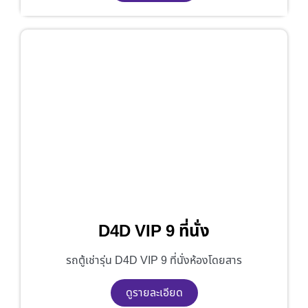
D4D VIP 9 ที่นั่ง
รถตู้เช่ารุ่น D4D VIP 9 ที่นั่งห้องโดยสาร
ดูรายละเอียด