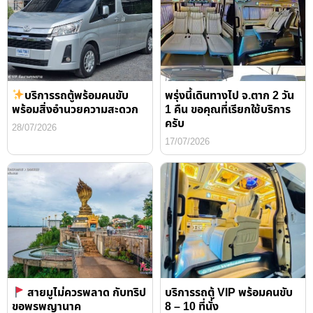
บริการรถตู้พร้อมคนขับ
พรุ่งนี้เดินทางไป จ.ตาก 2 วัน
พร้อมสิ่งอำนวยความสะดวก
1 คืน ขอคุณที่เรียกใช้บริการ
ครับ
28/07/2026
17/07/2026
สายมูไม่ควรพลาด กับทริป
บริการรถตู้ VIP พร้อมคนขับ
ขอพรพญานาค
8 – 10 ที่นั่ง