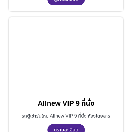
Allnew VIP 9 ที่นั่ง
รถตู้เช่ารุ่นใหม่ Allnew VIP 9 ที่นั่ง ห้องโดยสาร
ดูรายละเอียด