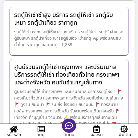
รถตู้ให้เช่าซำสูง บริการ รถตู้ให้เช่า รถตู้รับ
เหมา รถตู้นำเที่ยว ราคาถูก
รถตู้ให้เช่า.com รถตู้ให้เช่าซำสูง บริการ รถตู้ให้เช่า รถตู้รับจ้าง รถ
ตู้รับเหมา รถตู้นำเที่ยว เช่ารถตู้ขับเอง เช่ารถตู้ Vip พร้อมคนขับ
ทั่วไทย ราคาถูก ยอดคนดู : 1,359
ศูนย์รวมรถตู้ให้เช่ากรุงเทพฯ และปริมณฑล
บริการรถตู้ให้เช่า ท่องเที่ยวทั่วไทย กรุงเทพฯ
และต่างจังหวัด คนขับชำนาญเส้นทาง …
ศูนย์รวมรถตู้ให้เช่ากรุงเทพฯ และปริมณฑล บริการรถตู้ให้เช่า
ท่องเที่ยวทั่วไทย กรุงเทพฯและต่างจังหวัด คนขับชำนาญเส้นทาง
ดูงาน สัมมนา
รับ-ส่ง โรงแรม-สนามบิน
ทัวร์สนาม
กอล์ฟ กรุงเทพฯ และต่างจังหวัด รับงานพร้อมเดินทางครับ
เที่ยววัด ทำบุญบ้าน งานบวช
พร้อมบริการทุกเส้นทางเดิน
ทางประทับใจ ต้องไปกับเรา
รถตู้รุ่น D4D VIP 10 ที่นั่ง
รถ
ตู้รุ่นใหม่ All New VIP 8 ที่นั่ง
รถตู้ All New VIP 10 ที่นั่ง
หน้าหลัก
เมนู
จองรถ
เพิ่มเติม
ติดต่อ
อยากเที่ยว ได้เที่ยว
อยากแวะ ได้แวะ แค่บอกเรา รถตู้เช่าพร้อม