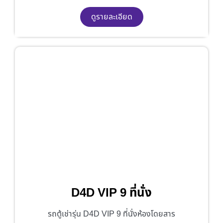
ดูรายละเอียด
D4D VIP 9 ที่นั่ง
รถตู้เช่ารุ่น D4D VIP 9 ที่นั่งห้องโดยสาร