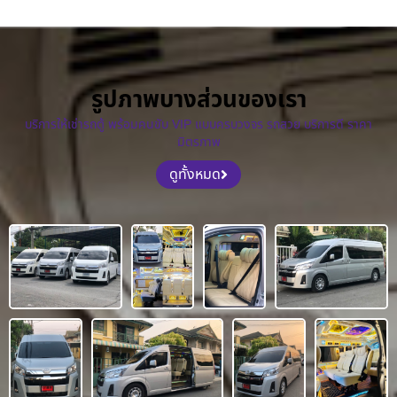
รูปภาพบางส่วนของเรา
บริการให้เช่ารถตู้ พร้อมคนขับ VIP แบบครบวงจร รถสวย บริการดี ราคา
มิตรภาพ
ดูทั้งหมด