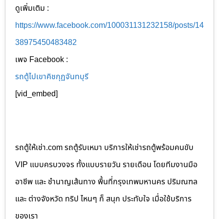
ดูเพิ่มเติม :
https://www.facebook.com/100031131232158/posts/14
38975450483482
เพจ Facebook :
รถตู้ไปเขาคิชกุฏจันทบุรี
[vid_embed]
รถตู้ให้เช่า.com รถตู้รับเหมา บริการให้เช่ารถตู้พร้อมคนขับ
VIP แบบครบวงจร ทั้งแบบรายวัน รายเดือน โดยทีมงานมือ
อาชีพ และ ชำนาญเส้นทาง พื้นที่กรุงเทพมหานคร ปริมณฑล
และ ต่างจังหวัด ทริป ไหนๆ ก็ สนุก ประทับใจ เมื่อใช้บริการ
ของเรา