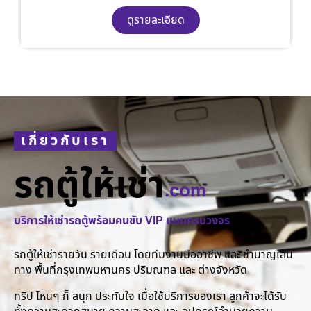
ดูรายละเอียด
เกี่ยวกับเรา
รถตู้ให้เช่า
.com
บริการให้เช่ารถตู้พร้อมคนขับ VIP แบบครบวงจร
รถตู้ให้เช่ารายวัน รายเดือน โดยทีมงานมืออาชีพ และ ชำนาญเส้น
ทาง พื้นที่กรุงเทพมหานคร ปริมณฑล และ ต่างจังหวัด
ทริป ไหนๆ ก็ สนุก ประทับใจ เมื่อใช้บริการของเรา ลูกค้าจะได้รับ