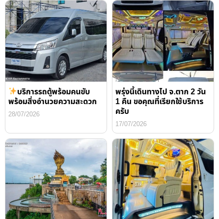
บริการรถตู้พร้อมคนขับ
พรุ่งนี้เดินทางไป จ.ตาก 2 วัน
พร้อมสิ่งอำนวยความสะดวก
1 คืน ขอคุณที่เรียกใช้บริการ
ครับ
28/07/2026
17/07/2026