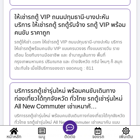
ให้เช่ารถตู้ VIP ถนนปทุมธานี-บางปะหัน
บริการ ให้เช่ารถตู้ รถตู้รับจ้าง รถตู้ VIP พร้อม
คนขับ ราคาถูก
รถตู้ให้เช่า.com ให้เช่ารถตู้ VIP ถนนปทุมธานี-บางปะหัน บริการ
ให้เช่ารถตู้พร้อมคนขับ VIP แบบครบวงจร ทั้งแบบรายวัน ราย
เดือน โดยทีมงานมืออาชีพ และ ชำนาญเส้นทาง พื้นที่
กรุงเทพมหานคร ปริมณฑล และ ต่างจังหวัด ทริป ไหนๆ ก็ สนุก
ประทับใจ เมื่อใช้บริการของเรา ยอดคนดู : 811
บริการรถตู้เช่ารุ่นใหม่ พร้อมคนขับเดินทาง
ท่องเที่ยวได้ทุกจังหวัด ทั่วไทย รถตู้เช่ารุ่นใหม่
All New Commuter เช่าเหมาคั…
บริการรถตู้เช่ารุ่นใหม่ พร้อมคนขับเดินทางท่องเที่ยวได้ทุกจังหวัด
ทั่วไทย รถตู้เช่ารุ่นใหม่ All New Commuter เช่าเหมาคัน แบบ
VIP. v8 /v9 /v10
เครื่องเสียงชั้นดี
ทีวีดิจิตอล รับชมหนัง
netflix Disney ฟังเพลงจาก YouTube
มีที่ชาร์จไฟฟ้า 220
หน้าหลัก
เมนู
จองรถ
เพิ่มเติม
ติดต่อ