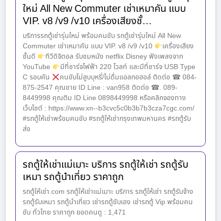
ใหม่ All New Commuter เช่าเหมาคัน แบบ
VIP. v8 /v9 /v10 เครื่องเสียงชั้…
บริการรถตู้เช่ารุ่นใหม่ พร้อมคนขับ รถตู้เช่ารุ่นใหม่ All New
Commuter เช่าเหมาคัน แบบ VIP. v8 /v9 /v10
เครื่องเสียง
ชั้นดี
ทีวีดิจิตอล รับชมหนัง netflix Disney ฟังเพลงจาก
YouTube
มีที่ชาร์จไฟฟ้า 220 โวลท์ และมีที่ชาร์จ USB Type
C รอบคัน
คนขับไม่สูบบุหรี่/ไม่ดื่มแอลกอฮอล์ ติดต่อ ☎ 084-
875-2547 คุณชาย ID Line : van958 ติดต่อ ☎. 089-
8449998 คุณติม ID Line 0898449998 หรือคลิกจองทาง
เว็บไซต์ : https://www.xn--b3cvc5c0b3b7b3cza7cgc.com/
#รถตู้ให้เช่าพร้อมคนขับ #รถตู้ให้เช่ากรุงเทพมหานคร #รถตู้รับ
ส่ง
รถตู้ให้เช่าแม่เมาะ บริการ รถตู้ให้เช่า รถตู้รับ
เหมา รถตู้นำเที่ยว ราคาถูก
รถตู้ให้เช่า.com รถตู้ให้เช่าแม่เมาะ บริการ รถตู้ให้เช่า รถตู้รับจ้าง
รถตู้รับเหมา รถตู้นำเที่ยว เช่ารถตู้ขับเอง เช่ารถตู้ Vip พร้อมคน
ขับ ทั่วไทย ราคาถูก ยอดคนดู : 1,471