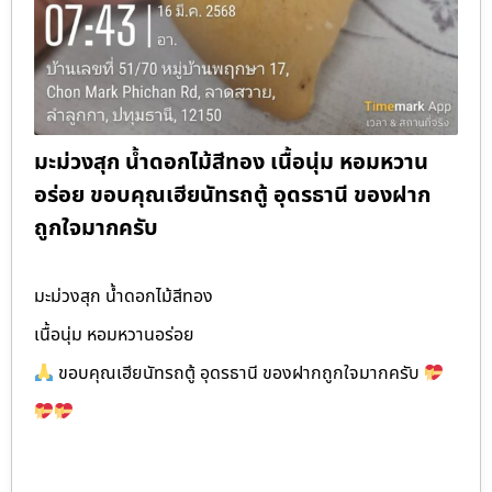
มะม่วงสุก น้ำดอกไม้สีทอง เนื้อนุ่ม หอมหวาน
อร่อย ขอบคุณเฮียนัทรถตู้ อุดรธานี ของฝาก
ถูกใจมากครับ
มะม่วงสุก น้ำดอกไม้สีทอง
เนื้อนุ่ม หอมหวานอร่อย
ขอบคุณเฮียนัทรถตู้ อุดรธานี ของฝากถูกใจมากครับ