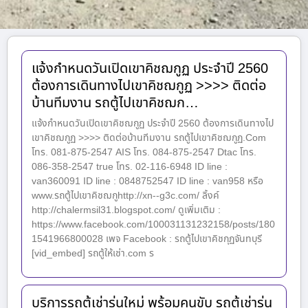
แจ้งกำหนดวันเปิดเขาคิชฌกูฏ ประจำปี 2560
ต้องการเดินทางไปเขาคิชฌกูฏ >>>> ติดต่อ
บ้านทีมงาน รถตู้ไปเขาคิชฌก…
แจ้งกำหนดวันเปิดเขาคิชฌกูฏ ประจำปี 2560 ต้องการเดินทางไป
เขาคิชฌกูฏ >>>> ติดต่อบ้านทีมงาน รถตู้ไปเขาคิชฌกูฏ.Com
โทร. 081-875-2547 AIS โทร. 084-875-2547 Dtac โทร.
086-358-2547 true โทร. 02-116-6948 ID line :
van360091 ID line : 0848752547 ID line : van958 หรือ
www.รถตู้ไปเขาคิชฌกูhttp://xn--g3c.com/ ลิ้งค์
http://chalermsil31.blogspot.com/ ดูเพิ่มเติม :
https://www.facebook.com/100031131232158/posts/180
1541966800028 เพจ Facebook : รถตู้ไปเขาคิชกุฏจันทบุรี
[vid_embed] รถตู้ให้เช่า.com ร
บริการรถตู้เช่ารุ่นใหม่ พร้อมคนขับ รถตู้เช่ารุ่น