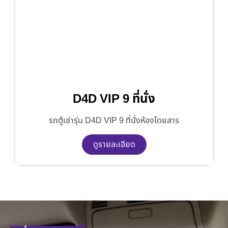
D4D VIP 9 ที่นั่ง
รถตู้เช่ารุ่น D4D VIP 9 ที่นั่งห้องโดยสาร
ดูรายละเอียด