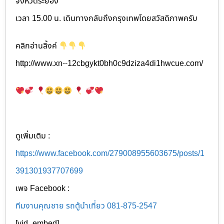
จังหวัดระยอง
เวลา 15.00 น. เดินทางกลับถึงกรุงเทพโดยสวัสดิภาพครับ
คลิกอ่านลิ้งค์
http://www.xn--12cbgykt0bh0c9dziza4di1hwcue.com/
ดูเพิ่มเติม :
https://www.facebook.com/279008955603675/posts/1
391301937707699
เพจ Facebook :
ทีมงานคุณชาย รถตู้นำเที่ยว 081-875-2547
[vid_embed]