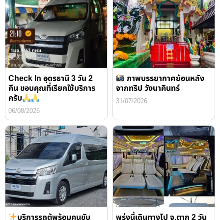
Check In อุดรธานี 3 วัน 2
ภาพบรรยากาศย้อนหลัง
คืน ขอบคุณที่เรียกใช้บริการ
จากทริป วังนาคินทร์
ครับ
31/07/2026
06/08/2026
บริการรถตู้พร้อมคนขับ
พรุ่งนี้เดินทางไป จ.ตาก 2 วัน