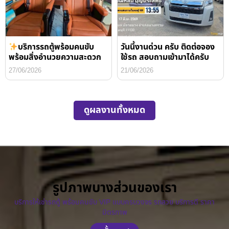
บริการรถตู้พร้อมคนขับ
วันนี้งานด่วน ครับ ติดต่อจอง
พร้อมสิ่งอำนวยความสะดวก
ใช้รถ สอบถามเข้ามาได้ครับ
27/06/2026
21/06/2026
ดูผลงานทั้งหมด
รูปภาพบางส่วนของเรา
บริการให้เช่ารถตู้ พร้อมคนขับ VIP แบบครบวงจร รถสวย บริการดี ราคา
มิตรภาพ