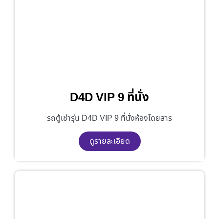
D4D VIP 9 ที่นั่ง
รถตู้เช่ารุ่น D4D VIP 9 ที่นั่งห้องโดยสาร
ดูรายละเอียด