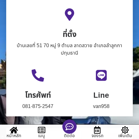
ที่ตั้ง
บ้านเลขที่ 51 70 หมู่ 9 ตำบล ลาดสวาย อำเภอลำลูกกา
ปทุมธานี
โทรศัพท์
Line
081-875-2547
van958
หน้าหลัก
เมนู
จองรถ
เพิ่มเติม
ติดต่อ