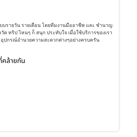
้งแบบรายวัน รายเดือน โดยทีมงานมืออาชีพ และ ชำนาญ
ัด ทริป ไหนๆ ก็ สนุก ประทับใจ เมื่อใช้บริการของเรา
ะ อุปกรณ์อำนวยความสะดวกต่างๆอย่างครบครัน
่คล้ายกัน