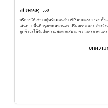
ยอดคนดู :
568
บริการให้เช่ารถตู้พร้อมคนขับ VIP แบบครบวงจร ทั
เส้นทาง พื้นที่กรุงเทพมหานคร ปริมณฑล และ ต่างจังหว
ลูกค้าจะได้รับทั้งความสะดวกสบาย ความสะอาด แล
บทความที