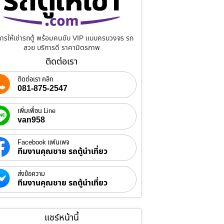
การให้เช่ารถตู้ พร้อมคนขับ VIP แบบครบวงจร รถ
สวย บริการดี ราคามิตรภาพ
ติดต่อเรา
ติดต่อเรา คลิก
081-875-2547
เพิ่มเพื่อน Line
van958
Facebook แฟนเพจ
ทีมงานคุณชาย รถตู้นำเที่ยว
ส่งข้อความ
ทีมงานคุณชาย รถตู้นำเที่ยว
แชร์หน้านี้