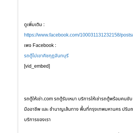
ดูเพิ่มเติม :
https://www.facebook.com/100031131232158/post
เพจ Facebook :
รถตู้ไปเขาคิชกุฏจันทบุรี
[vid_embed]
รถตู้ให้เช่า.com รถตู้รับเหมา บริการให้เช่ารถตู้พร้อม
มืออาชีพ และ ชำนาญเส้นทาง พื้นที่กรุงเทพมหานคร ปริมณฑล
บริการของเรา