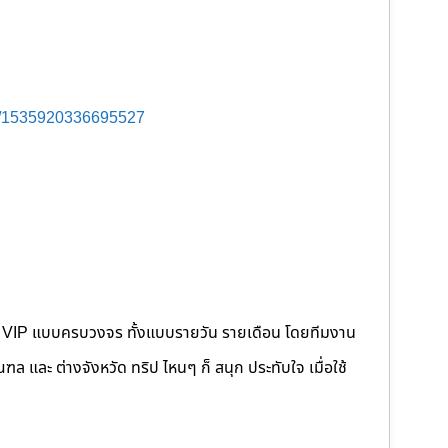
s/1535920336695527
คนขับ VIP แบบครบวงจร ทั้งแบบรายวัน รายเดือน โดยทีมงาน
 และ ต่างจังหวัด ทริป ไหนๆ ก็ สนุก ประทับใจ เมื่อใช้